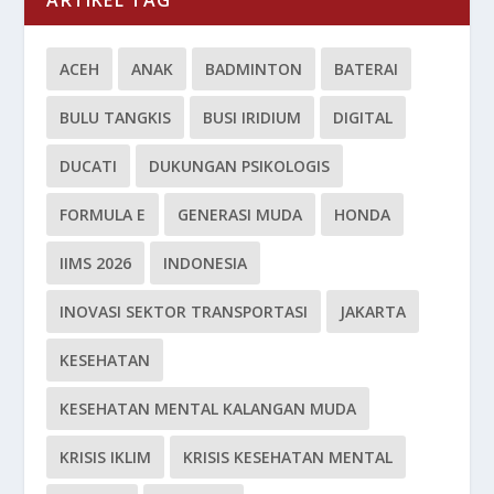
ACEH
ANAK
BADMINTON
BATERAI
BULU TANGKIS
BUSI IRIDIUM
DIGITAL
DUCATI
DUKUNGAN PSIKOLOGIS
FORMULA E
GENERASI MUDA
HONDA
IIMS 2026
INDONESIA
INOVASI SEKTOR TRANSPORTASI
JAKARTA
KESEHATAN
KESEHATAN MENTAL KALANGAN MUDA
KRISIS IKLIM
KRISIS KESEHATAN MENTAL