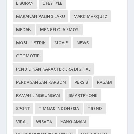
LIBURAN
LIFESTYLE
MAKANAN PALING LAKU
MARC MARQUEZ
MEDAN
MENGELOLA EMOSI
MOBIL LISTRIK
MOVIE
NEWS
OTOMOTIF
PENDIDIKAN KARAKTER ERA DIGITAL
PERDAGANGAN KARBON
PERSIB
RAGAM
RAMAH LINGKUNGAN
SMARTPHONE
SPORT
TIMNAS INDONESIA
TREND
VIRAL
WISATA
YANG AMAN