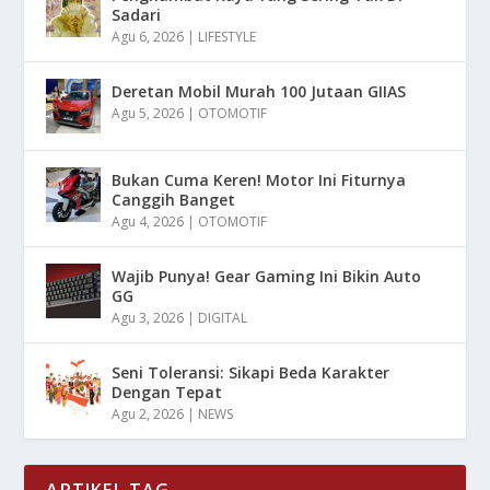
Sadari
Agu 6, 2026
|
LIFESTYLE
Deretan Mobil Murah 100 Jutaan GIIAS
Agu 5, 2026
|
OTOMOTIF
Bukan Cuma Keren! Motor Ini Fiturnya
Canggih Banget
Agu 4, 2026
|
OTOMOTIF
Wajib Punya! Gear Gaming Ini Bikin Auto
GG
Agu 3, 2026
|
DIGITAL
Seni Toleransi: Sikapi Beda Karakter
Dengan Tepat
Agu 2, 2026
|
NEWS
ARTIKEL TAG