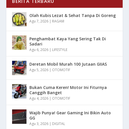
BERITA TERBARU
Olah Kubis Lezat & Sehat Tanpa Di Goreng
Agu 7, 2026
|
RAGAM
Penghambat Kaya Yang Sering Tak Di
Sadari
Agu 6, 2026
|
LIFESTYLE
Deretan Mobil Murah 100 Jutaan GIIAS
Agu 5, 2026
|
OTOMOTIF
Bukan Cuma Keren! Motor Ini Fiturnya
Canggih Banget
Agu 4, 2026
|
OTOMOTIF
Wajib Punya! Gear Gaming Ini Bikin Auto
GG
Agu 3, 2026
|
DIGITAL