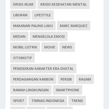
KRISIS IKLIM
KRISIS KESEHATAN MENTAL
LIBURAN
LIFESTYLE
MAKANAN PALING LAKU
MARC MARQUEZ
MEDAN
MENGELOLA EMOSI
MOBIL LISTRIK
MOVIE
NEWS
OTOMOTIF
PENDIDIKAN KARAKTER ERA DIGITAL
PERDAGANGAN KARBON
PERSIB
RAGAM
RAMAH LINGKUNGAN
SMARTPHONE
SPORT
TIMNAS INDONESIA
TREND