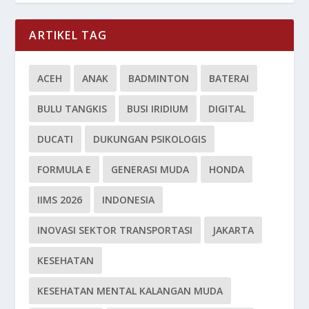
ARTIKEL TAG
ACEH
ANAK
BADMINTON
BATERAI
BULU TANGKIS
BUSI IRIDIUM
DIGITAL
DUCATI
DUKUNGAN PSIKOLOGIS
FORMULA E
GENERASI MUDA
HONDA
IIMS 2026
INDONESIA
INOVASI SEKTOR TRANSPORTASI
JAKARTA
KESEHATAN
KESEHATAN MENTAL KALANGAN MUDA