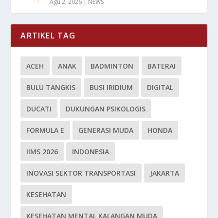
Agu 2, 2026
|
NEWS
ARTIKEL TAG
ACEH
ANAK
BADMINTON
BATERAI
BULU TANGKIS
BUSI IRIDIUM
DIGITAL
DUCATI
DUKUNGAN PSIKOLOGIS
FORMULA E
GENERASI MUDA
HONDA
IIMS 2026
INDONESIA
INOVASI SEKTOR TRANSPORTASI
JAKARTA
KESEHATAN
KESEHATAN MENTAL KALANGAN MUDA