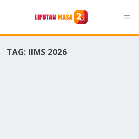
TAG:
IIMS 2026