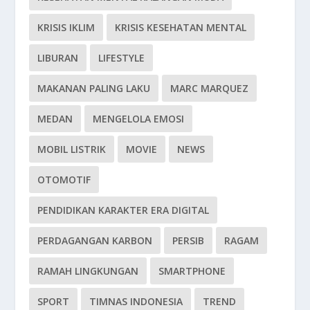
KRISIS IKLIM
KRISIS KESEHATAN MENTAL
LIBURAN
LIFESTYLE
MAKANAN PALING LAKU
MARC MARQUEZ
MEDAN
MENGELOLA EMOSI
MOBIL LISTRIK
MOVIE
NEWS
OTOMOTIF
PENDIDIKAN KARAKTER ERA DIGITAL
PERDAGANGAN KARBON
PERSIB
RAGAM
RAMAH LINGKUNGAN
SMARTPHONE
SPORT
TIMNAS INDONESIA
TREND