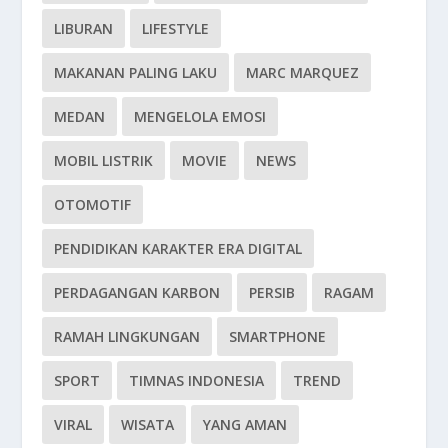
LIBURAN
LIFESTYLE
MAKANAN PALING LAKU
MARC MARQUEZ
MEDAN
MENGELOLA EMOSI
MOBIL LISTRIK
MOVIE
NEWS
OTOMOTIF
PENDIDIKAN KARAKTER ERA DIGITAL
PERDAGANGAN KARBON
PERSIB
RAGAM
RAMAH LINGKUNGAN
SMARTPHONE
SPORT
TIMNAS INDONESIA
TREND
VIRAL
WISATA
YANG AMAN