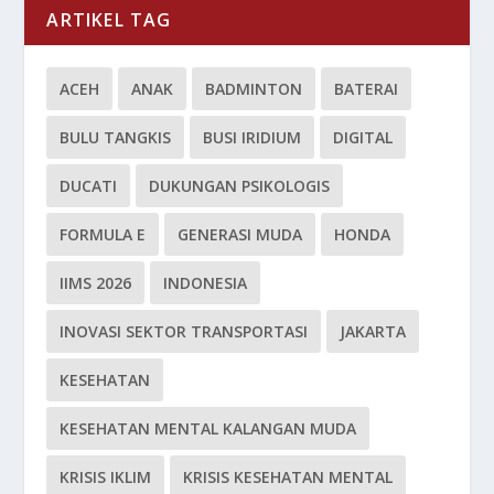
ARTIKEL TAG
ACEH
ANAK
BADMINTON
BATERAI
BULU TANGKIS
BUSI IRIDIUM
DIGITAL
DUCATI
DUKUNGAN PSIKOLOGIS
FORMULA E
GENERASI MUDA
HONDA
IIMS 2026
INDONESIA
INOVASI SEKTOR TRANSPORTASI
JAKARTA
KESEHATAN
KESEHATAN MENTAL KALANGAN MUDA
KRISIS IKLIM
KRISIS KESEHATAN MENTAL