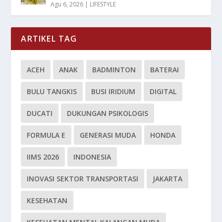
Agu 6, 2026
|
LIFESTYLE
ARTIKEL TAG
ACEH
ANAK
BADMINTON
BATERAI
BULU TANGKIS
BUSI IRIDIUM
DIGITAL
DUCATI
DUKUNGAN PSIKOLOGIS
FORMULA E
GENERASI MUDA
HONDA
IIMS 2026
INDONESIA
INOVASI SEKTOR TRANSPORTASI
JAKARTA
KESEHATAN