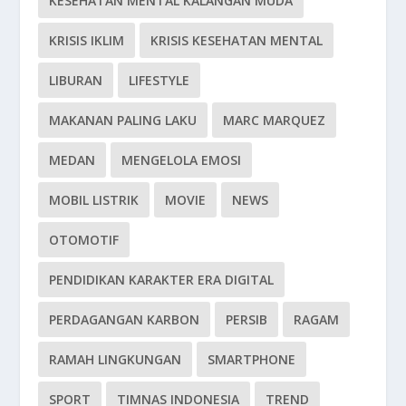
KESEHATAN MENTAL KALANGAN MUDA
KRISIS IKLIM
KRISIS KESEHATAN MENTAL
LIBURAN
LIFESTYLE
MAKANAN PALING LAKU
MARC MARQUEZ
MEDAN
MENGELOLA EMOSI
MOBIL LISTRIK
MOVIE
NEWS
OTOMOTIF
PENDIDIKAN KARAKTER ERA DIGITAL
PERDAGANGAN KARBON
PERSIB
RAGAM
RAMAH LINGKUNGAN
SMARTPHONE
SPORT
TIMNAS INDONESIA
TREND