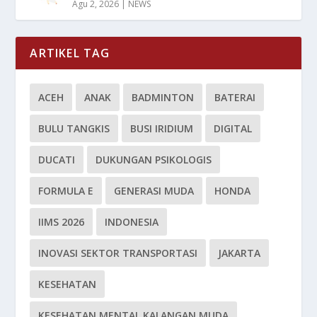
Agu 2, 2026
|
NEWS
ARTIKEL TAG
ACEH
ANAK
BADMINTON
BATERAI
BULU TANGKIS
BUSI IRIDIUM
DIGITAL
DUCATI
DUKUNGAN PSIKOLOGIS
FORMULA E
GENERASI MUDA
HONDA
IIMS 2026
INDONESIA
INOVASI SEKTOR TRANSPORTASI
JAKARTA
KESEHATAN
KESEHATAN MENTAL KALANGAN MUDA