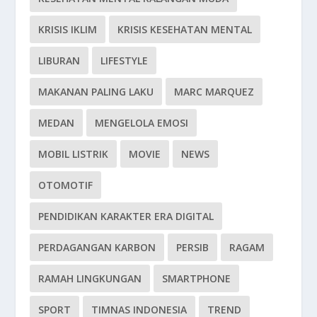
KRISIS IKLIM
KRISIS KESEHATAN MENTAL
LIBURAN
LIFESTYLE
MAKANAN PALING LAKU
MARC MARQUEZ
MEDAN
MENGELOLA EMOSI
MOBIL LISTRIK
MOVIE
NEWS
OTOMOTIF
PENDIDIKAN KARAKTER ERA DIGITAL
PERDAGANGAN KARBON
PERSIB
RAGAM
RAMAH LINGKUNGAN
SMARTPHONE
SPORT
TIMNAS INDONESIA
TREND