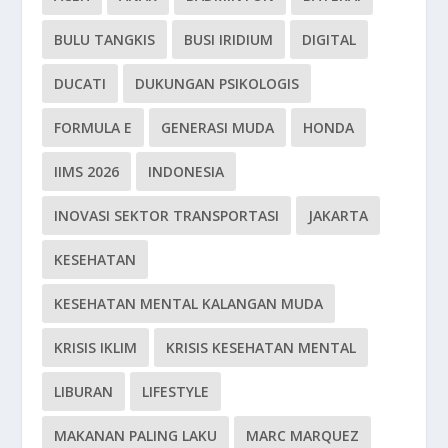
BULU TANGKIS
BUSI IRIDIUM
DIGITAL
DUCATI
DUKUNGAN PSIKOLOGIS
FORMULA E
GENERASI MUDA
HONDA
IIMS 2026
INDONESIA
INOVASI SEKTOR TRANSPORTASI
JAKARTA
KESEHATAN
KESEHATAN MENTAL KALANGAN MUDA
KRISIS IKLIM
KRISIS KESEHATAN MENTAL
LIBURAN
LIFESTYLE
MAKANAN PALING LAKU
MARC MARQUEZ