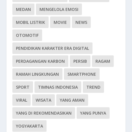
MEDAN
MENGELOLA EMOSI
MOBIL LISTRIK
MOVIE
NEWS
OTOMOTIF
PENDIDIKAN KARAKTER ERA DIGITAL
PERDAGANGAN KARBON
PERSIB
RAGAM
RAMAH LINGKUNGAN
SMARTPHONE
SPORT
TIMNAS INDONESIA
TREND
VIRAL
WISATA
YANG AMAN
YANG DI REKOMENDASIKAN
YANG PUNYA
YOGYAKARTA