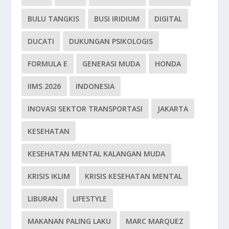
BULU TANGKIS
BUSI IRIDIUM
DIGITAL
DUCATI
DUKUNGAN PSIKOLOGIS
FORMULA E
GENERASI MUDA
HONDA
IIMS 2026
INDONESIA
INOVASI SEKTOR TRANSPORTASI
JAKARTA
KESEHATAN
KESEHATAN MENTAL KALANGAN MUDA
KRISIS IKLIM
KRISIS KESEHATAN MENTAL
LIBURAN
LIFESTYLE
MAKANAN PALING LAKU
MARC MARQUEZ