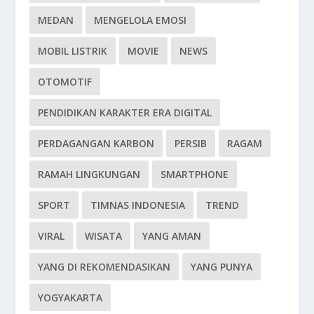
MEDAN
MENGELOLA EMOSI
MOBIL LISTRIK
MOVIE
NEWS
OTOMOTIF
PENDIDIKAN KARAKTER ERA DIGITAL
PERDAGANGAN KARBON
PERSIB
RAGAM
RAMAH LINGKUNGAN
SMARTPHONE
SPORT
TIMNAS INDONESIA
TREND
VIRAL
WISATA
YANG AMAN
YANG DI REKOMENDASIKAN
YANG PUNYA
YOGYAKARTA