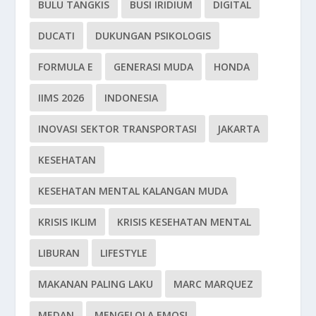
BULU TANGKIS
BUSI IRIDIUM
DIGITAL
DUCATI
DUKUNGAN PSIKOLOGIS
FORMULA E
GENERASI MUDA
HONDA
IIMS 2026
INDONESIA
INOVASI SEKTOR TRANSPORTASI
JAKARTA
KESEHATAN
KESEHATAN MENTAL KALANGAN MUDA
KRISIS IKLIM
KRISIS KESEHATAN MENTAL
LIBURAN
LIFESTYLE
MAKANAN PALING LAKU
MARC MARQUEZ
MEDAN
MENGELOLA EMOSI