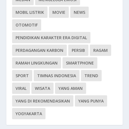
MOBIL LISTRIK
MOVIE
NEWS
OTOMOTIF
PENDIDIKAN KARAKTER ERA DIGITAL
PERDAGANGAN KARBON
PERSIB
RAGAM
RAMAH LINGKUNGAN
SMARTPHONE
SPORT
TIMNAS INDONESIA
TREND
VIRAL
WISATA
YANG AMAN
YANG DI REKOMENDASIKAN
YANG PUNYA
YOGYAKARTA