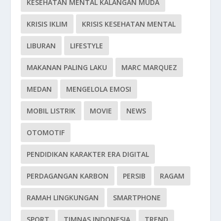
KESEHATAN MENTAL KALANGAN MUDA
KRISIS IKLIM
KRISIS KESEHATAN MENTAL
LIBURAN
LIFESTYLE
MAKANAN PALING LAKU
MARC MARQUEZ
MEDAN
MENGELOLA EMOSI
MOBIL LISTRIK
MOVIE
NEWS
OTOMOTIF
PENDIDIKAN KARAKTER ERA DIGITAL
PERDAGANGAN KARBON
PERSIB
RAGAM
RAMAH LINGKUNGAN
SMARTPHONE
SPORT
TIMNAS INDONESIA
TREND