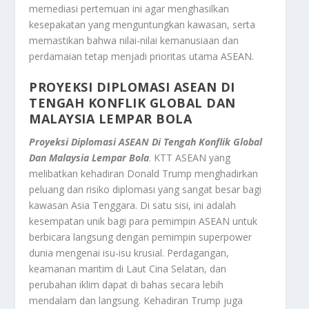
memediasi pertemuan ini agar menghasilkan
kesepakatan yang menguntungkan kawasan, serta
memastikan bahwa nilai-nilai kemanusiaan dan
perdamaian tetap menjadi prioritas utama ASEAN.
PROYEKSI DIPLOMASI ASEAN DI
TENGAH KONFLIK GLOBAL DAN
MALAYSIA LEMPAR BOLA
Proyeksi Diplomasi ASEAN Di Tengah Konflik Global
Dan Malaysia Lempar Bola
. KTT ASEAN yang
melibatkan kehadiran Donald Trump menghadirkan
peluang dan risiko diplomasi yang sangat besar bagi
kawasan Asia Tenggara. Di satu sisi, ini adalah
kesempatan unik bagi para pemimpin ASEAN untuk
berbicara langsung dengan pemimpin superpower
dunia mengenai isu-isu krusial. Perdagangan,
keamanan maritim di Laut Cina Selatan, dan
perubahan iklim dapat di bahas secara lebih
mendalam dan langsung. Kehadiran Trump juga