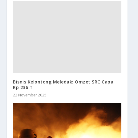
Bisnis Kelontong Meledak: Omzet SRC Capai
Rp 236 T
22 November 2025