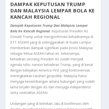
DAMPAK KEPUTUSAN TRUMP
DAN
MALAYSIA LEMPAR BOLA
KE
KANCAH REGIONAL
Dampak Keputusan Trump Dan Malaysia Lempar
Bola Ke Kancah Regional
. Keputusan Presiden AS
Donald Trump untuk mengonfirmasi kehadirannya di
KTT ASEAN yang di selenggarakan di Kuala Lumpur
memberikan dampak signifikan pada posisi Malaysia
sebagai Ketua ASEAN tahun ini. Sebenarnya,
kehadiran seorang Presiden AS sudah menjadi
agenda rutin, namun kehadiran Trump, yang di kenal
dengan kebijakan
America First
yang kontroversial,
meningkatkan taruhan geopolitik. Malaysia harus
menjaga keseimbangan antara hubungan yang sudah
lama terjalin dengan AS dan menjaga independensi
serta sentralitas ASEAN.
Undangan yang di kirimkan, lalu di konfirmasi oleh