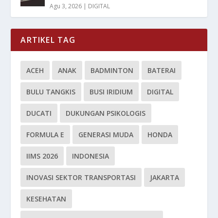
Agu 3, 2026
|
DIGITAL
ARTIKEL TAG
ACEH
ANAK
BADMINTON
BATERAI
BULU TANGKIS
BUSI IRIDIUM
DIGITAL
DUCATI
DUKUNGAN PSIKOLOGIS
FORMULA E
GENERASI MUDA
HONDA
IIMS 2026
INDONESIA
INOVASI SEKTOR TRANSPORTASI
JAKARTA
KESEHATAN