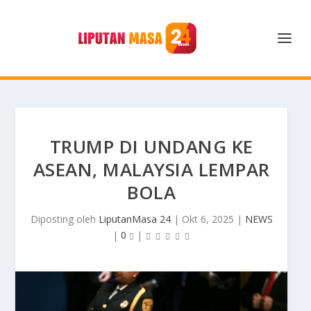
TRUMP DI UNDANG KE
ASEAN, MALAYSIA LEMPAR
BOLA
Diposting oleh
LiputanMasa 24
|
Okt 6, 2025
|
NEWS
|
0
|