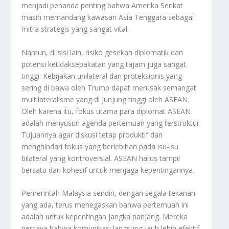
menjadi penanda penting bahwa Amerika Serikat
masih memandang kawasan Asia Tenggara sebagai
mitra strategis yang sangat vital.
Namun, di sisi lain, risiko gesekan diplomatik dan
potensi ketidaksepakatan yang tajam juga sangat
tinggi. Kebijakan unilateral dan proteksionis yang
sering di bawa oleh Trump dapat merusak semangat
multilateralisme yang di junjung tinggi oleh ASEAN.
Oleh karena itu, fokus utama para diplomat ASEAN
adalah menyusun agenda pertemuan yang terstruktur.
Tujuannya agar diskusi tetap produktif dan
menghindari fokus yang berlebihan pada isu-isu
bilateral yang kontroversial. ASEAN harus tampil
bersatu dan kohesif untuk menjaga kepentingannya.
Pemerintah Malaysia sendiri, dengan segala tekanan
yang ada, terus menegaskan bahwa pertemuan ini
adalah untuk kepentingan jangka panjang. Mereka
percaya bahwa komunikasi langsung jauh lebih efektif