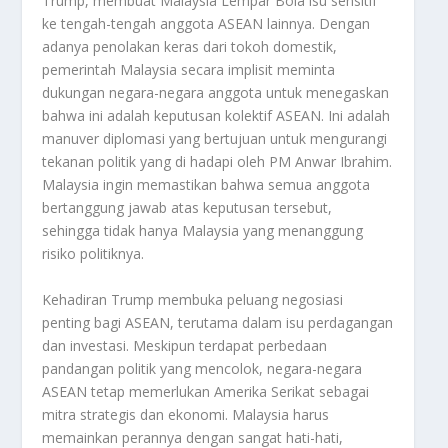
Trump, membuat Malaysia Lempar Bola isu sensitif
ke tengah-tengah anggota ASEAN lainnya. Dengan
adanya penolakan keras dari tokoh domestik,
pemerintah Malaysia secara implisit meminta
dukungan negara-negara anggota untuk menegaskan
bahwa ini adalah keputusan kolektif ASEAN. Ini adalah
manuver diplomasi yang bertujuan untuk mengurangi
tekanan politik yang di hadapi oleh PM Anwar Ibrahim.
Malaysia ingin memastikan bahwa semua anggota
bertanggung jawab atas keputusan tersebut,
sehingga tidak hanya Malaysia yang menanggung
risiko politiknya.
Kehadiran Trump membuka peluang negosiasi
penting bagi ASEAN, terutama dalam isu perdagangan
dan investasi. Meskipun terdapat perbedaan
pandangan politik yang mencolok, negara-negara
ASEAN tetap memerlukan Amerika Serikat sebagai
mitra strategis dan ekonomi. Malaysia harus
memainkan perannya dengan sangat hati-hati,