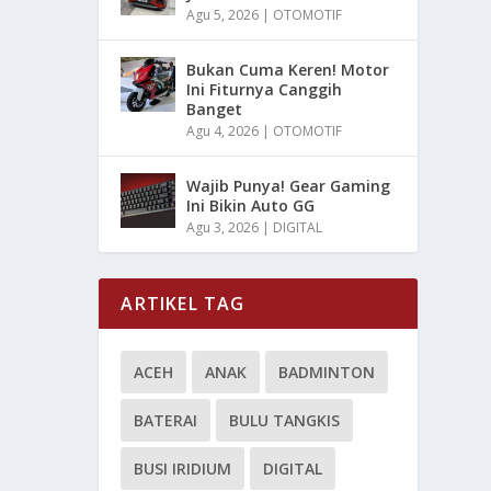
Agu 5, 2026
|
OTOMOTIF
Bukan Cuma Keren! Motor
Ini Fiturnya Canggih
Banget
Agu 4, 2026
|
OTOMOTIF
Wajib Punya! Gear Gaming
Ini Bikin Auto GG
Agu 3, 2026
|
DIGITAL
ARTIKEL TAG
ACEH
ANAK
BADMINTON
BATERAI
BULU TANGKIS
BUSI IRIDIUM
DIGITAL