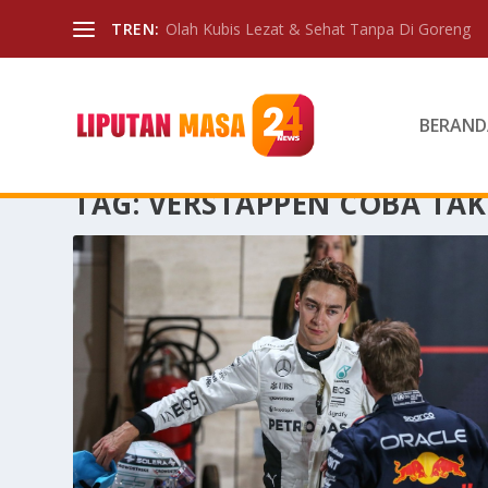
TREN:
Olah Kubis Lezat & Sehat Tanpa Di Goreng
BERAND
TAG:
VERSTAPPEN COBA TAK