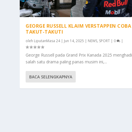
GEORGE RUSSELL KLAIM VERSTAPPEN COBA
TAKUT-TAKUTI
oleh
LiputanMasa 24
|
Jun 14, 2025
|
NEWS
,
SPORT
|
0
|
George Russell pada Grand Prix Kanada 2025 menghadi
salah satu drama paling panas musim ini,...
BACA SELENGKAPNYA