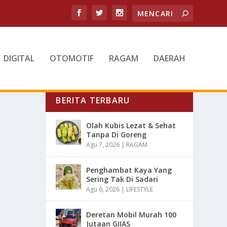
DIGITAL
OTOMOTIF
RAGAM
DAERAH
BERITA TERBARU
Olah Kubis Lezat & Sehat
Tanpa Di Goreng
Agu 7, 2026
|
RAGAM
Penghambat Kaya Yang
Sering Tak Di Sadari
Agu 6, 2026
|
LIFESTYLE
Deretan Mobil Murah 100
Jutaan GIIAS