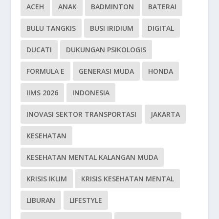
ACEH
ANAK
BADMINTON
BATERAI
BULU TANGKIS
BUSI IRIDIUM
DIGITAL
DUCATI
DUKUNGAN PSIKOLOGIS
FORMULA E
GENERASI MUDA
HONDA
IIMS 2026
INDONESIA
INOVASI SEKTOR TRANSPORTASI
JAKARTA
KESEHATAN
KESEHATAN MENTAL KALANGAN MUDA
KRISIS IKLIM
KRISIS KESEHATAN MENTAL
LIBURAN
LIFESTYLE