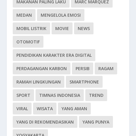
MAKANAN PALING LAKU
MARC MARQUEZ
MEDAN
MENGELOLA EMOSI
MOBIL LISTRIK
MOVIE
NEWS
OTOMOTIF
PENDIDIKAN KARAKTER ERA DIGITAL
PERDAGANGAN KARBON
PERSIB
RAGAM
RAMAH LINGKUNGAN
SMARTPHONE
SPORT
TIMNAS INDONESIA
TREND
VIRAL
WISATA
YANG AMAN
YANG DI REKOMENDASIKAN
YANG PUNYA
YOGYAKARTA