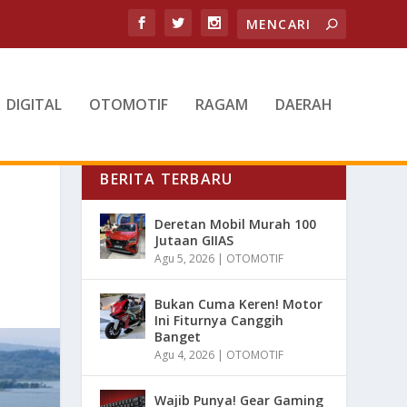
DIGITAL
OTOMOTIF
RAGAM
DAERAH
BERITA TERBARU
Deretan Mobil Murah 100
Jutaan GIIAS
Agu 5, 2026
|
OTOMOTIF
Bukan Cuma Keren! Motor
Ini Fiturnya Canggih
Banget
Agu 4, 2026
|
OTOMOTIF
Wajib Punya! Gear Gaming