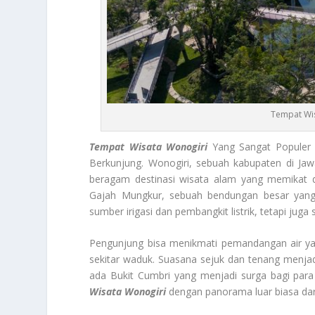
Tempat Wis
Tempat Wisata Wonogiri
Yang Sangat Populer 
Berkunjung. Wonogiri, sebuah kabupaten di Ja
beragam destinasi wisata alam yang memikat da
Gajah Mungkur, sebuah bendungan besar yang m
sumber irigasi dan pembangkit listrik, tetapi juga s
Pengunjung bisa menikmati pemandangan air ya
sekitar waduk. Suasana sejuk dan tenang menjad
ada Bukit Cumbri yang menjadi surga bagi para 
Wisata Wonogiri
dengan panorama luar biasa dari