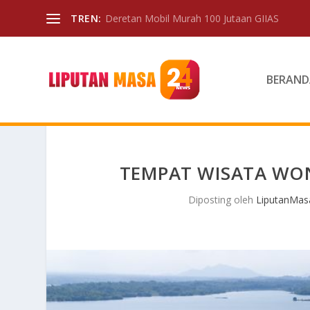
TREN:
Deretan Mobil Murah 100 Jutaan GIIAS
BERAND
TEMPAT WISATA WO
Diposting oleh
LiputanMas