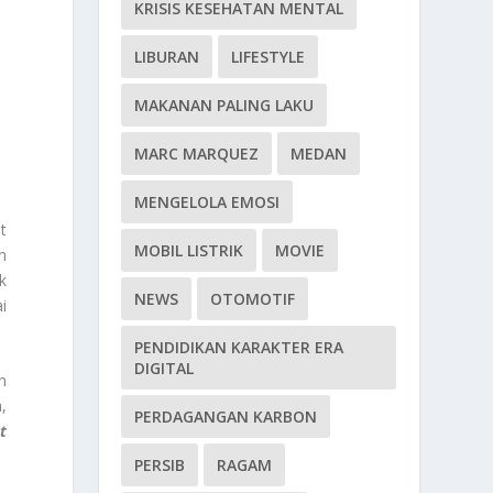
KRISIS KESEHATAN MENTAL
LIBURAN
LIFESTYLE
MAKANAN PALING LAKU
MARC MARQUEZ
MEDAN
MENGELOLA EMOSI
t
MOBIL LISTRIK
MOVIE
n
k
NEWS
OTOMOTIF
i
PENDIDIKAN KARAKTER ERA
DIGITAL
n
,
PERDAGANGAN KARBON
t
PERSIB
RAGAM