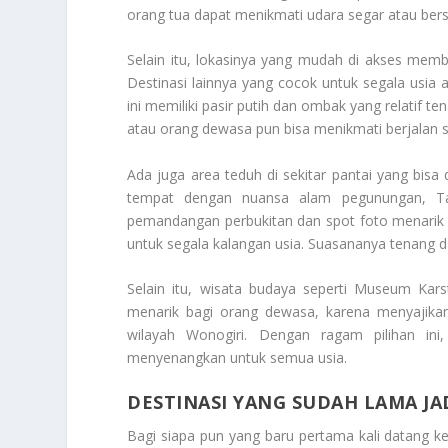
orang tua dapat menikmati udara segar atau ber
Selain itu, lokasinya yang mudah di akses membu
Destinasi lainnya yang cocok untuk segala usia a
ini memiliki pasir putih dan ombak yang relatif t
atau orang dewasa pun bisa menikmati berjalan sa
Ada juga area teduh di sekitar pantai yang bisa 
tempat dengan nuansa alam pegunungan, Ta
pemandangan perbukitan dan spot foto menarik y
untuk segala kalangan usia. Suasananya tenang da
Selain itu, wisata budaya seperti Museum Kars
menarik bagi orang dewasa, karena menyajikan
wilayah Wonogiri. Dengan ragam pilihan ini
menyenangkan untuk semua usia.
DESTINASI YANG SUDAH LAMA JA
Bagi siapa pun yang baru pertama kali datang 