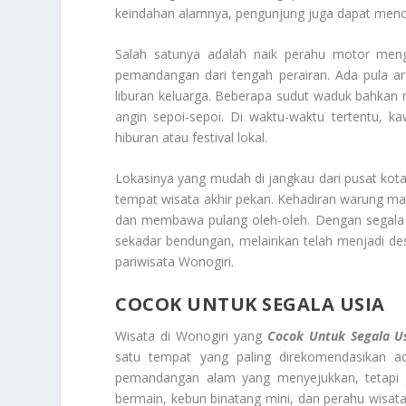
keindahan alamnya, pengunjung juga dapat menco
Salah satunya adalah naik perahu motor meng
pemandangan dari tengah perairan. Ada pula a
liburan keluarga. Beberapa sudut waduk bahkan
angin sepoi-sepoi. Di waktu-waktu tertentu, k
hiburan atau festival lokal.
Lokasinya yang mudah di jangkau dari pusat ko
tempat wisata akhir pekan. Kehadiran warung ma
dan membawa pulang oleh-oleh. Dengan segala 
sekadar bendungan, melainkan telah menjadi de
pariwisata Wonogiri.
COCOK UNTUK SEGALA USIA
Wisata di Wonogiri yang
Cocok Untuk Segala U
satu tempat yang paling direkomendasikan a
pemandangan alam yang menyejukkan, tetapi j
bermain, kebun binatang mini, dan perahu wisat