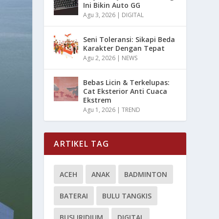
Ini Bikin Auto GG
Agu 3, 2026
|
DIGITAL
Seni Toleransi: Sikapi Beda
Karakter Dengan Tepat
Agu 2, 2026
|
NEWS
Bebas Licin & Terkelupas:
Cat Eksterior Anti Cuaca
Ekstrem
Agu 1, 2026
|
TREND
ARTIKEL TAG
ACEH
ANAK
BADMINTON
BATERAI
BULU TANGKIS
BUSI IRIDIUM
DIGITAL