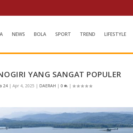
A
NEWS
BOLA
SPORT
TREND
LIFESTYLE
NOGIRI YANG SANGAT POPULER
a 24
|
Apr 4, 2025
|
DAERAH
|
0
|