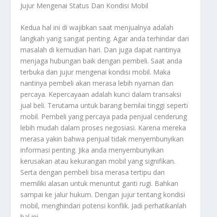
Jujur Mengenai Status Dan Kondisi Mobil
Kedua hal ini di wajibkan saat menjualnya adalah
langkah yang sangat penting. Agar anda terhindar dari
masalah di kemudian hari. Dan juga dapat nantinya
menjaga hubungan baik dengan pembeli. Saat anda
terbuka dan jujur mengenai kondisi mobil. Maka
nantinya pembeli akan merasa lebih nyaman dan
percaya. Kepercayaan adalah kunci dalam transaksi
jual beli. Terutama untuk barang bernilai tinggi seperti
mobil. Pembeli yang percaya pada penjual cenderung
lebih mudah dalam proses negosiasi. Karena mereka
merasa yakin bahwa penjual tidak menyembunyikan
informasi penting. Jika anda menyembunyikan
kerusakan atau kekurangan mobil yang signifikan.
Serta dengan pembeli bisa merasa tertipu dan
memiliki alasan untuk menuntut ganti rugi. Bahkan
sampai ke jalur hukum. Dengan jujur tentang kondisi
mobil, menghindari potensi konflik. Jadi perhatikanlah
hal ini.