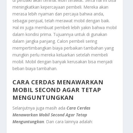
di perbaiki akan terlihat lebih terawat. Serta hal ini bisa
meningkatkan kepercayaan pembeli. Mereka akan
merasa lebih nyaman dan percaya bahwa anda,
sebagai penjual, telah merawat mobil dengan baik.
Hal ini juga membuat pembeli lebih yakin bahwa mobil
dalam kondisi prima. Tujuannya untuk di gunakan
dalam jangka panjang. Calon pembeli sering
mempertimbangkan biaya perbaikan tambahan yang
mungkin perlu mereka keluarkan setelah membeli
mobil. Mobil dengan banyak kerusakan bisa menjadi
beban biaya tambahan.
CARA CERDAS MENAWARKAN
MOBIL SECOND AGAR TETAP
MENGUNTUNGKAN
Selanjutnya juga masih ada
Cara Cerdas
Menawarkan Mobil Second Agar Tetap
Menguntungkan
.
Dan cara lainnya adalah: