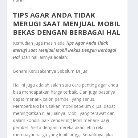
TIPS AGAR ANDA TIDAK
MERUGI SAAT MENJUAL MOBIL
BEKAS DENGAN BERBAGAI HAL
Kemudian juga masih ada
Tips Agar Anda Tidak
Merugi Saat Menjual Mobil Bekas Dengan Berbagai
Hal
.
Dan hal lainnya adalah:
Benahi Kerusakannya Sebelum Di Jual
Hal ini juga adalah salah satu cara penting agar anda
bisa mendapatkan harga terbaik. Dan juga pastinya
dapat menarik calon pembeli yang serius.
Memperbaiki kerusakan mobil sebelum dijual dapat
meningkatkan nilai jualnya. Mobil yang terawat dan
dalam kondisi baik cenderung lebih menarik bagi
pembeli. Serta dengan mereka akan lebih rela
membayar harga yang lebih tinggi. Sebaliknya, jika