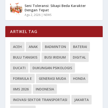
Seni Toleransi: Sikapi Beda Karakter
Dengan Tepat
Agu 2, 2026
|
NEWS
ARTIKEL TAG
ACEH
ANAK
BADMINTON
BATERAI
BULU TANGKIS
BUSI IRIDIUM
DIGITAL
DUCATI
DUKUNGAN PSIKOLOGIS
FORMULA E
GENERASI MUDA
HONDA
IIMS 2026
INDONESIA
INOVASI SEKTOR TRANSPORTASI
JAKARTA