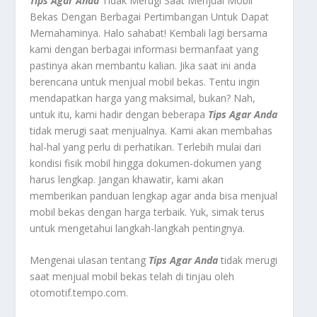
Tips Agar Anda
Tidak Merugi Saat Menjual Mobil
Bekas Dengan Berbagai Pertimbangan Untuk Dapat
Memahaminya. Halo sahabat! Kembali lagi bersama
kami dengan berbagai informasi bermanfaat yang
pastinya akan membantu kalian. Jika saat ini anda
berencana untuk menjual mobil bekas. Tentu ingin
mendapatkan harga yang maksimal, bukan? Nah,
untuk itu, kami hadir dengan beberapa
Tips Agar Anda
tidak merugi saat menjualnya. Kami akan membahas
hal-hal yang perlu di perhatikan. Terlebih mulai dari
kondisi fisik mobil hingga dokumen-dokumen yang
harus lengkap. Jangan khawatir, kami akan
memberikan panduan lengkap agar anda bisa menjual
mobil bekas dengan harga terbaik. Yuk, simak terus
untuk mengetahui langkah-langkah pentingnya.
Mengenai ulasan tentang
Tips Agar Anda
t
idak merugi
saat menjual mobil bekas telah di tinjau oleh
otomotif.tempo.com.