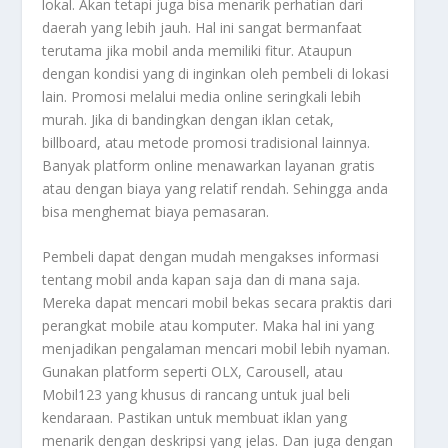
lokal. Akan tetapi juga bisa menarik perhatian dari
daerah yang lebih jauh. Hal ini sangat bermanfaat
terutama jika mobil anda memiliki fitur. Ataupun
dengan kondisi yang di inginkan oleh pembeli di lokasi
lain. Promosi melalui media online seringkali lebih
murah. Jika di bandingkan dengan iklan cetak,
billboard, atau metode promosi tradisional lainnya.
Banyak platform online menawarkan layanan gratis
atau dengan biaya yang relatif rendah. Sehingga anda
bisa menghemat biaya pemasaran.
Pembeli dapat dengan mudah mengakses informasi
tentang mobil anda kapan saja dan di mana saja.
Mereka dapat mencari mobil bekas secara praktis dari
perangkat mobile atau komputer. Maka hal ini yang
menjadikan pengalaman mencari mobil lebih nyaman.
Gunakan platform seperti OLX, Carousell, atau
Mobil123 yang khusus di rancang untuk jual beli
kendaraan. Pastikan untuk membuat iklan yang
menarik dengan deskripsi yang jelas. Dan juga dengan