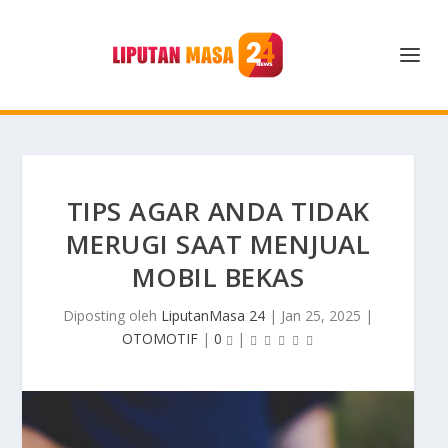
TIPS AGAR ANDA TIDAK
MERUGI SAAT MENJUAL
MOBIL BEKAS
Diposting oleh
LiputanMasa 24
|
Jan 25, 2025
|
OTOMOTIF
|
0
|