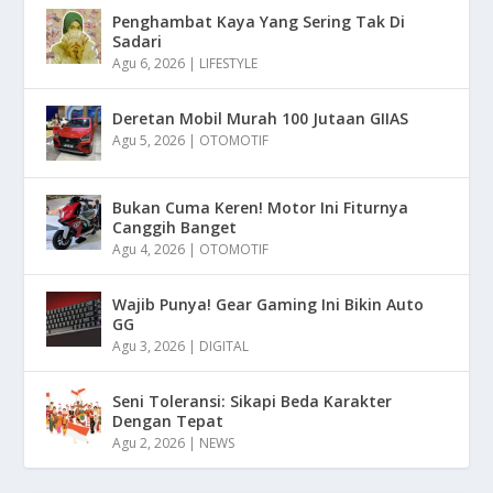
Penghambat Kaya Yang Sering Tak Di
Sadari
Agu 6, 2026
|
LIFESTYLE
Deretan Mobil Murah 100 Jutaan GIIAS
Agu 5, 2026
|
OTOMOTIF
Bukan Cuma Keren! Motor Ini Fiturnya
Canggih Banget
Agu 4, 2026
|
OTOMOTIF
Wajib Punya! Gear Gaming Ini Bikin Auto
GG
Agu 3, 2026
|
DIGITAL
Seni Toleransi: Sikapi Beda Karakter
Dengan Tepat
Agu 2, 2026
|
NEWS