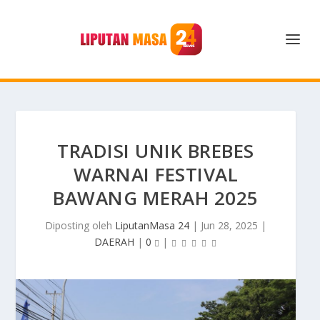
TRADISI UNIK BREBES
WARNAI FESTIVAL
BAWANG MERAH 2025
Diposting oleh
LiputanMasa 24
|
Jun 28, 2025
|
DAERAH
|
0
|