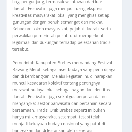
bagi pengunjung, termasuk wisatawan dari luar
daerah. Festival ini juga menjadi ruang ekspresi
kreativitas masyarakat lokal, yang menghias setiap
gunungan dengan penuh semangat dan makna.
Kehadiran tokoh masyarakat, pejabat daerah, serta
perwakilan pemerintah pusat turut memperkuat
legitimasi dan dukungan terhadap pelestarian tradisi
tersebut.
Pemerintah Kabupaten Brebes memandang Festival
Bawang Merah sebagai aset budaya yang perlu dijaga
dan di kembangkan. Melalui kegiatan ini, di harapkan
muncul kesadaran kolektif tentang pentingnya
merawat budaya lokal sebagai bagian dari identitas
daerah. Festival ini juga sekaligus berperan dalam
mengangkat sektor pariwisata dan pertanian secara
bersamaan. Tradisi Unik Brebes seperti ini bukan
hanya milik masyarakat setempat, tetapi telah
menjadi kekayaan budaya nasional yang patut di
banggakan dan di lestarikan oleh generasi