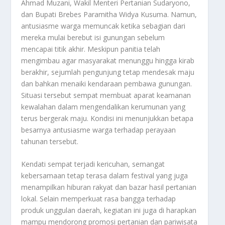
Ahmad Muzani, Wakil Menteri Pertanian Sudaryono,
dan Bupati Brebes Paramitha Widya Kusuma. Namun,
antusiasme warga memuncak ketika sebagian dari
mereka mulai berebut isi gunungan sebelum
mencapai titik akhir. Meskipun panitia telah
mengimbau agar masyarakat menunggu hingga kirab
berakhir, sejumlah pengunjung tetap mendesak maju
dan bahkan menaiki kendaraan pembawa gunungan.
Situasi tersebut sempat membuat aparat keamanan
kewalahan dalam mengendalikan kerumunan yang
terus bergerak maju. Kondisi ini menunjukkan betapa
besarnya antusiasme warga terhadap perayaan
tahunan tersebut.
Kendati sempat terjadi kericuhan, semangat
kebersamaan tetap terasa dalam festival yang juga
menampilkan hiburan rakyat dan bazar hasil pertanian
lokal. Selain memperkuat rasa bangga terhadap
produk unggulan daerah, kegiatan ini juga di harapkan
mampu mendorong promosi pertanian dan pariwisata