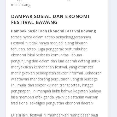
mendatang.
DAMPAK SOSIAL DAN EKONOMI
FESTIVAL BAWANG
Dampak Sosial Dan Ekonomi Festival Bawang
terasa nyata dalam setiap penyelenggaraannya.
Festival ini tidak hanya menjadi ajang hiburan
tahunan, tetapi juga penggerak pertumbuhan
ekonomi lokal berbasis komunitas. Ribuan
pengunjung dari dalam dan luar daerah datang untuk
menyaksikan kemeriahan festival, yang otomatis
meningkatkan pendapatan sektor informal. Kehadiran
wisatawan mendorong perputaran uang di berbagai
lini, mulai dari sektor kuliner, transportasi, hingga
penginapan. Ini menjadi bukti bahwa kegiatan budaya
bisa memberi efek ganda, yakni pelestarian warisan
tradisional sekaligus penguatan ekonomi daerah.
Di sisi lain, festival ini memberikan ruang besar bagi