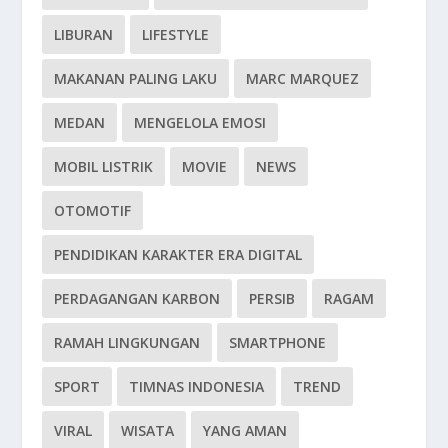
LIBURAN
LIFESTYLE
MAKANAN PALING LAKU
MARC MARQUEZ
MEDAN
MENGELOLA EMOSI
MOBIL LISTRIK
MOVIE
NEWS
OTOMOTIF
PENDIDIKAN KARAKTER ERA DIGITAL
PERDAGANGAN KARBON
PERSIB
RAGAM
RAMAH LINGKUNGAN
SMARTPHONE
SPORT
TIMNAS INDONESIA
TREND
VIRAL
WISATA
YANG AMAN