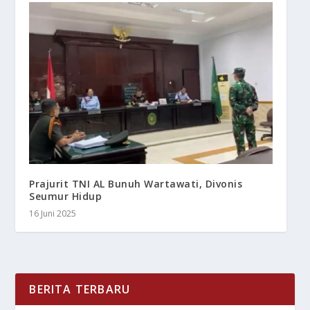
Prajurit TNI AL Bunuh Wartawati, Divonis
Seumur Hidup
16 Juni 2025
BERITA TERBARU