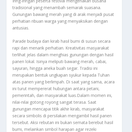
Iring-iringan peserta festival mengenakan busana
tradisional yang menambah semarak suasana.
Gunungan bawang merah yang di arak menjadi pusat
perhatian ribuan warga yang menyaksikan dengan
antusias.
Parade budaya dan kirab hasil bumi di susun secara
rapi dan menarik perhatian. Kreativitas masyarakat
terlihat jelas dalam menghias gunungan dengan hasil
panen lokal. Isinya meliputi bawang merah, cabai,
sayuran, hingga aneka buah segar. Tradisi ini
merupakan bentuk ungkapan syukur kepada Tuhan
atas panen yang berlimpah. Di saat yang sama, acara
ini turut mempererat hubungan antara petani,
pemerintah, dan masyarakat luas.Dalam momen ini,
nilai-nilai gotong royong sangat terasa. Saat
gunungan mencapai titik akhir kirab, masyarakat
secara simbolis di persilakan mengambil hasil panen
tersebut. Aksi rebutan ini bukan semata berebut hasil
bumi, melainkan simbol harapan agar rezeki