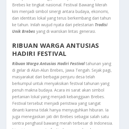
Brebes ke tingkat nasional. Festival Bawang Merah
kini menjadi simbol sinergi antara budaya, ekonomi,
dan identitas lokal yang terus berkembang dari tahun
ke tahun. Inilah wujud nyata dari pelestarian
Tradisi
Unik Brebes
yang di wariskan lintas generasi.
RIBUAN WARGA ANTUSIAS
HADIRI FESTIVAL
Ribuan Warga Antusias Hadiri Festival
tahunan yang
di gelar di Alun-Alun Brebes, Jawa Tengah. Sejak pagi,
masyarakat dari berbagai penjuru desa telah
berkumpul untuk menyaksikan festival tahunan yang
penuh makna budaya. Acara ini sarat akan simbol
pertanian lokal yang menjadi kebanggaan Brebes.
Festival tersebut menjadi peristiwa yang sangat
dinanti karena tidak hanya menyuguhkan hiburan. Ia
juga menegaskan jati diri Brebes sebagai salah satu
sentra penghasil bawang merah terbesar di Indonesia.