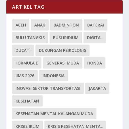
ARTIKEL TAG
ACEH
ANAK
BADMINTON
BATERAI
BULU TANGKIS
BUSI IRIDIUM
DIGITAL
DUCATI
DUKUNGAN PSIKOLOGIS
FORMULA E
GENERASI MUDA
HONDA
IIMS 2026
INDONESIA
INOVASI SEKTOR TRANSPORTASI
JAKARTA
KESEHATAN
KESEHATAN MENTAL KALANGAN MUDA
KRISIS IKLIM
KRISIS KESEHATAN MENTAL