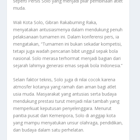
seperti Persis Solo yang menjadi pilar pembinaan atlet
muda.
Wali Kota Solo, Gibran Rakabuming Raka,
menyatakan antusiasmenya dalam mendukung penuh
pelaksanaan turnamen ini. Dalam konferensi pers, ia
mengatakan, “Turnamen ini bukan sekadar kompetisi,
tetapi juga wadah pencarian bibit unggul sepak bola
nasional. Solo merasa terhormat menjadi bagian dari
sejarah lahirnya generasi emas sepak bola Indonesia.”
Selain faktor teknis, Solo juga di nilai cocok karena
atmosfer kotanya yang ramah dan aman bagi atlet
usia muda. Masyarakat yang antusias serta budaya
mendukung prestasi turut menjadi nilai tambah yang
memperkuat keputusan penyelenggara. Menurut
panitia pusat dari Kemenpora, Solo di anggap kota
yang mampu menyatukan unsur olahraga, pendidikan,
dan budaya dalam satu perhelatan.