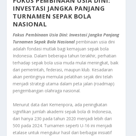
FOKUS PEMBINAAN USIA DINI:
INVESTASI JANGKA PANJANG
TURNAMEN SEPAK BOLA
NASIONAL
Fokus Pembinaan Usia Dini: Investasi Jangka Panjang
Turnamen Sepak Bola Nasional
pembinaan usia dini
adalah fondasi mutlak bagi kemajuan sepak bola
Indonesia. Dalam beberapa tahun terakhir, perhatian
terhadap sepak bola usia muda mulai meningkat, baik
dari pemerintah, federasi, maupun klub. Kesadaran
akan pentingnya memulai pelatihan sejak dini telah
menjadi strategi utama dalam peta jalan (roadmap)
pengembangan olahraga nasional.
Menurut data dari Kemenpora, ada peningkatan
signifikan jumlah akademi sepak bola di Indonesia,
dari hanya 230 pada tahun 2020 menjadi lebih dari
500 pada 2024. Turnamen seperti U-16 ini menjadi
etalase untuk mengukur hasil dari berbagai inisiatif