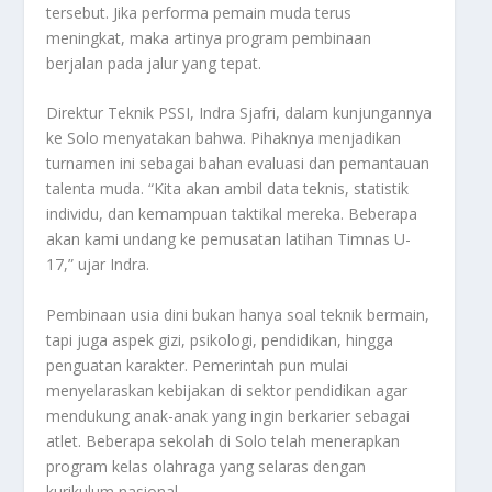
tersebut. Jika performa pemain muda terus
meningkat, maka artinya program pembinaan
berjalan pada jalur yang tepat.
Direktur Teknik PSSI, Indra Sjafri, dalam kunjungannya
ke Solo menyatakan bahwa. Pihaknya menjadikan
turnamen ini sebagai bahan evaluasi dan pemantauan
talenta muda. “Kita akan ambil data teknis, statistik
individu, dan kemampuan taktikal mereka. Beberapa
akan kami undang ke pemusatan latihan Timnas U-
17,” ujar Indra.
Pembinaan usia dini bukan hanya soal teknik bermain,
tapi juga aspek gizi, psikologi, pendidikan, hingga
penguatan karakter. Pemerintah pun mulai
menyelaraskan kebijakan di sektor pendidikan agar
mendukung anak-anak yang ingin berkarier sebagai
atlet. Beberapa sekolah di Solo telah menerapkan
program kelas olahraga yang selaras dengan
kurikulum nasional.