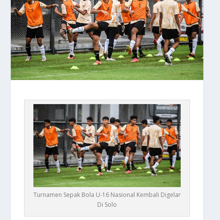
Turnamen Sepak Bola U-16 Nasional Kembali Digelar
Di Solo