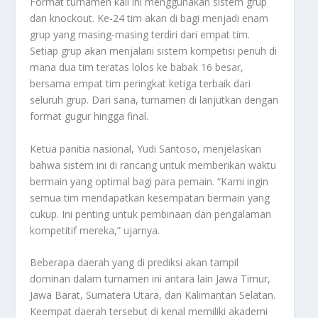
Format turnamen kali ini menggunakan sistem grup
dan knockout. Ke-24 tim akan di bagi menjadi enam
grup yang masing-masing terdiri dari empat tim.
Setiap grup akan menjalani sistem kompetisi penuh di
mana dua tim teratas lolos ke babak 16 besar,
bersama empat tim peringkat ketiga terbaik dari
seluruh grup. Dari sana, turnamen di lanjutkan dengan
format gugur hingga final.
Ketua panitia nasional, Yudi Santoso, menjelaskan
bahwa sistem ini di rancang untuk memberikan waktu
bermain yang optimal bagi para pemain. “Kami ingin
semua tim mendapatkan kesempatan bermain yang
cukup. Ini penting untuk pembinaan dan pengalaman
kompetitif mereka,” ujarnya.
Beberapa daerah yang di prediksi akan tampil
dominan dalam turnamen ini antara lain Jawa Timur,
Jawa Barat, Sumatera Utara, dan Kalimantan Selatan.
Keempat daerah tersebut di kenal memiliki akademi