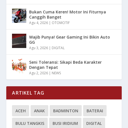
Bukan Cuma Keren! Motor Ini Fiturnya
Canggih Banget
Agu 4, 2026
|
OTOMOTIF
Wajib Punya! Gear Gaming Ini Bikin Auto
GG
Agu 3, 2026
|
DIGITAL
Seni Toleransi: Sikapi Beda Karakter
Dengan Tepat
Agu 2, 2026
|
NEWS
ARTIKEL TAG
ACEH
ANAK
BADMINTON
BATERAI
BULU TANGKIS
BUSI IRIDIUM
DIGITAL