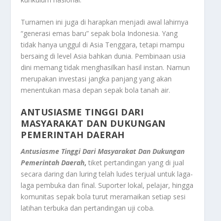
Turnamen ini juga di harapkan menjadi awal lahirnya
“generasi emas baru” sepak bola Indonesia. Yang
tidak hanya unggul di Asia Tenggara, tetapi mampu
bersaing di level Asia bahkan dunia. Pembinaan usia
dini memang tidak menghasilkan hasil instan. Namun
merupakan investasi jangka panjang yang akan
menentukan masa depan sepak bola tanah air.
ANTUSIASME TINGGI DARI
MASYARAKAT DAN DUKUNGAN
PEMERINTAH DAERAH
Antusiasme Tinggi Dari Masyarakat Dan Dukungan
Pemerintah Daerah
,
tiket pertandingan yang di jual
secara daring dan luring telah ludes terjual untuk laga-
laga pembuka dan final. Suporter lokal, pelajar, hingga
komunitas sepak bola turut meramaikan setiap sesi
latihan terbuka dan pertandingan uji coba.