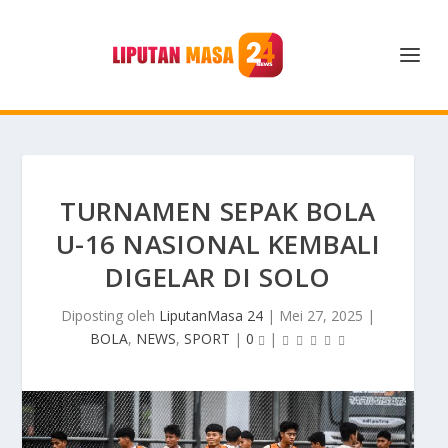
TURNAMEN SEPAK BOLA
U-16 NASIONAL KEMBALI
DIGELAR DI SOLO
Diposting oleh
LiputanMasa 24
|
Mei 27, 2025
|
BOLA
,
NEWS
,
SPORT
|
0
|