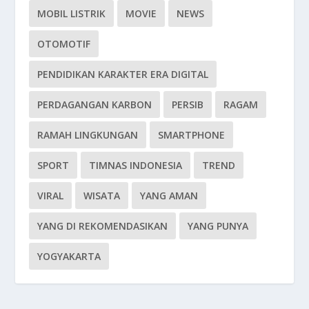
MOBIL LISTRIK
MOVIE
NEWS
OTOMOTIF
PENDIDIKAN KARAKTER ERA DIGITAL
PERDAGANGAN KARBON
PERSIB
RAGAM
RAMAH LINGKUNGAN
SMARTPHONE
SPORT
TIMNAS INDONESIA
TREND
VIRAL
WISATA
YANG AMAN
YANG DI REKOMENDASIKAN
YANG PUNYA
YOGYAKARTA