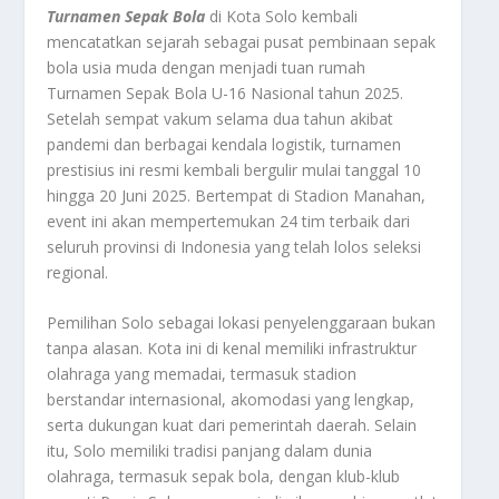
Turnamen Sepak Bola
di Kota Solo kembali
mencatatkan sejarah sebagai pusat pembinaan sepak
bola usia muda dengan menjadi tuan rumah
Turnamen Sepak Bola U-16 Nasional tahun 2025.
Setelah sempat vakum selama dua tahun akibat
pandemi dan berbagai kendala logistik, turnamen
prestisius ini resmi kembali bergulir mulai tanggal 10
hingga 20 Juni 2025. Bertempat di Stadion Manahan,
event ini akan mempertemukan 24 tim terbaik dari
seluruh provinsi di Indonesia yang telah lolos seleksi
regional.
Pemilihan Solo sebagai lokasi penyelenggaraan bukan
tanpa alasan. Kota ini di kenal memiliki infrastruktur
olahraga yang memadai, termasuk stadion
berstandar internasional, akomodasi yang lengkap,
serta dukungan kuat dari pemerintah daerah. Selain
itu, Solo memiliki tradisi panjang dalam dunia
olahraga, termasuk sepak bola, dengan klub-klub