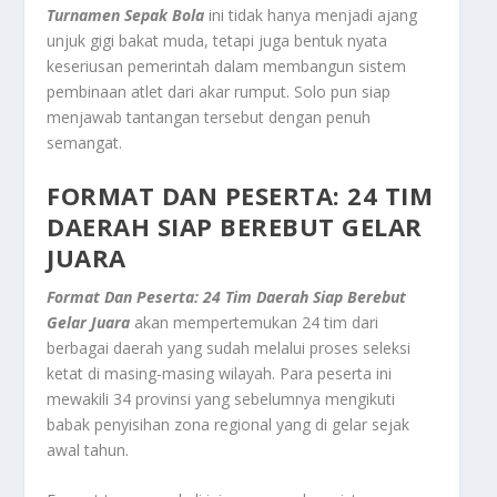
Turnamen Sepak Bola
ini tidak hanya menjadi ajang
unjuk gigi bakat muda, tetapi juga bentuk nyata
keseriusan pemerintah dalam membangun sistem
pembinaan atlet dari akar rumput. Solo pun siap
menjawab tantangan tersebut dengan penuh
semangat.
FORMAT DAN PESERTA: 24 TIM
DAERAH SIAP BEREBUT GELAR
JUARA
Format Dan Peserta: 24 Tim Daerah Siap Berebut
Gelar Juara
akan mempertemukan 24 tim dari
berbagai daerah yang sudah melalui proses seleksi
ketat di masing-masing wilayah. Para peserta ini
mewakili 34 provinsi yang sebelumnya mengikuti
babak penyisihan zona regional yang di gelar sejak
awal tahun.