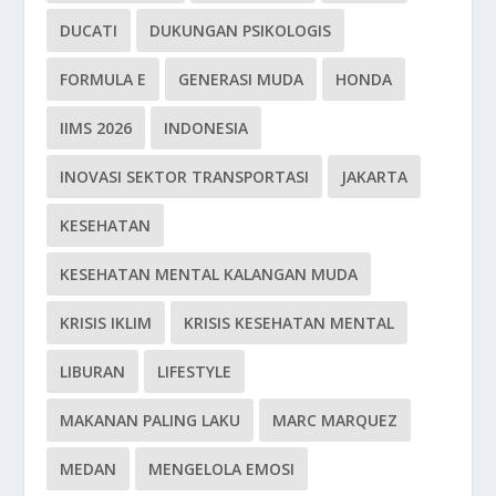
DUCATI
DUKUNGAN PSIKOLOGIS
FORMULA E
GENERASI MUDA
HONDA
IIMS 2026
INDONESIA
INOVASI SEKTOR TRANSPORTASI
JAKARTA
KESEHATAN
KESEHATAN MENTAL KALANGAN MUDA
KRISIS IKLIM
KRISIS KESEHATAN MENTAL
LIBURAN
LIFESTYLE
MAKANAN PALING LAKU
MARC MARQUEZ
MEDAN
MENGELOLA EMOSI