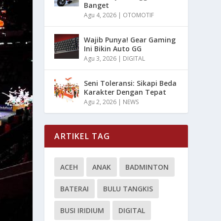
Banget
Agu 4, 2026
|
OTOMOTIF
Wajib Punya! Gear Gaming
Ini Bikin Auto GG
Agu 3, 2026
|
DIGITAL
Seni Toleransi: Sikapi Beda
Karakter Dengan Tepat
Agu 2, 2026
|
NEWS
ARTIKEL TAG
ACEH
ANAK
BADMINTON
BATERAI
BULU TANGKIS
BUSI IRIDIUM
DIGITAL