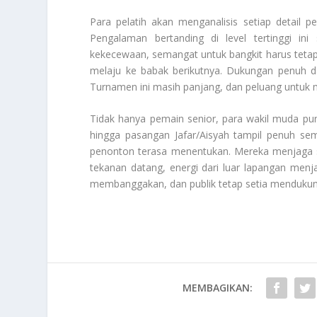
Para pelatih akan menganalisis setiap detail 
Pengalaman bertanding di level tertinggi in
kekecewaan, semangat untuk bangkit harus tetap
melaju ke babak berikutnya. Dukungan penuh da
Turnamen ini masih panjang, dan peluang untuk me
Tidak hanya pemain senior, para wakil muda pun
hingga pasangan Jafar/Aisyah tampil penuh se
penonton terasa menentukan. Mereka menjaga s
tekanan datang, energi dari luar lapangan menj
membanggakan, dan publik tetap setia menduku
MEMBAGIKAN: