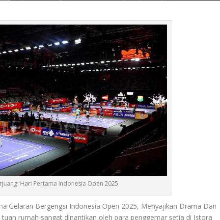
erjuang: Hari Pertama Indonesia Open 2025
ma Gelaran Bergengsi Indonesia Open 2025, Menyajikan Drama Dan
 tuan rumah sangat dinantikan oleh para penggemar setia di Istora