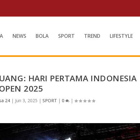
A
NEWS
BOLA
SPORT
TREND
LIFESTYLE
JUANG: HARI PERTAMA INDONESIA
OPEN 2025
sa 24
|
Jun 3, 2025
|
SPORT
|
0
|