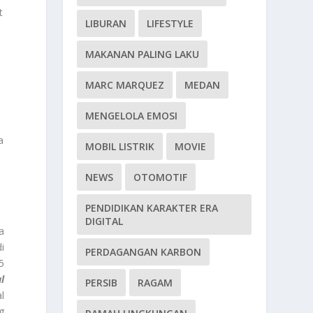
t
LIBURAN
LIFESTYLE
MAKANAN PALING LAKU
MARC MARQUEZ
MEDAN
MENGELOLA EMOSI
a
MOBIL LISTRIK
MOVIE
NEWS
OTOMOTIF
PENDIDIKAN KARAKTER ERA
DIGITAL
a
i
PERDAGANGAN KARBON
5
l
PERSIB
RAGAM
l
g