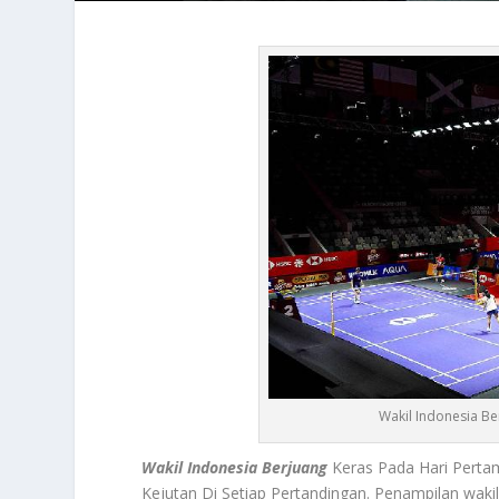
Wakil Indonesia B
Wakil Indonesia Berjuang
Keras Pada Hari Perta
Kejutan Di Setiap Pertandingan. Penampilan wakil