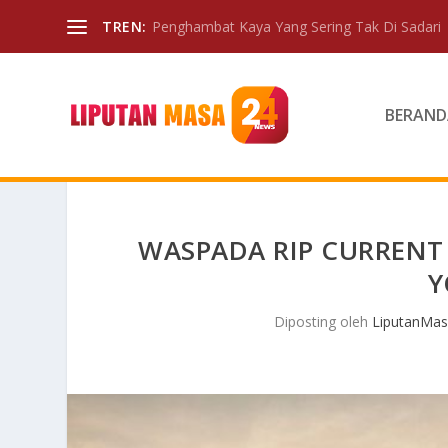
TREN:
Penghambat Kaya Yang Sering Tak Di Sadari
BERAND
WASPADA RIP CURRENT 
Y
Diposting oleh
LiputanMas