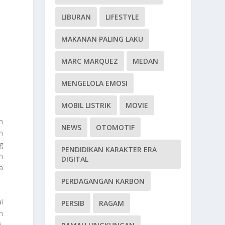
LIBURAN
LIFESTYLE
MAKANAN PALING LAKU
MARC MARQUEZ
MEDAN
MENGELOLA EMOSI
MOBIL LISTRIK
MOVIE
n
NEWS
OTOMOTIF
n
g
PENDIDIKAN KARAKTER ERA
n
DIGITAL
a
PERDAGANGAN KARBON
i
PERSIB
RAGAM
n
,