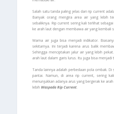
Salah satu tanda paling jelas dari rip current ada
Banyak orang mengira area air yang lebih t
sebaliknya. Rip current sering kali terlihat sebag
ke arah laut dengan membawa air yang kembali 
Warna air juga bisa menjadi indikator. Biasany
sekitarnya. Ini terjadi karena arus balik memba
Sehingga menciptakan jalur air yang lebih pekat.
arah laut dalam garis lurus. Itu juga bisa menjadi 
Tanda lainnya adalah perbedaan pola ombak. Di 
pantai. Namun, di area rip current, sering ka
menunjukkan adanya arus yang bergerak ke arah la
lebih
Waspada Rip Current
.