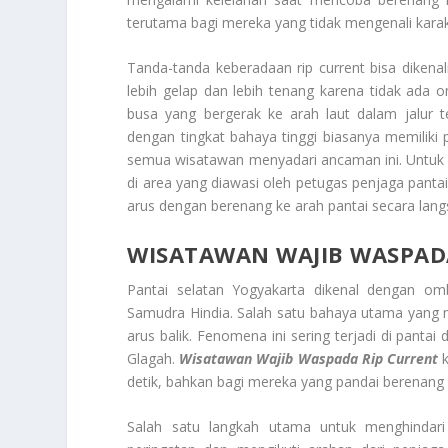
terutama bagi mereka yang tidak mengenali karak
Tanda-tanda keberadaan rip current bisa dikenali
lebih gelap dan lebih tenang karena tidak ada om
busa yang bergerak ke arah laut dalam jalur t
dengan tingkat bahaya tinggi biasanya memiliki
semua wisatawan menyadari ancaman ini. Untuk m
di area yang diawasi oleh petugas penjaga pantai.
arus dengan berenang ke arah pantai secara lang
WISATAWAN WAJIB WASPAD
Pantai selatan Yogyakarta dikenal dengan o
Samudra Hindia. Salah satu bahaya utama yang me
arus balik. Fenomena ini sering terjadi di pantai
Glagah.
Wisatawan Wajib Waspada Rip Current
k
detik, bahkan bagi mereka yang pandai berenang 
Salah satu langkah utama untuk menghindar