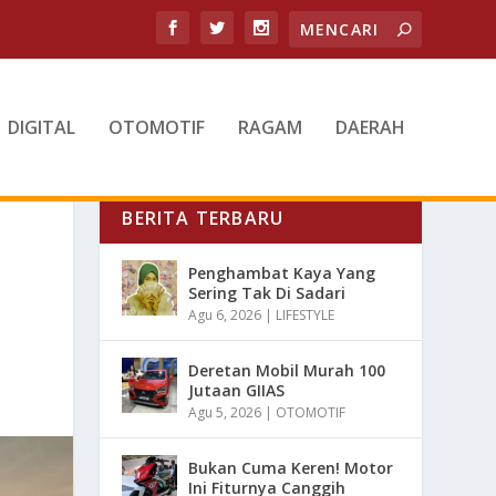
DIGITAL
OTOMOTIF
RAGAM
DAERAH
BERITA TERBARU
Penghambat Kaya Yang
Sering Tak Di Sadari
Agu 6, 2026
|
LIFESTYLE
Deretan Mobil Murah 100
Jutaan GIIAS
Agu 5, 2026
|
OTOMOTIF
Bukan Cuma Keren! Motor
Ini Fiturnya Canggih