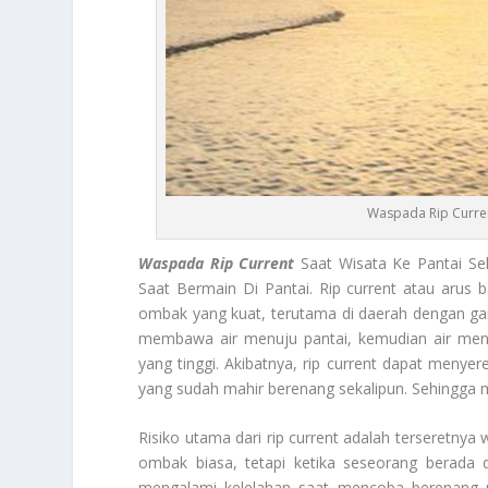
Waspada Rip Curren
Waspada Rip Current
Saat Wisata Ke Pantai Se
Saat Bermain Di Pantai. Rip current atau arus 
ombak yang kuat, terutama di daerah dengan gari
membawa air menuju pantai, kemudian air menca
yang tinggi. Akibatnya, rip current dapat menye
yang sudah mahir berenang sekalipun. Sehingga 
Risiko utama dari rip current adalah terseretnya
ombak biasa, tetapi ketika seseorang berada 
mengalami kelelahan saat mencoba berenang m