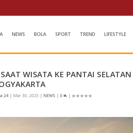
A
NEWS
BOLA
SPORT
TREND
LIFESTYLE
SAAT WISATA KE PANTAI SELATAN
OGYAKARTA
a 24
|
Mar 30, 2025
|
NEWS
|
0
|