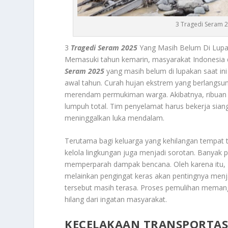
3 Tragedi Seram 2
3
Tragedi Seram 2025
Yang Masih Belum Di Lupak
Memasuki tahun kemarin, masyarakat Indonesia d
Seram 2025
yang masih belum di lupakan saat ini
awal tahun. Curah hujan ekstrem yang berlangsu
merendam permukiman warga. Akibatnya, ribuan r
lumpuh total. Tim penyelamat harus bekerja sian
meninggalkan luka mendalam.
Terutama bagi keluarga yang kehilangan tempat ti
kelola lingkungan juga menjadi sorotan. Banyak p
memperparah dampak bencana. Oleh karena itu,
melainkan pengingat keras akan pentingnya menj
tersebut masih terasa. Proses pemulihan memang
hilang dari ingatan masyarakat.
KECELAKAAN TRANSPORTA