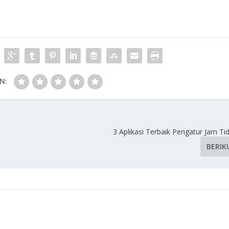
N:
3 Aplikasi Terbaik Pengatur Jam Tid
BERIK