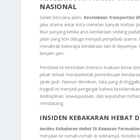
NASIONAL
Selain bencana alam,
Kecelakaan Transportasi 
jalur utama antar kota menelan banyak korban j
libur panjang ketika arus kendaraan sedang padat
jalan yang licin diduga menjadi penyebab utama.
menabrak beberapa kendaraan lain di depannya.
berjam-jam.
Peristiwa ini kemudian memicu evaluasi besar-be
pihak terkait memperketat pemeriksaan kendaraa
jarak jauh. Namun demikian, luka yang di tinggalk
tragedi ini menjadi pengingat bahwa keselamatan
Kedisiplinan, kewaspadaan, dan kepatuhan terha
mendatang.
INSIDEN KEBAKARAN HEBAT 
Insiden Kebakaran Hebat Di Kawasan Permukim
menjalar ke rumah-rumah di sekitarnya. Kondisi 