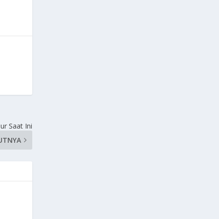
ur Saat Ini
UTNYA