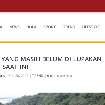
A
NEWS
BOLA
SPORT
TREND
LIFESTYLE
5 YANG MASIH BELUM DI LUPAKAN
SAAT INI
ulis
|
Feb 28, 2026
|
TREND
|
0
|