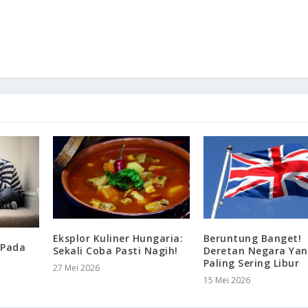
Eksplor Kuliner Hungaria:
Beruntung Banget!
 Pada
Sekali Coba Pasti Nagih!
Deretan Negara Ya
Paling Sering Libur
27 Mei 2026
15 Mei 2026