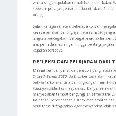
waktu singkat, puluhan rumah hangus terbakar. 
sebelum petugas pemadam tiba di lokasi. Suasa
orang.
Selain kerugian materi, beberapa korban mengal
kesadaran akan pentingnya instalasi listrik yang
langkah pencegahan, berbagai pihak mulai mendo
alat pemadam api ringan hingga pentingnya jalur
kejadian tersebut.
REFLEKSI DAN PELAJARAN DARI T
Melihat kembali peristiwa-peristiwa yang masih b
Tragedi Seram 2025
. Baik itu bencana alam, ke
bahwa faktor manusia dan lingkungan memiliki per
kuatnya solidaritas masyarakat. Banyak relawan
menyediakan tempat pengungsian sementara. Di
Ke depan, pembenahan sistem keselamatan dan pen
perlu terus di tingkatkan agar masyarakat lebih 