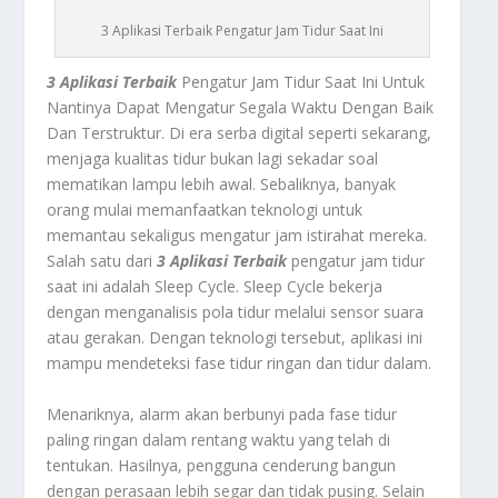
3 Aplikasi Terbaik Pengatur Jam Tidur Saat Ini
3 Aplikasi Terbaik
Pengatur Jam Tidur Saat Ini Untuk
Nantinya Dapat Mengatur Segala Waktu Dengan Baik
Dan Terstruktur. Di era serba digital seperti sekarang,
menjaga kualitas tidur bukan lagi sekadar soal
mematikan lampu lebih awal. Sebaliknya, banyak
orang mulai memanfaatkan teknologi untuk
memantau sekaligus mengatur jam istirahat mereka.
Salah satu dari
3 Aplikasi Terbaik
pengatur jam tidur
saat ini adalah Sleep Cycle. Sleep Cycle bekerja
dengan menganalisis pola tidur melalui sensor suara
atau gerakan. Dengan teknologi tersebut, aplikasi ini
mampu mendeteksi fase tidur ringan dan tidur dalam.
Menariknya, alarm akan berbunyi pada fase tidur
paling ringan dalam rentang waktu yang telah di
tentukan. Hasilnya, pengguna cenderung bangun
dengan perasaan lebih segar dan tidak pusing. Selain