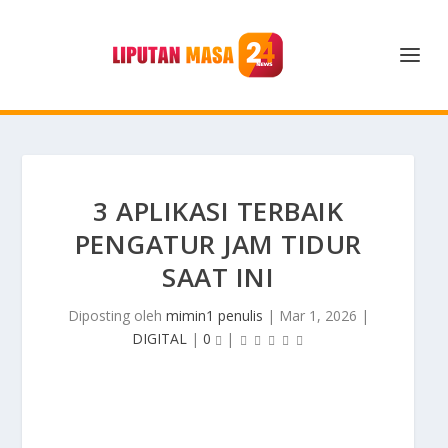
3 APLIKASI TERBAIK
PENGATUR JAM TIDUR
SAAT INI
Diposting oleh
mimin1 penulis
|
Mar 1, 2026
|
DIGITAL
|
0
|