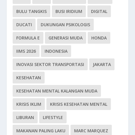
BULU TANGKIS
BUSI IRIDIUM
DIGITAL
DUCATI
DUKUNGAN PSIKOLOGIS
FORMULA E
GENERASI MUDA
HONDA
IIMS 2026
INDONESIA
INOVASI SEKTOR TRANSPORTASI
JAKARTA
KESEHATAN
KESEHATAN MENTAL KALANGAN MUDA
KRISIS IKLIM
KRISIS KESEHATAN MENTAL
LIBURAN
LIFESTYLE
MAKANAN PALING LAKU
MARC MARQUEZ