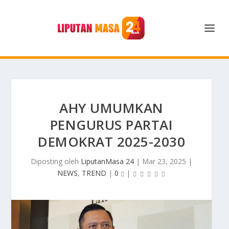
AHY UMUMKAN
PENGURUS PARTAI
DEMOKRAT 2025-2030
Diposting oleh
LiputanMasa 24
|
Mar 23, 2025
|
NEWS
,
TREND
|
0
|