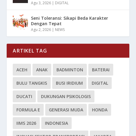
Agu 3, 2026
|
DIGITAL
Seni Toleransi: Sikapi Beda Karakter
Dengan Tepat
Agu 2, 2026
|
NEWS
ARTIKEL TAG
ACEH
ANAK
BADMINTON
BATERAI
BULU TANGKIS
BUSI IRIDIUM
DIGITAL
DUCATI
DUKUNGAN PSIKOLOGIS
FORMULA E
GENERASI MUDA
HONDA
IIMS 2026
INDONESIA