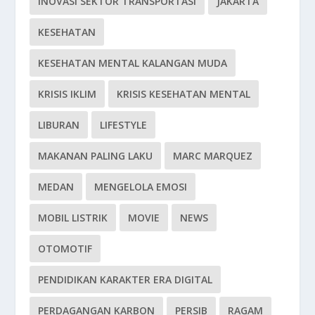
INOVASI SEKTOR TRANSPORTASI
JAKARTA
KESEHATAN
KESEHATAN MENTAL KALANGAN MUDA
KRISIS IKLIM
KRISIS KESEHATAN MENTAL
LIBURAN
LIFESTYLE
MAKANAN PALING LAKU
MARC MARQUEZ
MEDAN
MENGELOLA EMOSI
MOBIL LISTRIK
MOVIE
NEWS
OTOMOTIF
PENDIDIKAN KARAKTER ERA DIGITAL
PERDAGANGAN KARBON
PERSIB
RAGAM