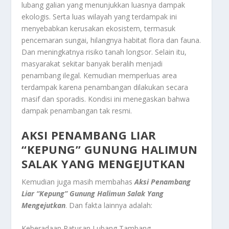
lubang galian yang menunjukkan luasnya dampak
ekologis. Serta luas wilayah yang terdampak ini
menyebabkan kerusakan ekosistem, termasuk
pencemaran sungai, hilangnya habitat flora dan fauna.
Dan meningkatnya risiko tanah longsor. Selain itu,
masyarakat sekitar banyak beralih menjadi
penambang ilegal. Kemudian memperluas area
terdampak karena penambangan dilakukan secara
masif dan sporadis. Kondisi ini menegaskan bahwa
dampak penambangan tak resmi.
AKSI PENAMBANG LIAR
“KEPUNG” GUNUNG HALIMUN
SALAK YANG MENGEJUTKAN
Kemudian juga masih membahas
Aksi Penambang
Liar “Kepung” Gunung Halimun Salak Yang
Mengejutkan
. Dan fakta lainnya adalah:
Keberadaan Ratusan Lubang Tambang