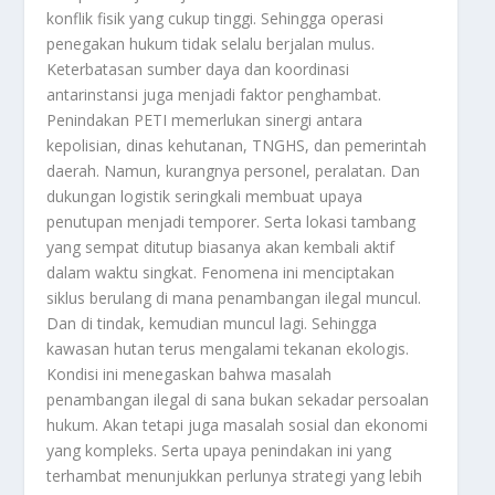
konflik fisik yang cukup tinggi. Sehingga operasi
penegakan hukum tidak selalu berjalan mulus.
Keterbatasan sumber daya dan koordinasi
antarinstansi juga menjadi faktor penghambat.
Penindakan PETI memerlukan sinergi antara
kepolisian, dinas kehutanan, TNGHS, dan pemerintah
daerah. Namun, kurangnya personel, peralatan. Dan
dukungan logistik seringkali membuat upaya
penutupan menjadi temporer. Serta lokasi tambang
yang sempat ditutup biasanya akan kembali aktif
dalam waktu singkat. Fenomena ini menciptakan
siklus berulang di mana penambangan ilegal muncul.
Dan di tindak, kemudian muncul lagi. Sehingga
kawasan hutan terus mengalami tekanan ekologis.
Kondisi ini menegaskan bahwa masalah
penambangan ilegal di sana bukan sekadar persoalan
hukum. Akan tetapi juga masalah sosial dan ekonomi
yang kompleks. Serta upaya penindakan ini yang
terhambat menunjukkan perlunya strategi yang lebih