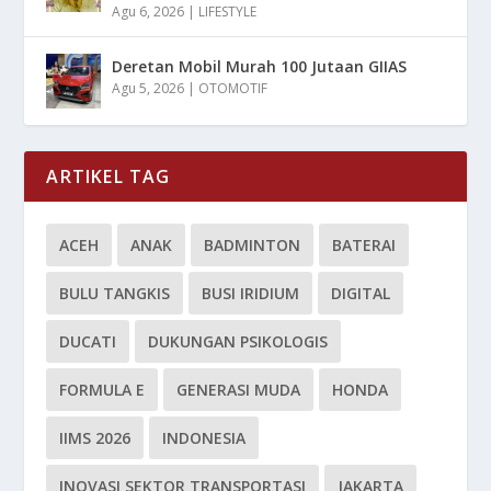
Agu 6, 2026
|
LIFESTYLE
Deretan Mobil Murah 100 Jutaan GIIAS
Agu 5, 2026
|
OTOMOTIF
ARTIKEL TAG
ACEH
ANAK
BADMINTON
BATERAI
BULU TANGKIS
BUSI IRIDIUM
DIGITAL
DUCATI
DUKUNGAN PSIKOLOGIS
FORMULA E
GENERASI MUDA
HONDA
IIMS 2026
INDONESIA
INOVASI SEKTOR TRANSPORTASI
JAKARTA