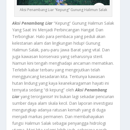
Aksi Penambang Liar “Kepung” Gunung Halimun Salak
Aksi Penambang Liar
“Kepung” Gunung Halimun Salak
Yang Saat Ini Menjadi Perbincangan Hangat Dan
Terbongkar. Halo para pembaca yang peduli akan
kelestarian alam dan lingkungan hidup! Gunung
Halimun Salak, paru-paru Jawa Barat yang vital. Dan
juga kawasan konservasi yang seharusnya steril.
Namun kini tengah menghadapi ancaman mematikan.
Terlebih kabar terbaru yang mengejutkan telah
mengguncang kesadaran kita. Tentunya kawasan
hutan lindung yang kaya keanekaragaman hayati ini
ternyata sedang “di kepung” oleh
Aksi Penambang
Liar
yang terorganisir! Ini bukan lagi sekadar pencurian
sumber daya alam skala kecil. Dan laporan investigasi
mengungkap adanya ratusan kemah yang di duga
menjadi markas permanen. Dan membahayakan
fungsi Halimun Salak sebagai penyangga hidrologi
utama. Mari kita selami lebih jauh, seberapa parah