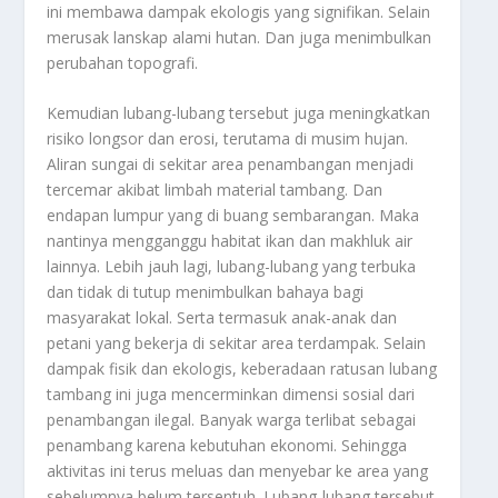
ini membawa dampak ekologis yang signifikan. Selain
merusak lanskap alami hutan. Dan juga menimbulkan
perubahan topografi.
Kemudian lubang-lubang tersebut juga meningkatkan
risiko longsor dan erosi, terutama di musim hujan.
Aliran sungai di sekitar area penambangan menjadi
tercemar akibat limbah material tambang. Dan
endapan lumpur yang di buang sembarangan. Maka
nantinya mengganggu habitat ikan dan makhluk air
lainnya. Lebih jauh lagi, lubang-lubang yang terbuka
dan tidak di tutup menimbulkan bahaya bagi
masyarakat lokal. Serta termasuk anak-anak dan
petani yang bekerja di sekitar area terdampak. Selain
dampak fisik dan ekologis, keberadaan ratusan lubang
tambang ini juga mencerminkan dimensi sosial dari
penambangan ilegal. Banyak warga terlibat sebagai
penambang karena kebutuhan ekonomi. Sehingga
aktivitas ini terus meluas dan menyebar ke area yang
sebelumnya belum tersentuh. Lubang-lubang tersebut