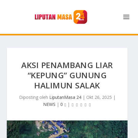
AKSI PENAMBANG LIAR
“KEPUNG” GUNUNG
HALIMUN SALAK
Diposting oleh
LiputanMasa 24
|
Okt 26, 2025
|
NEWS
|
0
|