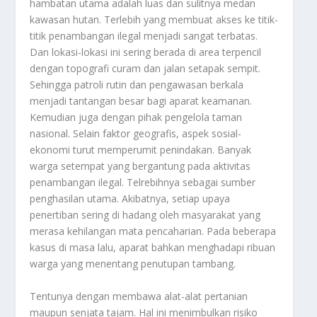
hambatan utama adalah luas dan sulitnya medan
kawasan hutan. Terlebih yang membuat akses ke titik-
titik penambangan ilegal menjadi sangat terbatas.
Dan lokasi-lokasi ini sering berada di area terpencil
dengan topografi curam dan jalan setapak sempit.
Sehingga patroli rutin dan pengawasan berkala
menjadi tantangan besar bagi aparat keamanan.
Kemudian juga dengan pihak pengelola taman
nasional. Selain faktor geografis, aspek sosial-
ekonomi turut memperumit penindakan. Banyak
warga setempat yang bergantung pada aktivitas
penambangan ilegal. Telrebihnya sebagai sumber
penghasilan utama. Akibatnya, setiap upaya
penertiban sering di hadang oleh masyarakat yang
merasa kehilangan mata pencaharian. Pada beberapa
kasus di masa lalu, aparat bahkan menghadapi ribuan
warga yang menentang penutupan tambang.
Tentunya dengan membawa alat-alat pertanian
maupun senjata tajam. Hal ini menimbulkan risiko