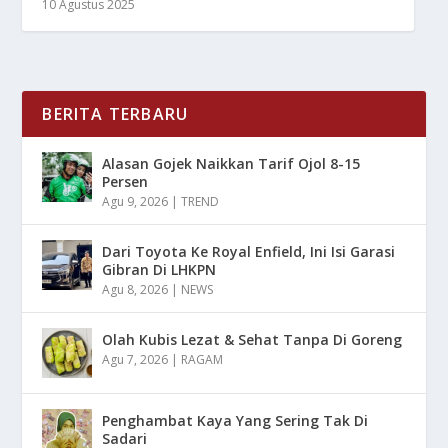
10 Agustus 2025
BERITA TERBARU
Alasan Gojek Naikkan Tarif Ojol 8-15
Persen
Agu 9, 2026
|
TREND
Dari Toyota Ke Royal Enfield, Ini Isi Garasi
Gibran Di LHKPN
Agu 8, 2026
|
NEWS
Olah Kubis Lezat & Sehat Tanpa Di Goreng
Agu 7, 2026
|
RAGAM
Penghambat Kaya Yang Sering Tak Di
Sadari