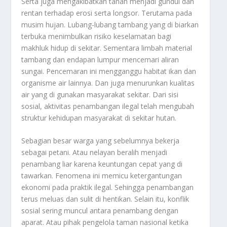
Serta juga mengakibatkan tanah menjadi gundul dan
rentan terhadap erosi serta longsor. Terutama pada
musim hujan. Lubang-lubang tambang yang di biarkan
terbuka menimbulkan risiko keselamatan bagi
makhluk hidup di sekitar. Sementara limbah material
tambang dan endapan lumpur mencemari aliran
sungai. Pencemaran ini mengganggu habitat ikan dan
organisme air lainnya. Dan juga menurunkan kualitas
air yang di gunakan masyarakat sekitar. Dari sisi
sosial, aktivitas penambangan ilegal telah mengubah
struktur kehidupan masyarakat di sekitar hutan.
Sebagian besar warga yang sebelumnya bekerja
sebagai petani. Atau nelayan beralih menjadi
penambang liar karena keuntungan cepat yang di
tawarkan. Fenomena ini memicu ketergantungan
ekonomi pada praktik ilegal. Sehingga penambangan
terus meluas dan sulit di hentikan. Selain itu, konflik
sosial sering muncul antara penambang dengan
aparat. Atau pihak pengelola taman nasional ketika