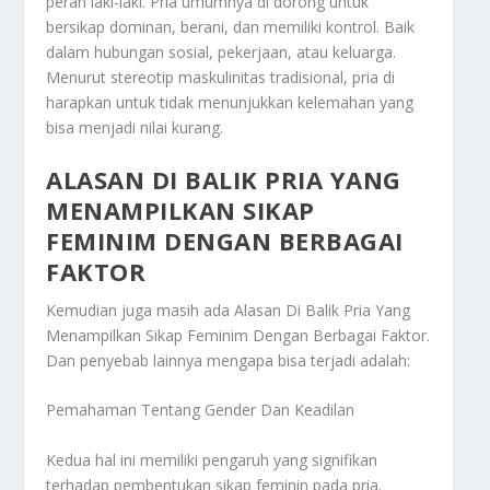
peran laki-laki. Pria umumnya di dorong untuk
bersikap dominan, berani, dan memiliki kontrol. Baik
dalam hubungan sosial, pekerjaan, atau keluarga.
Menurut stereotip maskulinitas tradisional, pria di
harapkan untuk tidak menunjukkan kelemahan yang
bisa menjadi nilai kurang.
ALASAN DI BALIK PRIA YANG
MENAMPILKAN SIKAP
FEMINIM DENGAN BERBAGAI
FAKTOR
Kemudian juga masih ada
Alasan Di Balik Pria Yang
Menampilkan Sikap Feminim Dengan Berbagai Faktor
.
Dan penyebab lainnya mengapa bisa terjadi adalah:
Pemahaman Tentang Gender Dan Keadilan
Kedua hal ini memiliki pengaruh yang signifikan
terhadap pembentukan sikap feminin pada pria.