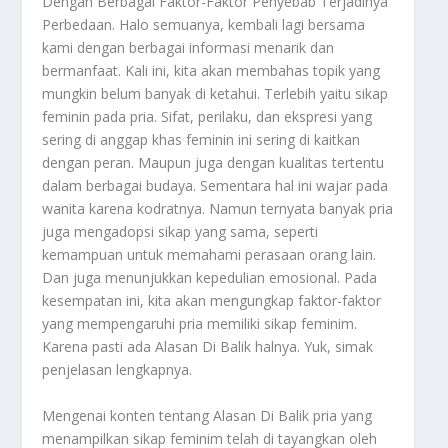
Dengan Berbagai Faktor-Faktor Penyebab Terjadinya
Perbedaan. Halo semuanya, kembali lagi bersama
kami dengan berbagai informasi menarik dan
bermanfaat. Kali ini, kita akan membahas topik yang
mungkin belum banyak di ketahui. Terlebih yaitu sikap
feminin pada pria. Sifat, perilaku, dan ekspresi yang
sering di anggap khas feminin ini sering di kaitkan
dengan peran. Maupun juga dengan kualitas tertentu
dalam berbagai budaya. Sementara hal ini wajar pada
wanita karena kodratnya. Namun ternyata banyak pria
juga mengadopsi sikap yang sama, seperti
kemampuan untuk memahami perasaan orang lain.
Dan juga menunjukkan kepedulian emosional. Pada
kesempatan ini, kita akan mengungkap faktor-faktor
yang mempengaruhi pria memiliki sikap feminim.
Karena pasti ada
Alasan Di Balik
halnya. Yuk, simak
penjelasan lengkapnya.
Mengenai konten tentang
Alasan Di Balik
pria yang
menampilkan sikap feminim telah di tayangkan oleh