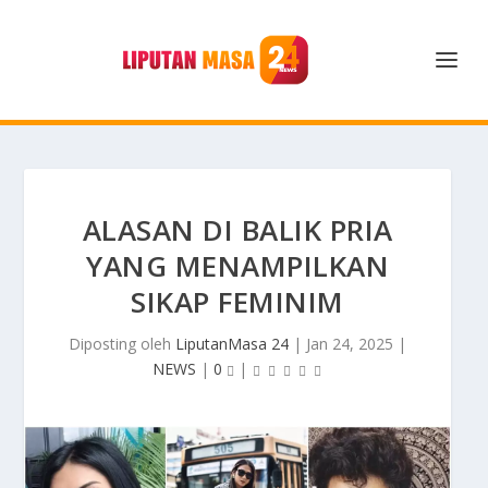
ALASAN DI BALIK PRIA
YANG MENAMPILKAN
SIKAP FEMINIM
Diposting oleh
LiputanMasa 24
|
Jan 24, 2025
|
NEWS
|
0
|