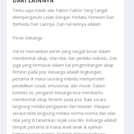
DARI LAINNYA
Tentu saja masih ada
Faktor-Faktor Yang Sangat
Mempengaruhi Lelaki Dengan Perilaku Feminim Dan
Berbeda Dari Lainnya
. Dan hal lainnya adalah:
Peran Keluarga
Hal ini memainkan peran yang sangat besar dalam
membentuk sikap, nilai-nilai, dan perilaku individu. Dan
juga yang termasuk dalam hal pengembangan sikap
feminin pada pria. Keluarga adalah lingkungan
pertama di mana seorang individu memperoleh
pendidikan sosial, emosional, dan moral. Dalam
konteks ini, pengaruh keluarga bisa membantu
membentuk sikap feminin pada pria. Baik secara
langsung melalui pengajaran dan teladan. Maupun
secara tidak langsung melalui norma-norma dan nilai-
nilai yang di tanamkan sejak usia dini. Keluarga adalah
tempat pertama di mana anak-anak di ajarkan
tentang peran gender. Terlebih dengan berbagai