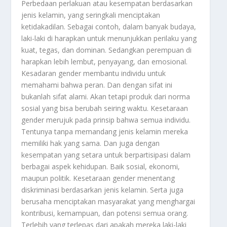
Perbedaan perlakuan atau kesempatan berdasarkan
jenis kelamin, yang seringkali menciptakan
ketidakadilan. Sebagai contoh, dalam banyak budaya,
laki-laki di harapkan untuk menunjukkan perilaku yang
kuat, tegas, dan dominan. Sedangkan perempuan di
harapkan lebih lembut, penyayang, dan emosional.
Kesadaran gender membantu individu untuk
memahami bahwa peran. Dan dengan sifat ini
bukanlah sifat alami. Akan tetapi produk dari norma
sosial yang bisa berubah seiring waktu. Kesetaraan
gender merujuk pada prinsip bahwa semua individu.
Tentunya tanpa memandang jenis kelamin mereka
memiliki hak yang sama. Dan juga dengan
kesempatan yang setara untuk berpartisipasi dalam
berbagai aspek kehidupan. Baik sosial, ekonomi,
maupun politik. Kesetaraan gender menentang
diskriminasi berdasarkan jenis kelamin. Serta juga
berusaha menciptakan masyarakat yang menghargai
kontribusi, kemampuan, dan potensi semua orang.
Terlebih yang terlepas dari apakah mereka laki-laki