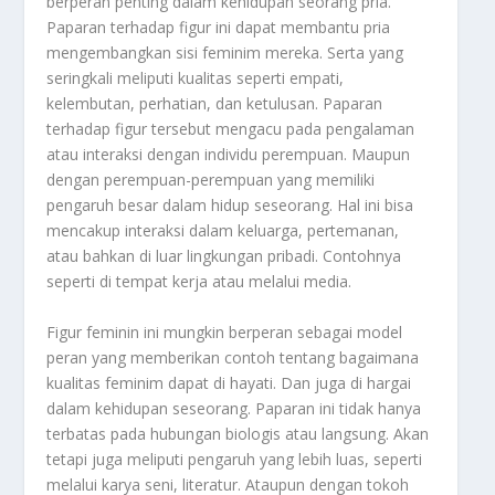
berperan penting dalam kehidupan seorang pria.
Paparan terhadap figur ini dapat membantu pria
mengembangkan sisi feminim mereka. Serta yang
seringkali meliputi kualitas seperti empati,
kelembutan, perhatian, dan ketulusan. Paparan
terhadap figur tersebut mengacu pada pengalaman
atau interaksi dengan individu perempuan. Maupun
dengan perempuan-perempuan yang memiliki
pengaruh besar dalam hidup seseorang. Hal ini bisa
mencakup interaksi dalam keluarga, pertemanan,
atau bahkan di luar lingkungan pribadi. Contohnya
seperti di tempat kerja atau melalui media.
Figur feminin ini mungkin berperan sebagai model
peran yang memberikan contoh tentang bagaimana
kualitas feminim dapat di hayati. Dan juga di hargai
dalam kehidupan seseorang. Paparan ini tidak hanya
terbatas pada hubungan biologis atau langsung. Akan
tetapi juga meliputi pengaruh yang lebih luas, seperti
melalui karya seni, literatur. Ataupun dengan tokoh