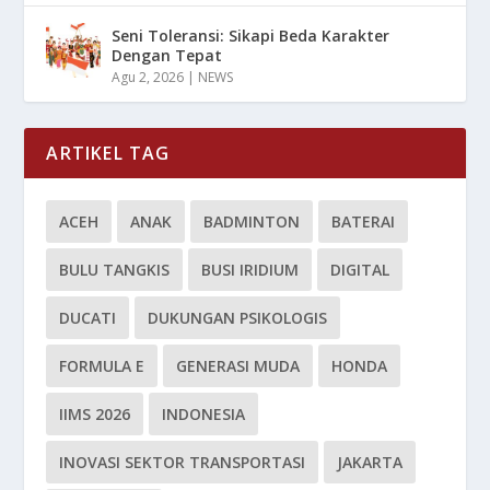
Seni Toleransi: Sikapi Beda Karakter
Dengan Tepat
Agu 2, 2026
|
NEWS
ARTIKEL TAG
ACEH
ANAK
BADMINTON
BATERAI
BULU TANGKIS
BUSI IRIDIUM
DIGITAL
DUCATI
DUKUNGAN PSIKOLOGIS
FORMULA E
GENERASI MUDA
HONDA
IIMS 2026
INDONESIA
INOVASI SEKTOR TRANSPORTASI
JAKARTA