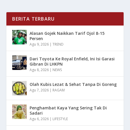
BERITA TERBARU
Alasan Gojek Naikkan Tarif Ojol 8-15
Persen
Agu 9, 2026
|
TREND
Dari Toyota Ke Royal Enfield, Ini Isi Garasi
Gibran Di LHKPN
Agu 8, 2026
|
NEWS
Olah Kubis Lezat & Sehat Tanpa Di Goreng
Agu 7, 2026
|
RAGAM
Penghambat Kaya Yang Sering Tak Di
Sadari
Agu 6, 2026
|
LIFESTYLE