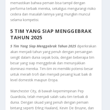
memastikan bahwa pemain bisa tampil dengan
performa terbaik mereka, sekaligus mengurangi risiko
cedera dan masalah lainnya yang mungkin muncul
selama kompetisi.
5 TIM YANG SIAP MENGGEBRAK
TAHUN 2025
5 Tim Yang Siap Menggebrak Tahun 2025
diperkirakan
akan menjadi tahun yang penuh dengan persaingan
sengit dalam dunia sepak bola, dengan beberapa tim
besar yang siap menggebrak dan menunjukkan
dominasi mereka. Tim-tim ini memiliki potensi besar
untuk meraih trofi dan menjadi pesaing kuat baik di
level domestik maupun Eropa.
Manchester City, di bawah kepemimpinan Pep
Guardiola, telah menjadi salah satu tim terbaik di
dunia. Dengan skuad yang penuh dengan pemain
bintang seperti Erling Haaland, Kevin De Bruyne, dan