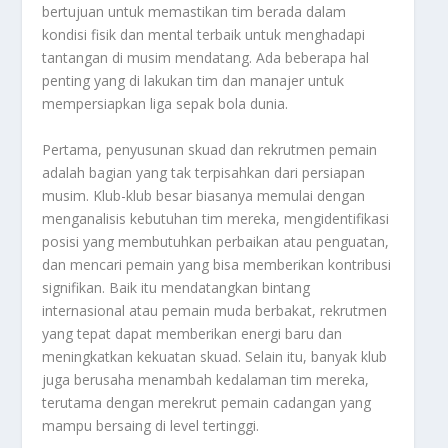
bertujuan untuk memastikan tim berada dalam
kondisi fisik dan mental terbaik untuk menghadapi
tantangan di musim mendatang. Ada beberapa hal
penting yang di lakukan tim dan manajer untuk
mempersiapkan liga sepak bola dunia.
Pertama, penyusunan skuad dan rekrutmen pemain
adalah bagian yang tak terpisahkan dari persiapan
musim. Klub-klub besar biasanya memulai dengan
menganalisis kebutuhan tim mereka, mengidentifikasi
posisi yang membutuhkan perbaikan atau penguatan,
dan mencari pemain yang bisa memberikan kontribusi
signifikan. Baik itu mendatangkan bintang
internasional atau pemain muda berbakat, rekrutmen
yang tepat dapat memberikan energi baru dan
meningkatkan kekuatan skuad. Selain itu, banyak klub
juga berusaha menambah kedalaman tim mereka,
terutama dengan merekrut pemain cadangan yang
mampu bersaing di level tertinggi.