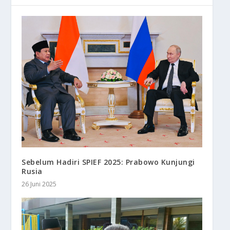
Sebelum Hadiri SPIEF 2025: Prabowo Kunjungi
Rusia
26 Juni 2025