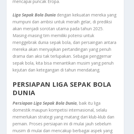
mencapai puncak Eropa.
Liga Sepak Bola Dunia
dengan kekuatan mereka yang
mumpuni dan ambisi untuk meraih gelar, di prediksi
akan menjadi sorotan utama pada tahun 2025.
Masing-masing tim memiliki potensi untuk
menggebrak dunia sepak bola, dan persaingan antara
mereka akan menyajikan pertandingan yang penuh
drama dan aksi tak terlupakan. Sebagai penggemar
sepak bola, kita bisa menantikan musim yang penuh
kejutan dan ketegangan di tahun mendatang.
PERSIAPAN LIGA SEPAK BOLA
DUNIA
Persiapan Liga Sepak Bola Dunia
, baik itu liga
domestik maupun kompetisi internasional, selalu
memerlukan strategi yang matang dari klub-klub dan
pemain. Proses persiapan ini di mulai jauh sebelum
musim di mulai dan mencakup berbagai aspek yang