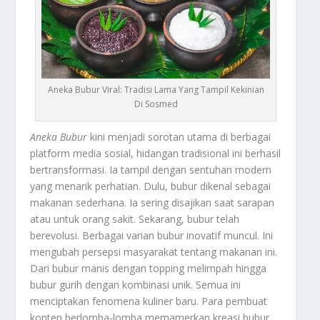
Aneka Bubur Viral: Tradisi Lama Yang Tampil Kekinian
Di Sosmed
Aneka Bubur
kini menjadi sorotan utama di berbagai
platform media sosial, hidangan tradisional ini berhasil
bertransformasi. Ia tampil dengan sentuhan modern
yang menarik perhatian. Dulu, bubur dikenal sebagai
makanan sederhana. Ia sering disajikan saat sarapan
atau untuk orang sakit. Sekarang, bubur telah
berevolusi. Berbagai varian bubur inovatif muncul. Ini
mengubah persepsi masyarakat tentang makanan ini.
Dari bubur manis dengan
topping
melimpah hingga
bubur gurih dengan kombinasi unik. Semua ini
menciptakan fenomena kuliner baru. Para pembuat
konten berlomba-lomba memamerkan kreasi bubur