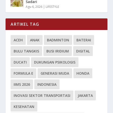
Sadari
Agu 6, 2026
|
LIFESTYLE
ARTIKEL TAG
ACEH
ANAK
BADMINTON
BATERAI
BULU TANGKIS
BUSI IRIDIUM
DIGITAL
DUCATI
DUKUNGAN PSIKOLOGIS
FORMULA E
GENERASI MUDA
HONDA
IIMS 2026
INDONESIA
INOVASI SEKTOR TRANSPORTASI
JAKARTA
KESEHATAN