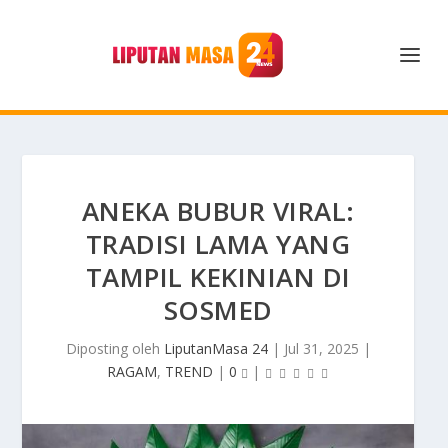
ANEKA BUBUR VIRAL:
TRADISI LAMA YANG
TAMPIL KEKINIAN DI
SOSMED
Diposting oleh
LiputanMasa 24
|
Jul 31, 2025
|
RAGAM
,
TREND
|
0
|