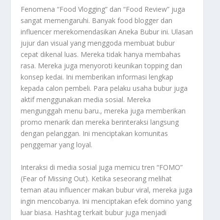
Fenomena “Food Vlogging” dan “Food Review” juga
sangat memengaruhi. Banyak
food blogger
dan
influencer
merekomendasikan Aneka Bubur ini. Ulasan
jujur dan visual yang menggoda membuat bubur
cepat dikenal luas. Mereka tidak hanya membahas
rasa. Mereka juga menyoroti keunikan
topping
dan
konsep kedai. Ini memberikan informasi lengkap
kepada calon pembeli. Para pelaku usaha bubur juga
aktif menggunakan media sosial. Mereka
mengunggah menu baru., mereka juga memberikan
promo menarik dan mereka berinteraksi langsung
dengan pelanggan. Ini menciptakan komunitas
penggemar yang loyal.
Interaksi di media sosial juga memicu tren “FOMO”
(Fear of Missing Out). Ketika seseorang melihat
teman atau
influencer
makan bubur viral, mereka juga
ingin mencobanya. Ini menciptakan efek domino yang
luar biasa. Hashtag terkait bubur juga menjadi