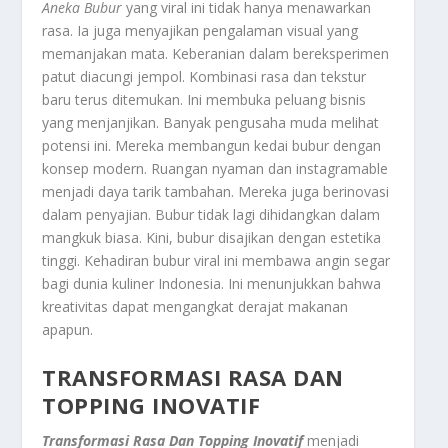
Aneka Bubur
yang viral ini tidak hanya menawarkan
rasa. Ia juga menyajikan pengalaman visual yang
memanjakan mata. Keberanian dalam bereksperimen
patut diacungi jempol. Kombinasi rasa dan tekstur
baru terus ditemukan. Ini membuka peluang bisnis
yang menjanjikan. Banyak pengusaha muda melihat
potensi ini. Mereka membangun kedai bubur dengan
konsep modern. Ruangan nyaman dan
instagramable
menjadi daya tarik tambahan. Mereka juga berinovasi
dalam penyajian. Bubur tidak lagi dihidangkan dalam
mangkuk biasa. Kini, bubur disajikan dengan estetika
tinggi. Kehadiran bubur viral ini membawa angin segar
bagi dunia kuliner Indonesia. Ini menunjukkan bahwa
kreativitas dapat mengangkat derajat makanan
apapun.
TRANSFORMASI RASA DAN
TOPPING INOVATIF
Transformasi Rasa Dan Topping Inovatif
menjadi