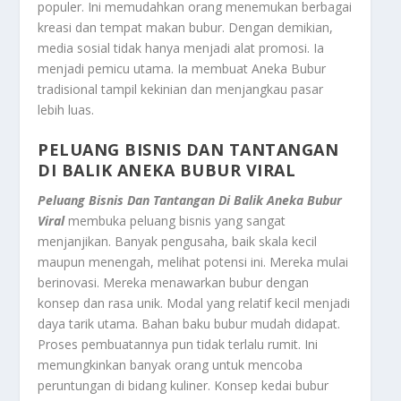
populer. Ini memudahkan orang menemukan berbagai
kreasi dan tempat makan bubur. Dengan demikian,
media sosial tidak hanya menjadi alat promosi. Ia
menjadi pemicu utama. Ia membuat Aneka Bubur
tradisional tampil kekinian dan menjangkau pasar
lebih luas.
PELUANG BISNIS DAN TANTANGAN
DI BALIK ANEKA BUBUR VIRAL
Peluang Bisnis Dan Tantangan Di Balik Aneka Bubur
Viral
membuka peluang bisnis yang sangat
menjanjikan. Banyak pengusaha, baik skala kecil
maupun menengah, melihat potensi ini. Mereka mulai
berinovasi. Mereka menawarkan bubur dengan
konsep dan rasa unik. Modal yang relatif kecil menjadi
daya tarik utama. Bahan baku bubur mudah didapat.
Proses pembuatannya pun tidak terlalu rumit. Ini
memungkinkan banyak orang untuk mencoba
peruntungan di bidang kuliner. Konsep kedai bubur