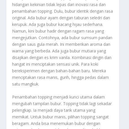
hidangan kekinian tidak lepas dari inovasi rasa dan
penambahan
topping
. Dulu, bubur identik dengan rasa
original. Ada bubur ayam dengan taburan seledri dan
kerupuk. Ada juga bubur kacang hijau sederhana.
Namun, kini bubur hadir dengan ragam rasa yang
mengejutkan. Contohnya, ada bubur sumsum pandan
dengan saus gula merah. Ini memberikan aroma dan
warna yang berbeda. Ada juga bubur mutiara yang
disajikan dengan es krim vanila. Kombinasi dingin dan
hangat ini menciptakan sensasi unik. Para koki
bereksperimen dengan bahan-bahan baru. Mereka
menciptakan rasa manis, gurih, hingga pedas dalam
satu mangkuk.
Penambahan
topping
menjadi kunci utama dalam
mengubah tampilan bubur.
Topping
tidak lagi sekadar
pelengkap. Ia menjadi daya tarik utama yang
memikat. Untuk bubur manis, pilihan
topping
sangat
beragam. Anda bisa menemukan bubur dengan