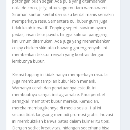
potongan buah segar. Ada pula yang ditambahkan
nata de coco
, jelly, atau sagu mutiara warna-warni.
Siraman santan kental dan susu kental manis semakin
memperkaya rasa. Sementara itu, bubur gurih juga
tidak kalah inovatif.
Topping
seperti suwiran ayam
pedas, irisan telur puyuh, hingga salmon panggang
kini umum ditemukan. Ada juga yang menambahkan
crispy chicken skin
atau bawang goreng renyah. Ini
memberikan tekstur renyah yang kontras dengan
lembutnya bubur.
Kreasi
topping
ini tidak hanya memperkaya rasa. Ia
juga membuat tampilan bubur lebih menarik.
Warnanya cerah dan penataannya estetik. Ini
membuatnya sangat
instagramable
. Para pembeli
seringkali memotret bubur mereka. Kemudian,
mereka membagikannya di media sosial. Hal ini
secara tidak langsung menjadi promosi gratis. Inovasi
ini membuktikan bahwa batas dalam kuliner itu tipis.
Dengan sedikit kreativitas, hidangan sederhana bisa