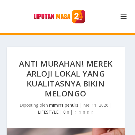
ANTI MURAHAN! MEREK
ARLOJI LOKAL YANG
KUALITASNYA BIKIN
MELONGO
Diposting oleh
mimin1 penulis
|
Mei 11, 2026
|
LIFESTYLE
|
0
|