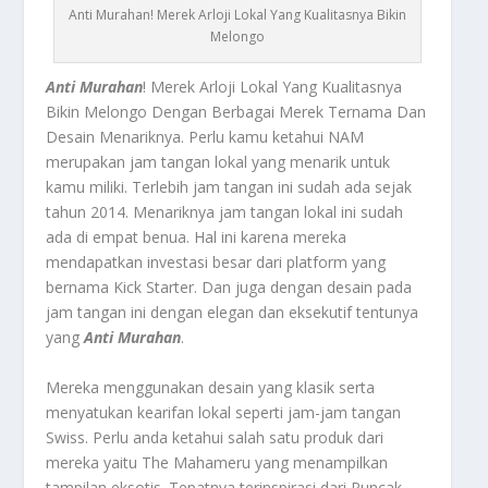
Anti Murahan! Merek Arloji Lokal Yang Kualitasnya Bikin
Melongo
Anti Murahan
! Merek Arloji Lokal Yang Kualitasnya
Bikin Melongo Dengan Berbagai Merek Ternama Dan
Desain Menariknya.
Perlu kamu ketahui NAM
merupakan jam tangan lokal yang menarik untuk
kamu miliki. Terlebih jam tangan ini sudah ada sejak
tahun 2014. Menariknya jam tangan lokal ini sudah
ada di empat benua. Hal ini karena mereka
mendapatkan investasi besar dari platform yang
bernama Kick Starter. Dan juga dengan desain pada
jam tangan ini dengan elegan dan eksekutif tentunya
yang
Anti Murahan
.
Mereka menggunakan desain yang klasik serta
menyatukan kearifan lokal seperti jam-jam tangan
Swiss. Perlu anda ketahui salah satu produk dari
mereka yaitu The Mahameru yang menampilkan
tampilan eksotis. Tepatnya terinspirasi dari Puncak