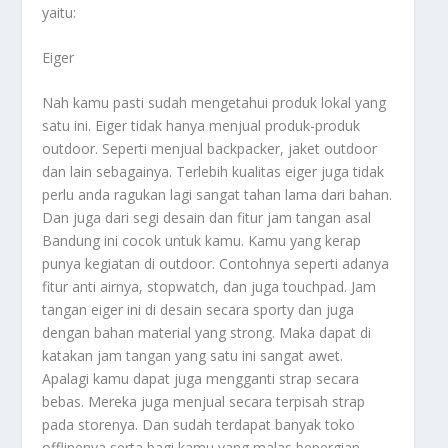
yaitu:
Eiger
Nah kamu pasti sudah mengetahui produk lokal yang
satu ini. Eiger tidak hanya menjual produk-produk
outdoor. Seperti menjual backpacker, jaket outdoor
dan lain sebagainya. Terlebih kualitas eiger juga tidak
perlu anda ragukan lagi sangat tahan lama dari bahan.
Dan juga dari segi desain dan fitur jam tangan asal
Bandung ini cocok untuk kamu. Kamu yang kerap
punya kegiatan di outdoor. Contohnya seperti adanya
fitur anti airnya, stopwatch, dan juga touchpad. Jam
tangan eiger ini di desain secara sporty dan juga
dengan bahan material yang strong. Maka dapat di
katakan jam tangan yang satu ini sangat awet.
Apalagi kamu dapat juga mengganti strap secara
bebas. Mereka juga menjual secara terpisah strap
pada storenya. Dan sudah terdapat banyak toko
offlinenya serta bagi kamu yang malas bepergian.