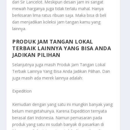
dari Sir Lancelot. Meskipun desain jam ini sangat
mewah harganya juga tidak terlalu mahal. Hanya
berkisaran lima ratus ribuan saja. Maka bisa di beli
dan menjadikan koleksi jam tangan kamu yang
lainnya.
PRODUK JAM TANGAN LOKAL
TERBAIK LAINNYA YANG BISA ANDA
JADIKAN PILIHAN
Selanjutnya juga masih
Produk Jam Tangan Lokal
Terbaik Lainnya Yang Bisa Anda Jadikan Pilihan
. Dan
juga masih ada merek lainnya adalah:
Expedition
Kemudian dengan yang satu ini mungkin banyak yang
belum mengetahuinya. Karena Expedition ternyata
berasal dari Indonesia. Namun pemasaran pada
produk yang satu ini sudah banyak di pasarkan di