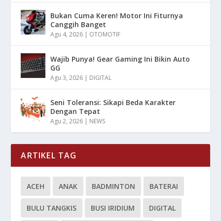
Bukan Cuma Keren! Motor Ini Fiturnya
Canggih Banget
Agu 4, 2026
|
OTOMOTIF
Wajib Punya! Gear Gaming Ini Bikin Auto
GG
Agu 3, 2026
|
DIGITAL
Seni Toleransi: Sikapi Beda Karakter
Dengan Tepat
Agu 2, 2026
|
NEWS
ARTIKEL TAG
ACEH
ANAK
BADMINTON
BATERAI
BULU TANGKIS
BUSI IRIDIUM
DIGITAL