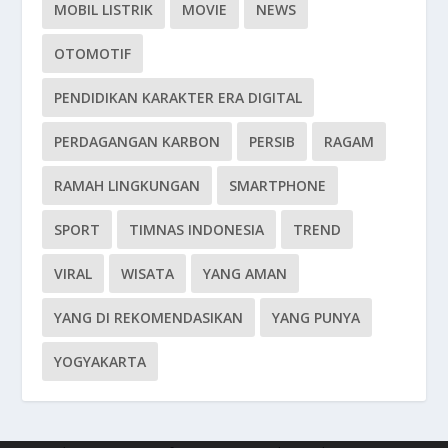
MOBIL LISTRIK
MOVIE
NEWS
OTOMOTIF
PENDIDIKAN KARAKTER ERA DIGITAL
PERDAGANGAN KARBON
PERSIB
RAGAM
RAMAH LINGKUNGAN
SMARTPHONE
SPORT
TIMNAS INDONESIA
TREND
VIRAL
WISATA
YANG AMAN
YANG DI REKOMENDASIKAN
YANG PUNYA
YOGYAKARTA