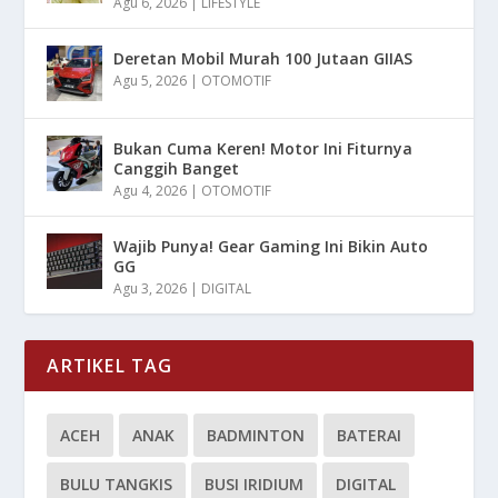
Agu 6, 2026
|
LIFESTYLE
Deretan Mobil Murah 100 Jutaan GIIAS
Agu 5, 2026
|
OTOMOTIF
Bukan Cuma Keren! Motor Ini Fiturnya
Canggih Banget
Agu 4, 2026
|
OTOMOTIF
Wajib Punya! Gear Gaming Ini Bikin Auto
GG
Agu 3, 2026
|
DIGITAL
ARTIKEL TAG
ACEH
ANAK
BADMINTON
BATERAI
BULU TANGKIS
BUSI IRIDIUM
DIGITAL