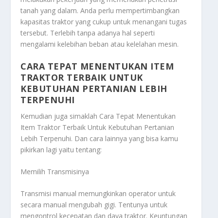
tanah yang dalam. Anda perlu mempertimbangkan
kapasitas traktor yang cukup untuk menangani tugas
tersebut. Terlebih tanpa adanya hal seperti
mengalami kelebihan beban atau kelelahan mesin.
CARA TEPAT MENENTUKAN ITEM
TRAKTOR TERBAIK UNTUK
KEBUTUHAN PERTANIAN LEBIH
TERPENUHI
Kemudian juga simaklah
Cara Tepat Menentukan
Item Traktor Terbaik Untuk Kebutuhan Pertanian
Lebih Terpenuhi
. Dan cara lainnya yang bisa kamu
pikirkan lagi yaitu tentang:
Memilih Transmisinya
Transmisi manual memungkinkan operator untuk
secara manual mengubah gigi. Tentunya untuk
mengontrol kecepatan dan daya traktor. Keuntungan