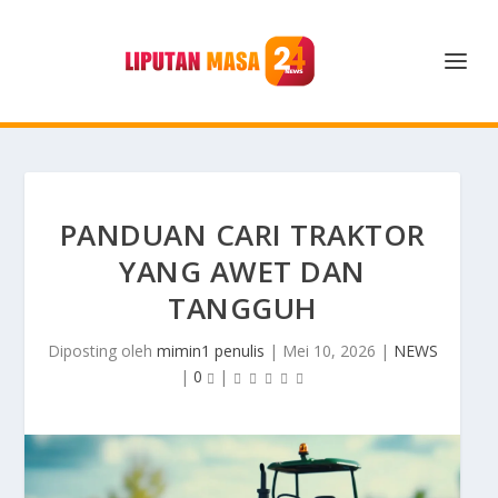
PANDUAN CARI TRAKTOR
YANG AWET DAN
TANGGUH
Diposting oleh
mimin1 penulis
|
Mei 10, 2026
|
NEWS
|
0
|