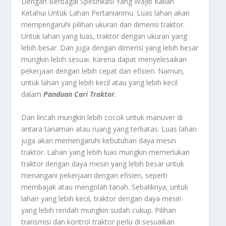
Dengan Berbagai Spesifikasi Yang Wajib Kalian
Ketahui Untuk Lahan Pertanianmu.
Luas lahan akan
mempengaruhi pilihan ukuran dan dimensi traktor.
Untuk lahan yang luas, traktor dengan ukuran yang
lebih besar. Dan juga dengan dimensi yang lebih besar
mungkin lebih sesuai. Karena dapat menyelesaikan
pekerjaan dengan lebih cepat dan efisien. Namun,
untuk lahan yang lebih kecil atau yang lebih kecil
dalam
Panduan Cari Traktor
.
Dan lincah mungkin lebih cocok untuk manuver di
antara tanaman atau ruang yang terbatas. Luas lahan
juga akan memengaruhi kebutuhan daya mesin
traktor. Lahan yang lebih luas mungkin memerlukan
traktor dengan daya mesin yang lebih besar untuk
menangani pekerjaan dengan efisien, seperti
membajak atau mengolah tanah. Sebaliknya, untuk
lahan yang lebih kecil, traktor dengan daya mesin
yang lebih rendah mungkin sudah cukup. Pilihan
transmisi dan kontrol traktor perlu di sesuaikan