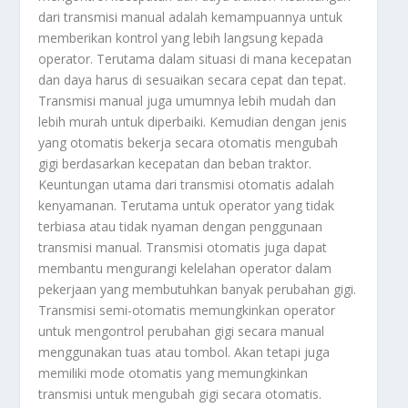
dari transmisi manual adalah kemampuannya untuk
memberikan kontrol yang lebih langsung kepada
operator. Terutama dalam situasi di mana kecepatan
dan daya harus di sesuaikan secara cepat dan tepat.
Transmisi manual juga umumnya lebih mudah dan
lebih murah untuk diperbaiki. Kemudian dengan jenis
yang otomatis bekerja secara otomatis mengubah
gigi berdasarkan kecepatan dan beban traktor.
Keuntungan utama dari transmisi otomatis adalah
kenyamanan. Terutama untuk operator yang tidak
terbiasa atau tidak nyaman dengan penggunaan
transmisi manual. Transmisi otomatis juga dapat
membantu mengurangi kelelahan operator dalam
pekerjaan yang membutuhkan banyak perubahan gigi.
Transmisi semi-otomatis memungkinkan operator
untuk mengontrol perubahan gigi secara manual
menggunakan tuas atau tombol. Akan tetapi juga
memiliki mode otomatis yang memungkinkan
transmisi untuk mengubah gigi secara otomatis.