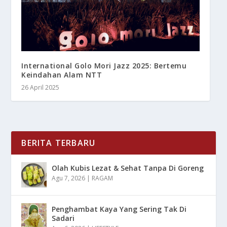
International Golo Mori Jazz 2025: Bertemu
Keindahan Alam NTT
26 April 2025
BERITA TERBARU
Olah Kubis Lezat & Sehat Tanpa Di Goreng
Agu 7, 2026
|
RAGAM
Penghambat Kaya Yang Sering Tak Di
Sadari