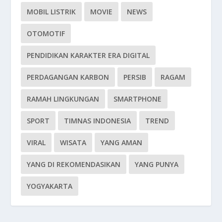
MOBIL LISTRIK
MOVIE
NEWS
OTOMOTIF
PENDIDIKAN KARAKTER ERA DIGITAL
PERDAGANGAN KARBON
PERSIB
RAGAM
RAMAH LINGKUNGAN
SMARTPHONE
SPORT
TIMNAS INDONESIA
TREND
VIRAL
WISATA
YANG AMAN
YANG DI REKOMENDASIKAN
YANG PUNYA
YOGYAKARTA