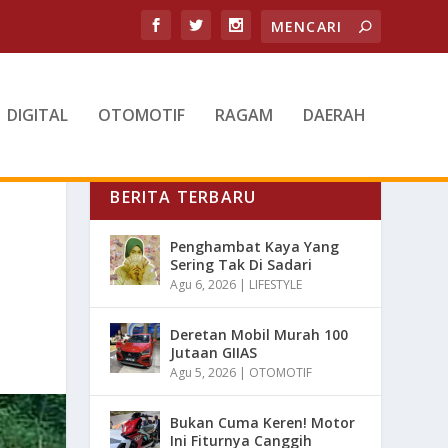
DIGITAL
OTOMOTIF
RAGAM
DAERAH
BERITA TERBARU
Penghambat Kaya Yang
Sering Tak Di Sadari
Agu 6, 2026
|
LIFESTYLE
Deretan Mobil Murah 100
Jutaan GIIAS
Agu 5, 2026
|
OTOMOTIF
Bukan Cuma Keren! Motor
Ini Fiturnya Canggih