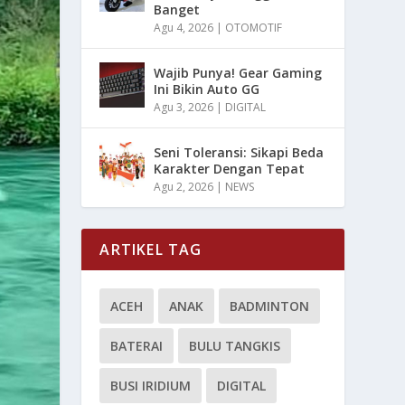
Banget
Agu 4, 2026
|
OTOMOTIF
Wajib Punya! Gear Gaming
Ini Bikin Auto GG
Agu 3, 2026
|
DIGITAL
Seni Toleransi: Sikapi Beda
Karakter Dengan Tepat
Agu 2, 2026
|
NEWS
ARTIKEL TAG
ACEH
ANAK
BADMINTON
BATERAI
BULU TANGKIS
BUSI IRIDIUM
DIGITAL