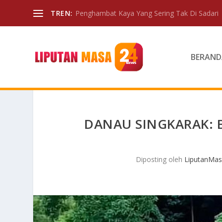
TREN:
Penghambat Kaya Yang Sering Tak Di Sadari
BERAND
DANAU SINGKARAK: 
Diposting oleh
LiputanMas