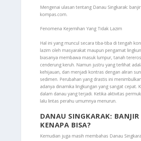
Mengenai ulasan tentang
Danau Singkarak
: banj
kompas.com.
Fenomena Kejernihan Yang Tidak Lazim
Hal ini yang muncul secara tiba-tiba di tengah ko
lazim oleh masyarakat maupun pengamat lingkunga
biasanya membawa masuk lumpur, tanah tererosi.
cenderung keruh. Namun justru yang terlihat adala
kehijauan, dan menjadi kontras dengan aliran sun
sedimen. Perubahan yang drastis ini menimbulkan
adanya dinamika lingkungan yang sangat cepat. K
dalam danau yang terjadi. Ketika aktivitas per
lalu lintas perahu umumnya menurun.
DANAU SINGKARAK: BANJIR
KENAPA BISA?
Kemudian juga masih membahas
Danau Singkara