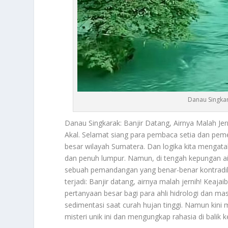
Danau Singkar
Danau Singkarak
: Banjir Datang, Airnya Malah 
Akal. Selamat siang para pembaca setia dan pem
besar wilayah Sumatera. Dan logika kita mengata
dan penuh lumpur. Namun, di tengah kepungan ai
sebuah pemandangan yang benar-benar kontradi
terjadi: Banjir datang, airnya malah jernih! Keaj
pertanyaan besar bagi para ahli hidrologi dan m
sedimentasi saat curah hujan tinggi. Namun kini m
misteri unik ini dan mengungkap rahasia di balik k