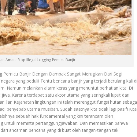
an Aman: Stop Illegal Logging Pemicu Banjir
ng Pemicu Banjir Dengan Dampak Sangat Merugikan Dari Segi
egara yang peduli! Tentu bencana banjir yang terjadi berulang kali d
am. Namun melainkan alarm keras yang menuntut perhatian kita. Di
jiwa. Karena terdapat satu aktor utama yang seringkali luput dari
gan liar. Kejahatan lingkungan ini telah merenggut fungsi hutan sebaga
 penyebab utama musibah. Sudah saatnya kita tidak lagi pasif! Kita
bihnya sebuah hak fundamental yang kini terancam oleh
ntang untuk meminta pertanggungjawaban. Dan memastikan bahwa
a dari ancaman bencana yang di buat oleh tangan-tangan tak