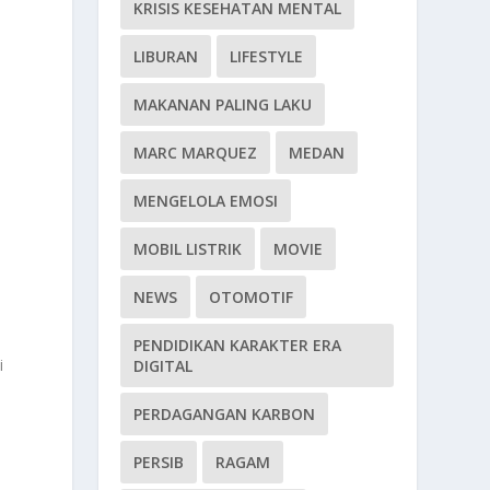
KRISIS KESEHATAN MENTAL
LIBURAN
LIFESTYLE
MAKANAN PALING LAKU
MARC MARQUEZ
MEDAN
MENGELOLA EMOSI
MOBIL LISTRIK
MOVIE
i
NEWS
OTOMOTIF
PENDIDIKAN KARAKTER ERA
i
DIGITAL
PERDAGANGAN KARBON
PERSIB
RAGAM