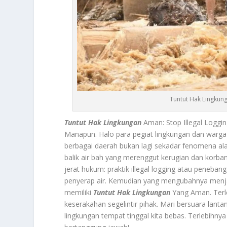
Tuntut Hak Lingkung
Tuntut Hak Lingkungan
Aman: Stop Illegal Loggi
Manapun. Halo para pegiat lingkungan dan warga n
berbagai daerah bukan lagi sekadar fenomena al
balik air bah yang merenggut kerugian dan korban 
jerat hukum: praktik illegal logging atau peneban
penyerap air. Kemudian yang mengubahnya menjadi
memiliki
Tuntut Hak Lingkungan
Yang Aman. Terle
keserakahan segelintir pihak. Mari bersuara la
lingkungan tempat tinggal kita bebas. Terlebihny