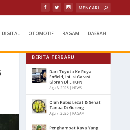
DIGITAL
OTOMOTIF
RAGAM
DAERAH
BERITA TERBARU
G
Dari Toyota Ke Royal
Enfield, Ini Isi Garasi
Gibran Di LHKPN
Agu 8, 2026
|
NEWS
Olah Kubis Lezat & Sehat
Tanpa Di Goreng
Agu 7, 2026
|
RAGAM
Penghambat Kaya Yang