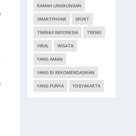
RAMAH LINGKUNGAN
a
SMARTPHONE
SPORT
TIMNAS INDONESIA
TREND
VIRAL
WISATA
h
YANG AMAN
.
YANG DI REKOMENDASIKAN
n
YANG PUNYA
YOGYAKARTA