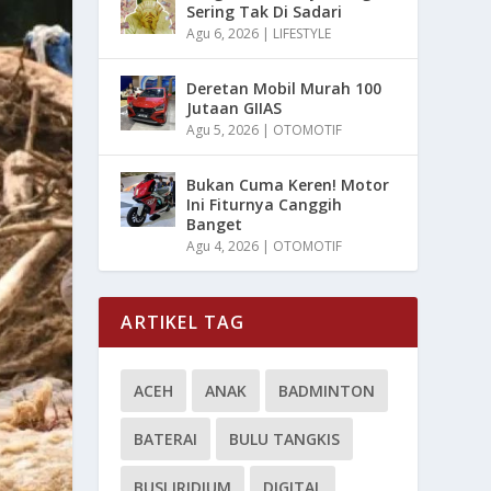
Sering Tak Di Sadari
Agu 6, 2026
|
LIFESTYLE
Deretan Mobil Murah 100
Jutaan GIIAS
Agu 5, 2026
|
OTOMOTIF
Bukan Cuma Keren! Motor
Ini Fiturnya Canggih
Banget
Agu 4, 2026
|
OTOMOTIF
ARTIKEL TAG
ACEH
ANAK
BADMINTON
BATERAI
BULU TANGKIS
BUSI IRIDIUM
DIGITAL