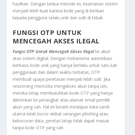
hasilkan. Dengan kedua metode ini, keamanan sistem
menjadi lebih kuat karena kode yang di berikan
kepada pengguna selalu unik dan sulit di tebak.
FUNGSI OTP UNTUK
MENCEGAH AKSES ILEGAL
Fungsi OTP Untuk Mencegah Akses Ilegal
ke akun
atau sistem digital. Dengan mekanisme autentikasi
berbasis kode unik yang hanya berlaku untuk satu kali
penggunaan dan dalam waktu terbatas, OTP
membuat upaya peretasan menjadi lebih sulit. Jika
seseorang mencoba mengakses akun tanpa izin,
mereka tetap membutuhkan kode OTP yang hanya
dikirimkan ke perangkat atau alamat email pemilik
akun yang sah. Hal ini berarti meskipun kata sandi
utama telah bocor akibat serangan phishing atau
kebocoran data, peretas tetap tidak dapat masuk
tanpa kode OTP yang sah.