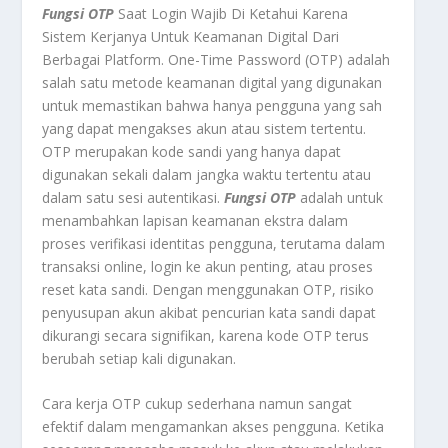
Fungsi OTP
Saat Login Wajib Di Ketahui Karena
Sistem Kerjanya Untuk Keamanan Digital Dari
Berbagai Platform. One-Time Password (OTP) adalah
salah satu metode keamanan digital yang digunakan
untuk memastikan bahwa hanya pengguna yang sah
yang dapat mengakses akun atau sistem tertentu.
OTP merupakan kode sandi yang hanya dapat
digunakan sekali dalam jangka waktu tertentu atau
dalam satu sesi autentikasi.
Fungsi OTP
adalah untuk
menambahkan lapisan keamanan ekstra dalam
proses verifikasi identitas pengguna, terutama dalam
transaksi online, login ke akun penting, atau proses
reset kata sandi. Dengan menggunakan OTP, risiko
penyusupan akun akibat pencurian kata sandi dapat
dikurangi secara signifikan, karena kode OTP terus
berubah setiap kali digunakan.
Cara kerja OTP cukup sederhana namun sangat
efektif dalam mengamankan akses pengguna. Ketika