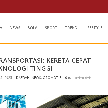
A
NEWS
BOLA
SPORT
TREND
LIFESTYLE
RANSPORTASI: KERETA CEPAT
KNOLOGI TINGGI
 5, 2025
|
DAERAH
,
NEWS
,
OTOMOTIF
|
0
|