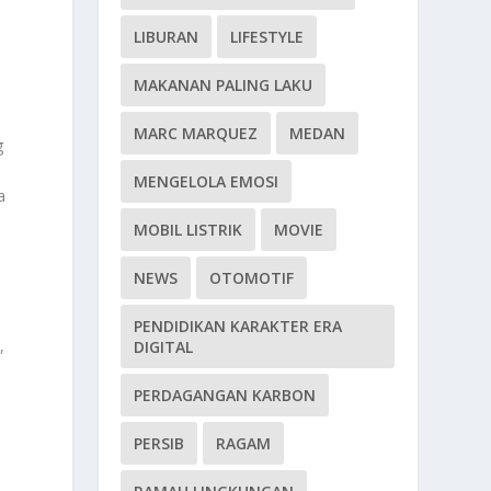
LIBURAN
LIFESTYLE
MAKANAN PALING LAKU
MARC MARQUEZ
MEDAN
g
MENGELOLA EMOSI
a
MOBIL LISTRIK
MOVIE
NEWS
OTOMOTIF
PENDIDIKAN KARAKTER ERA
,
DIGITAL
PERDAGANGAN KARBON
PERSIB
RAGAM