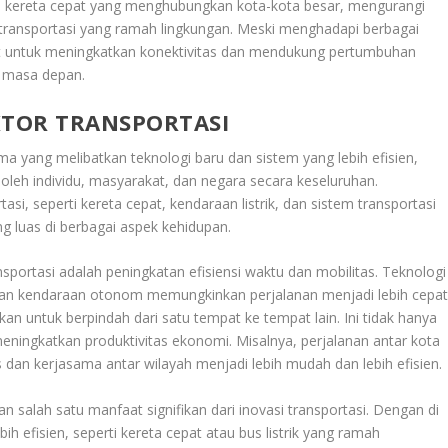
em kereta cepat yang menghubungkan kota-kota besar, mengurangi
f transportasi yang ramah lingkungan. Meski menghadapi berbagai
pat untuk meningkatkan konektivitas dan mendukung pertumbuhan
i masa depan.
KTOR TRANSPORTASI
ama yang melibatkan teknologi baru dan sistem yang lebih efisien,
oleh individu, masyarakat, dan negara secara keseluruhan.
i, seperti kereta cepat, kendaraan listrik, dan sistem transportasi
g luas di berbagai aspek kehidupan.
nsportasi adalah peningkatan efisiensi waktu dan mobilitas. Teknologi
r, dan kendaraan otonom memungkinkan perjalanan menjadi lebih cepa
an untuk berpindah dari satu tempat ke tempat lain. Ini tidak hanya
eningkatkan produktivitas ekonomi. Misalnya, perjalanan antar kota
dan kerjasama antar wilayah menjadi lebih mudah dan lebih efisien.
 salah satu manfaat signifikan dari inovasi transportasi. Dengan di
ih efisien, seperti kereta cepat atau bus listrik yang ramah