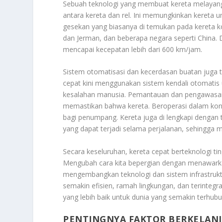
Sebuah teknologi yang membuat kereta melayang
antara kereta dan rel. Ini memungkinkan kereta 
gesekan yang biasanya di temukan pada kereta k
dan Jerman, dan beberapa negara seperti China.
mencapai kecepatan lebih dari 600 km/jam.
Sistem otomatisasi dan kecerdasan buatan juga te
cepat kini menggunakan sistem kendali otomatis
kesalahan manusia. Pemantauan dan pengawasan
memastikan bahwa kereta. Beroperasi dalam kon
bagi penumpang. Kereta juga di lengkapi dengan
yang dapat terjadi selama perjalanan, sehingga 
Secara keseluruhan, kereta cepat berteknologi ti
Mengubah cara kita bepergian dengan menawarka
mengembangkan teknologi dan sistem infrastruktu
semakin efisien, ramah lingkungan, dan terintegr
yang lebih baik untuk dunia yang semakin terhubu
PENTINGNYA FAKTOR BERKELAN