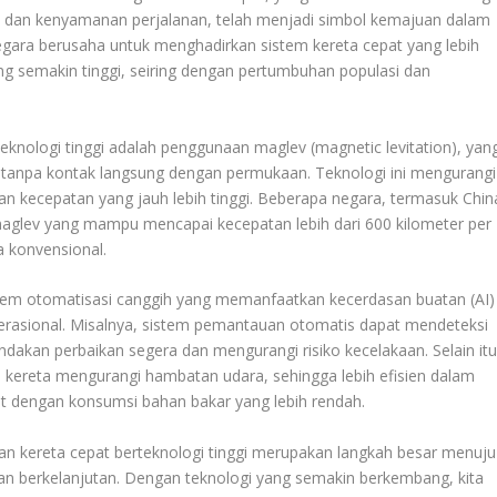
, dan kenyamanan perjalanan, telah menjadi simbol kemajuan dalam
negara berusaha untuk menghadirkan sistem kereta cepat yang lebih
g semakin tinggi, seiring dengan pertumbuhan populasi dan
eknologi tinggi adalah penggunaan maglev (magnetic levitation), yan
 tanpa kontak langsung dengan permukaan. Teknologi ini mengurangi
n kecepatan yang jauh lebih tinggi. Beberapa negara, termasuk Chin
aglev yang mampu mencapai kecepatan lebih dari 600 kilometer per
a konvensional.
stem otomatisasi canggih yang memanfaatkan kecerdasan buatan (AI)
operasional. Misalnya, sistem pemantauan otomatis dapat mendeteksi
dakan perbaikan segera dan mengurangi risiko kecelakaan. Selain itu
kereta mengurangi hambatan udara, sehingga lebih efisien dalam
t dengan konsumsi bahan bakar yang lebih rendah.
 kereta cepat berteknologi tinggi merupakan langkah besar menuju
 dan berkelanjutan. Dengan teknologi yang semakin berkembang, kita