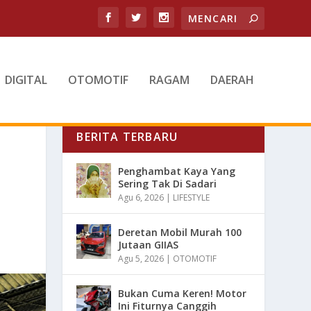
DIGITAL
OTOMOTIF
RAGAM
DAERAH
BERITA TERBARU
Penghambat Kaya Yang
Sering Tak Di Sadari
Agu 6, 2026
|
LIFESTYLE
Deretan Mobil Murah 100
Jutaan GIIAS
Agu 5, 2026
|
OTOMOTIF
Bukan Cuma Keren! Motor
Ini Fiturnya Canggih