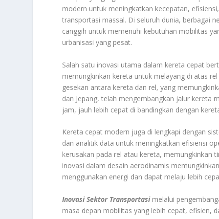
modern untuk meningkatkan kecepatan, efisiensi
transportasi massal. Di seluruh dunia, berbagai 
canggih untuk memenuhi kebutuhan mobilitas yan
urbanisasi yang pesat.
Salah satu inovasi utama dalam kereta cepat bert
memungkinkan kereta untuk melayang di atas rel
gesekan antara kereta dan rel, yang memungkinka
dan Jepang, telah mengembangkan jalur kereta m
jam, jauh lebih cepat di bandingkan dengan keret
Kereta cepat modern juga di lengkapi dengan si
dan analitik data untuk meningkatkan efisiensi 
kerusakan pada rel atau kereta, memungkinkan tin
inovasi dalam desain aerodinamis memungkinkan 
menggunakan energi dan dapat melaju lebih cepa
Inovasi Sektor Transportasi
melalui pengembangan
masa depan mobilitas yang lebih cepat, efisien,