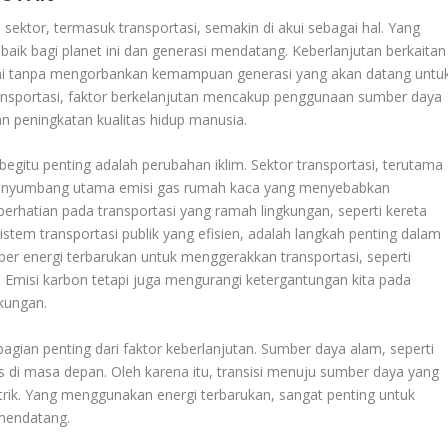
sektor, termasuk transportasi, semakin di akui sebagai hal. Yang
aik bagi planet ini dan generasi mendatang. Keberlanjutan berkaitan
ni tanpa mengorbankan kemampuan generasi yang akan datang untu
nsportasi, faktor berkelanjutan mencakup penggunaan sumber daya
n peningkatan kualitas hidup manusia.
egitu penting adalah perubahan iklim. Sektor transportasi, terutama
penyumbang utama emisi gas rumah kaca yang menyebabkan
erhatian pada transportasi yang ramah lingkungan, seperti kereta
 sistem transportasi publik yang efisien, adalah langkah penting dalam
er energi terbarukan untuk menggerakkan transportasi, seperti
. Emisi karbon tetapi juga mengurangi ketergantungan kita pada
gkungan.
ian penting dari faktor keberlanjutan. Sumber daya alam, seperti
bis di masa depan. Oleh karena itu, transisi menuju sumber daya yang
istrik. Yang menggunakan energi terbarukan, sangat penting untuk
 mendatang.