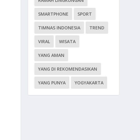
RAMAH LINGKUNGAN
SMARTPHONE
SPORT
TIMNAS INDONESIA
TREND
VIRAL
WISATA
YANG AMAN
YANG DI REKOMENDASIKAN
YANG PUNYA
YOGYAKARTA
t