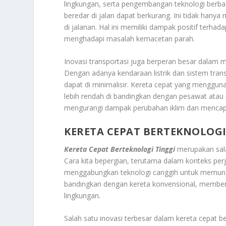
lingkungan, serta pengembangan teknologi berbasi
beredar di jalan dapat berkurang. Ini tidak han
di jalanan. Hal ini memiliki dampak positif terhad
menghadapi masalah kemacetan parah.
Inovasi transportasi juga berperan besar dalam
Dengan adanya kendaraan listrik dan sistem trans
dapat di minimalisir. Kereta cepat yang menggun
lebih rendah di bandingkan dengan pesawat atau 
mengurangi dampak perubahan iklim dan mencapai
KERETA CEPAT BERTEKNOLOGI
Kereta Cepat Berteknologi Tinggi
merupakan sala
Cara kita bepergian, terutama dalam konteks perj
menggabungkan teknologi canggih untuk memungki
bandingkan dengan kereta konvensional, memberik
lingkungan.
Salah satu inovasi terbesar dalam kereta cepat b