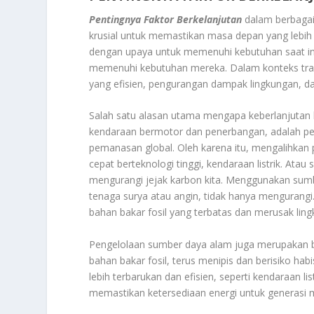
Pentingnya Faktor Berkelanjutan
dalam berbagai 
krusial untuk memastikan masa depan yang lebih b
dengan upaya untuk memenuhi kebutuhan saat i
memenuhi kebutuhan mereka. Dalam konteks tra
yang efisien, pengurangan dampak lingkungan, da
Salah satu alasan utama mengapa keberlanjutan b
kendaraan bermotor dan penerbangan, adalah 
pemanasan global. Oleh karena itu, mengalihkan p
cepat berteknologi tinggi, kendaraan listrik. Atau
mengurangi jejak karbon kita. Menggunakan sumb
tenaga surya atau angin, tidak hanya mengurangi
bahan bakar fosil yang terbatas dan merusak lin
Pengelolaan sumber daya alam juga merupakan bag
bahan bakar fosil, terus menipis dan berisiko ha
lebih terbarukan dan efisien, seperti kendaraan l
memastikan ketersediaan energi untuk generasi