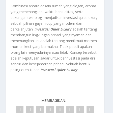
Kombinasi antara desain rumah yang elegan, aroma
yang menenangkan, waktu berkualitas, serta
dukungan teknologi menjadikan investasi quiet luxury
sebuah pilihan gaya hidup yang modern dan
berkelanjutan.
I
nvestasi Quiet Luxury
adalah tentang
membangun lingkungan pribadi yang nyaman dan
menenangkan. Ini adalah tentang menikmati momen-
momen kecil yang bermakna. Tidak peduli apakah
orang lain menyadarinya atau tidak. Konsep tersebut
adalah keputusan sadar untuk berinvestasi pada diri
sendiri dan kesejahteraan pribadi. Sebuah bentuk
paling otentik dari
Investasi Quiet Luxury
.
MEMBAGIKAN: