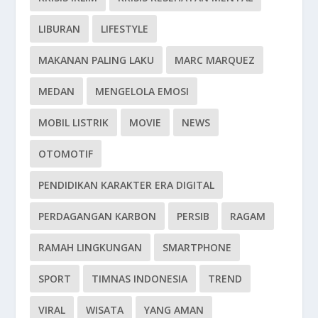
LIBURAN
LIFESTYLE
MAKANAN PALING LAKU
MARC MARQUEZ
MEDAN
MENGELOLA EMOSI
MOBIL LISTRIK
MOVIE
NEWS
OTOMOTIF
PENDIDIKAN KARAKTER ERA DIGITAL
PERDAGANGAN KARBON
PERSIB
RAGAM
RAMAH LINGKUNGAN
SMARTPHONE
SPORT
TIMNAS INDONESIA
TREND
VIRAL
WISATA
YANG AMAN