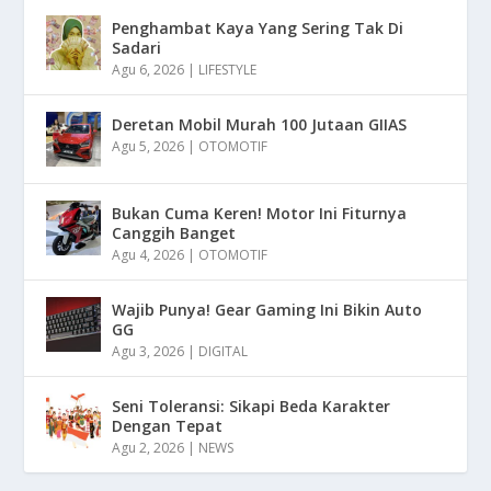
Penghambat Kaya Yang Sering Tak Di
Sadari
Agu 6, 2026
|
LIFESTYLE
Deretan Mobil Murah 100 Jutaan GIIAS
Agu 5, 2026
|
OTOMOTIF
Bukan Cuma Keren! Motor Ini Fiturnya
Canggih Banget
Agu 4, 2026
|
OTOMOTIF
Wajib Punya! Gear Gaming Ini Bikin Auto
GG
Agu 3, 2026
|
DIGITAL
Seni Toleransi: Sikapi Beda Karakter
Dengan Tepat
Agu 2, 2026
|
NEWS