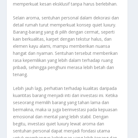
memperkuat kesan eksklusif tanpa harus berlebihan.
Selain aroma, sentuhan personal dalam dekorasi dan
detail rumah turut memperkuat konsep quiet luxury.
Barang-barang yang di pilih dengan cermat, seperti
kain berkualitas, karpet dengan tekstur halus, dan
elemen kayu alami, mampu memberikan nuansa
hangat dan nyaman. Sentuhan tersebut memberikan
rasa kepemilikan yang lebih dalam terhadap ruang
pribadi, sehingga penghuni merasa lebih betah dan
tenang.
Lebih jauh lagi, perhatian terhadap kualitas daripada
kuantitas barang menjadi inti dari investasi ini. Ketika
seseorang memilih barang yang tahan lama dan
bermakna, maka ia juga berinvestasi pada kepuasan
emosional dan mental yang lebih stabil. Dengan
begitu, investasi quiet luxury lewat aroma dan
sentuhan personal dapat menjadi fondasi utama
untuk membangun kehidupan yang lebih tenang dan