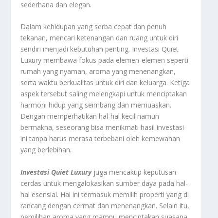
sederhana dan elegan.
Dalam kehidupan yang serba cepat dan penuh
tekanan, mencari ketenangan dan ruang untuk diri
sendiri menjadi kebutuhan penting. Investasi Quiet
Luxury membawa fokus pada elemen-elemen seperti
rumah yang nyaman, aroma yang menenangkan,
serta waktu berkualitas untuk diri dan keluarga. Ketiga
aspek tersebut saling melengkapi untuk menciptakan
harmoni hidup yang seimbang dan memuaskan.
Dengan memperhatikan hal-hal kecil namun
bermakna, seseorang bisa menikmati hasil investasi
ini tanpa harus merasa terbebani oleh kemewahan
yang berlebihan.
Investasi Quiet Luxury
juga mencakup keputusan
cerdas untuk mengalokasikan sumber daya pada hal-
hal esensial. Hal ini termasuk memilih properti yang di
rancang dengan cermat dan menenangkan. Selain itu,
pemilihan aroma yang mampu menciptakan suasana