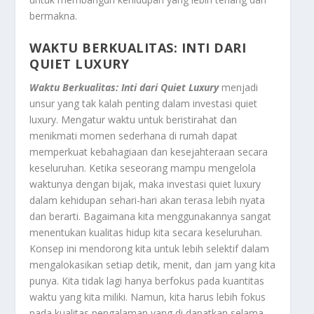
bermakna.
WAKTU BERKUALITAS: INTI DARI
QUIET LUXURY
Waktu Berkualitas: Inti dari Quiet Luxury
menjadi
unsur yang tak kalah penting dalam investasi quiet
luxury. Mengatur waktu untuk beristirahat dan
menikmati momen sederhana di rumah dapat
memperkuat kebahagiaan dan kesejahteraan secara
keseluruhan. Ketika seseorang mampu mengelola
waktunya dengan bijak, maka investasi quiet luxury
dalam kehidupan sehari-hari akan terasa lebih nyata
dan berarti. Bagaimana kita menggunakannya sangat
menentukan kualitas hidup kita secara keseluruhan.
Konsep ini mendorong kita untuk lebih selektif dalam
mengalokasikan setiap detik, menit, dan jam yang kita
punya. Kita tidak lagi hanya berfokus pada kuantitas
waktu yang kita miliki. Namun, kita harus lebih fokus
pada kualitas pengalaman yang di dapatkan selama