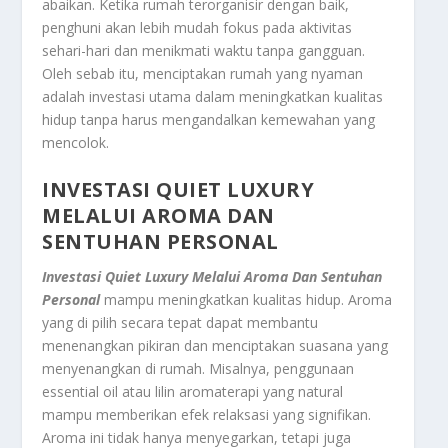
abaikan. Ketika rumah terorganisir dengan baik,
penghuni akan lebih mudah fokus pada aktivitas
sehari-hari dan menikmati waktu tanpa gangguan.
Oleh sebab itu, menciptakan rumah yang nyaman
adalah investasi utama dalam meningkatkan kualitas
hidup tanpa harus mengandalkan kemewahan yang
mencolok.
INVESTASI QUIET LUXURY
MELALUI AROMA DAN
SENTUHAN PERSONAL
Investasi Quiet Luxury Melalui Aroma Dan Sentuhan
Personal
mampu meningkatkan kualitas hidup. Aroma
yang di pilih secara tepat dapat membantu
menenangkan pikiran dan menciptakan suasana yang
menyenangkan di rumah. Misalnya, penggunaan
essential oil atau lilin aromaterapi yang natural
mampu memberikan efek relaksasi yang signifikan.
Aroma ini tidak hanya menyegarkan, tetapi juga