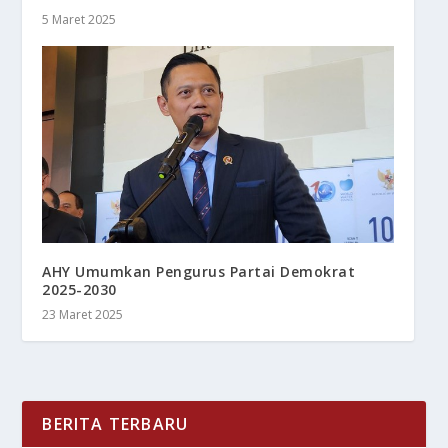
5 Maret 2025
AHY Umumkan Pengurus Partai Demokrat
2025-2030
23 Maret 2025
BERITA TERBARU