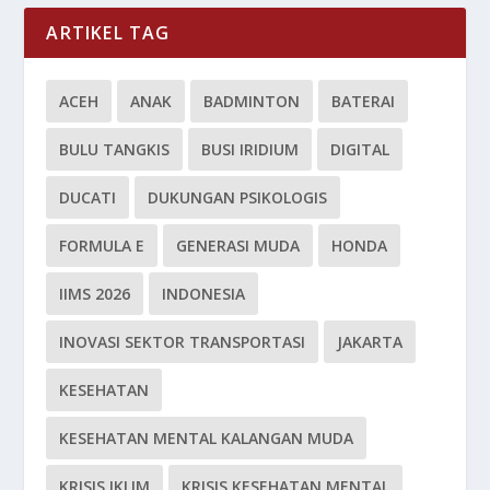
ARTIKEL TAG
ACEH
ANAK
BADMINTON
BATERAI
BULU TANGKIS
BUSI IRIDIUM
DIGITAL
DUCATI
DUKUNGAN PSIKOLOGIS
FORMULA E
GENERASI MUDA
HONDA
IIMS 2026
INDONESIA
INOVASI SEKTOR TRANSPORTASI
JAKARTA
KESEHATAN
KESEHATAN MENTAL KALANGAN MUDA
KRISIS IKLIM
KRISIS KESEHATAN MENTAL