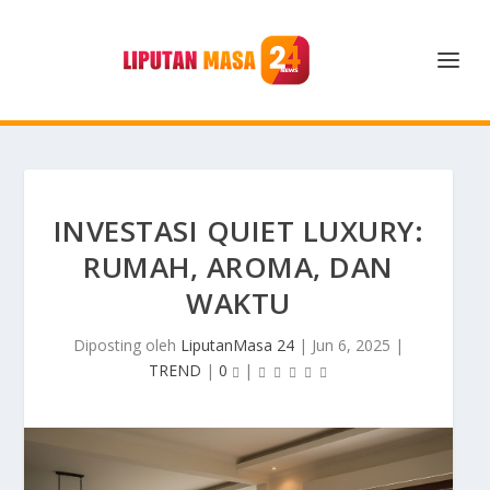
INVESTASI QUIET LUXURY:
RUMAH, AROMA, DAN
WAKTU
Diposting oleh
LiputanMasa 24
|
Jun 6, 2025
|
TREND
|
0
|