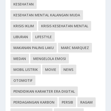
KESEHATAN
KESEHATAN MENTAL KALANGAN MUDA
KRISIS IKLIM
KRISIS KESEHATAN MENTAL
LIBURAN
LIFESTYLE
MAKANAN PALING LAKU
MARC MARQUEZ
MEDAN
MENGELOLA EMOSI
MOBIL LISTRIK
MOVIE
NEWS
OTOMOTIF
PENDIDIKAN KARAKTER ERA DIGITAL
PERDAGANGAN KARBON
PERSIB
RAGAM