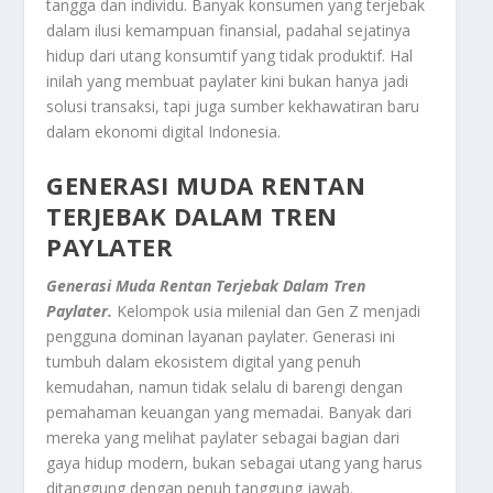
tangga dan individu. Banyak konsumen yang terjebak
dalam ilusi kemampuan finansial, padahal sejatinya
hidup dari utang konsumtif yang tidak produktif. Hal
inilah yang membuat paylater kini bukan hanya jadi
solusi transaksi, tapi juga sumber kekhawatiran baru
dalam ekonomi digital Indonesia.
GENERASI MUDA RENTAN
TERJEBAK DALAM TREN
PAYLATER
Generasi Muda Rentan Terjebak Dalam Tren
Paylater.
Kelompok usia milenial dan Gen Z menjadi
pengguna dominan layanan paylater. Generasi ini
tumbuh dalam ekosistem digital yang penuh
kemudahan, namun tidak selalu di barengi dengan
pemahaman keuangan yang memadai. Banyak dari
mereka yang melihat paylater sebagai bagian dari
gaya hidup modern, bukan sebagai utang yang harus
ditanggung dengan penuh tanggung jawab.