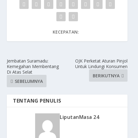
KECEPATAN:
Jembatan Suramadu:
OJK Perketat Aturan Pinjol
Kemegahan Membentang
Untuk Lindungi Konsumen
Di Atas Selat
BERIKUTNYA
SEBELUMNYA
TENTANG PENULIS
LiputanMasa 24