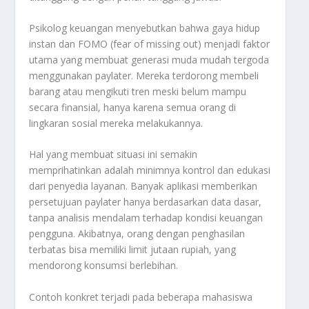
Psikolog keuangan menyebutkan bahwa gaya hidup
instan dan FOMO (fear of missing out) menjadi faktor
utama yang membuat generasi muda mudah tergoda
menggunakan paylater. Mereka terdorong membeli
barang atau mengikuti tren meski belum mampu
secara finansial, hanya karena semua orang di
lingkaran sosial mereka melakukannya.
Hal yang membuat situasi ini semakin
memprihatinkan adalah minimnya kontrol dan edukasi
dari penyedia layanan. Banyak aplikasi memberikan
persetujuan paylater hanya berdasarkan data dasar,
tanpa analisis mendalam terhadap kondisi keuangan
pengguna. Akibatnya, orang dengan penghasilan
terbatas bisa memiliki limit jutaan rupiah, yang
mendorong konsumsi berlebihan.
Contoh konkret terjadi pada beberapa mahasiswa