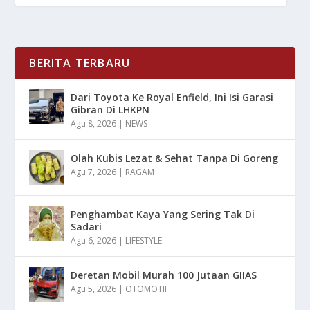
BERITA TERBARU
Dari Toyota Ke Royal Enfield, Ini Isi Garasi
Gibran Di LHKPN
Agu 8, 2026
|
NEWS
Olah Kubis Lezat & Sehat Tanpa Di Goreng
Agu 7, 2026
|
RAGAM
Penghambat Kaya Yang Sering Tak Di
Sadari
Agu 6, 2026
|
LIFESTYLE
Deretan Mobil Murah 100 Jutaan GIIAS
Agu 5, 2026
|
OTOMOTIF