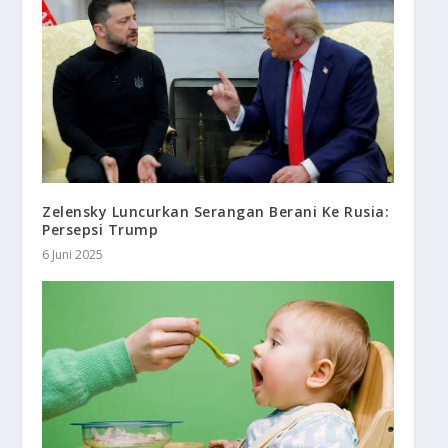
Zelensky Luncurkan Serangan Berani Ke Rusia:
Persepsi Trump
6 Juni 2025