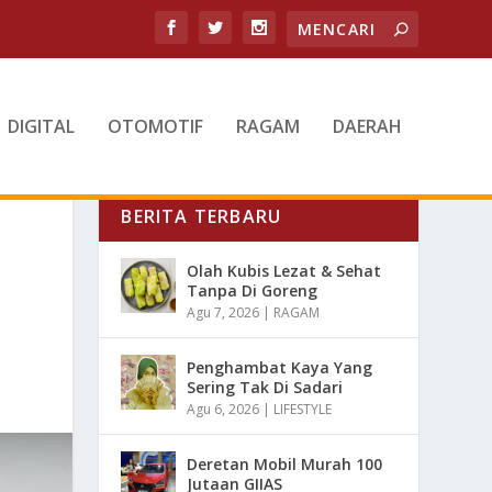
DIGITAL
OTOMOTIF
RAGAM
DAERAH
BERITA TERBARU
Olah Kubis Lezat & Sehat
Tanpa Di Goreng
Agu 7, 2026
|
RAGAM
Penghambat Kaya Yang
Sering Tak Di Sadari
Agu 6, 2026
|
LIFESTYLE
Deretan Mobil Murah 100
Jutaan GIIAS