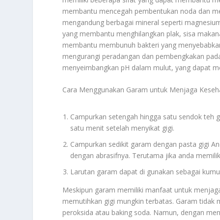
membantu mencegah pembentukan noda dan menjag
mengandung berbagai mineral seperti magnesium, k
yang membantu menghilangkan plak, sisa makanan,
membantu membunuh bakteri yang menyebabkan 
mengurangi peradangan dan pembengkakan pada
menyeimbangkan pH dalam mulut, yang dapat meng
Cara Menggunakan Garam untuk Menjaga Kesehat
Campurkan setengah hingga satu sendok teh g
satu menit setelah menyikat gigi.
Campurkan sedikit garam dengan pasta gigi And
dengan abrasifnya. Terutama jika anda memiliki 
Larutan garam dapat di gunakan sebagai kumu
Meskipun garam memiliki manfaat untuk menjaga 
memutihkan gigi mungkin terbatas. Garam tidak me
peroksida atau baking soda. Namun, dengan menj