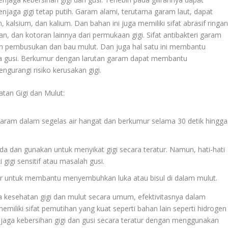
a gigi tetap putih. Garam alami, terutama garam laut, dapat
alsium, dan kalium. Dan bahan ini juga memiliki sifat abrasif ringa
 dan kotoran lainnya dari permukaan gigi. Sifat antibakteri garam
pembusukan dan bau mulut. Dan juga hal satu ini membantu
 gusi. Berkumur dengan larutan garam dapat membantu
urangi risiko kerusakan gigi.
an Gigi dan Mulut:
aram dalam segelas air hangat dan berkumur selama 30 detik hingga
a dan gunakan untuk menyikat gigi secara teratur. Namun, hati-hati
gigi sensitif atau masalah gusi.
r untuk membantu menyembuhkan luka atau bisul di dalam mulut.
kesehatan gigi dan mulut secara umum, efektivitasnya dalam
miliki sifat pemutihan yang kuat seperti bahan lain seperti hidrogen
aga kebersihan gigi dan gusi secara teratur dengan menggunakan