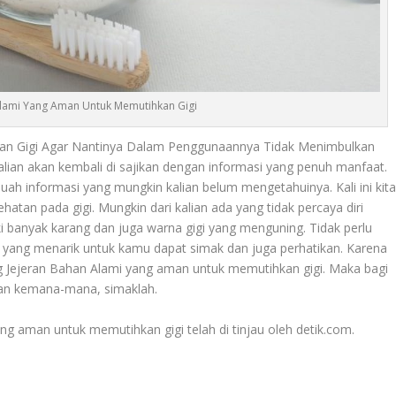
Alami Yang Aman Untuk Memutihkan Gigi
n Gigi Agar Nantinya Dalam Penggunaannya Tidak Menimbulkan
lian akan kembali di sajikan dengan informasi yang penuh manfaat.
buah informasi yang mungkin kalian belum mengetahuinya. Kali ini kit
atan pada gigi. Mungkin dari kalian ada yang tidak percaya diri
iki banyak karang dan juga warna gigi yang menguning. Tidak perlu
an yang menarik untuk kamu dapat simak dan juga perhatikan. Karena
ng
Jejeran Bahan Alami
yang aman untuk memutihkan gigi. Maka bagi
n kemana-mana, simaklah.
ng aman untuk memutihkan gigi telah di tinjau oleh detik.com.