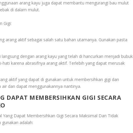
enggunaan arang kayu juga dapat membantu mengurangi bau mulut
ebak di dalam mulut.
 Gigi:
g arang aktif sebagai salah satu bahan utamanya. Gunakan pasta
langsung dengan arang kayu yang telah di hancurkan menjadi bubuk
-hati karena abrasifnya arang aktif. Terlebih yang dapat merusak
arang aktif yang dapat di gunakan untuk membersihkan gigi dan
am air dan dapat menggunakannya nantinya.
G DAPAT MEMBERSIHKAN GIGI SECARA
KO
l Yang Dapat Membersihkan Gigi Secara Maksimal Dan Tidak
an gunakan adalah: