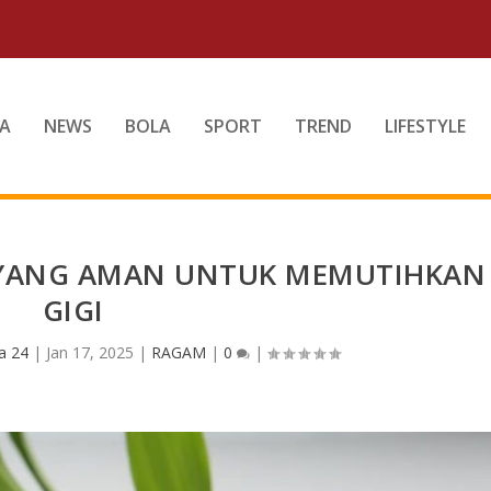
A
NEWS
BOLA
SPORT
TREND
LIFESTYLE
I YANG AMAN UNTUK MEMUTIHKAN
GIGI
a 24
|
Jan 17, 2025
|
RAGAM
|
0
|