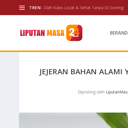
TREN:
Olah Kubis Lezat & Sehat Tanpa Di Goreng
BERAND
JEJERAN BAHAN ALAM
Diposting oleh
LiputanMas