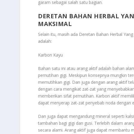
garam sebagai salah satu bagian.
DERETAN BAHAN HERBAL YAN
MAKSIMAL
Selain itu, masih ada
Deretan Bahan Herbal Yang
adalah:
Karbon Kayu
Bahan satu ini atau arang aktif adalah bahan al
pemutihan gigi. Meskipun konsepnya mungkin ter
memutihkan gigi. Dan juga dengan arang aktif te
dengan cara mengikat zat-zat yang menyebabkan 
memberikan sifat pemutihan. Karbon aktif memilik
dapat menyerap zat-zat penyebab noda dengan ef
Dan juga dapat mengandung mineral seperti kals
tambahan bagi gigi dan gusi. Terlebih dalam a
secara alami. Arang aktif juga dapat membantu