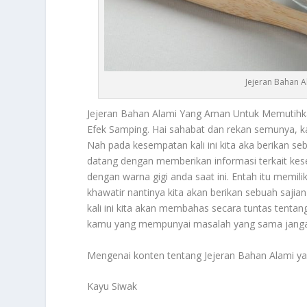
Jejeran Bahan 
Jejeran Bahan Alami
Yang Aman Untuk Memutihka
Efek Samping. Hai sahabat dan rekan semunya, ka
Nah pada kesempatan kali ini kita aka berikan se
datang dengan memberikan informasi terkait keseh
dengan warna gigi anda saat ini. Entah itu memil
khawatir nantinya kita akan berikan sebuah saji
kali ini kita akan membahas secara tuntas tenta
kamu yang mempunyai masalah yang sama janga
Mengenai konten tentang
Jejeran Bahan Alami
ya
Kayu Siwak