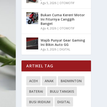
Agu 5, 2026
|
OTOMOTIF
Bukan Cuma Keren! Motor
Ini Fiturnya Canggih
Banget
Agu 4, 2026
|
OTOMOTIF
Wajib Punya! Gear Gaming
Ini Bikin Auto GG
Agu 3, 2026
|
DIGITAL
ARTIKEL TAG
ACEH
ANAK
BADMINTON
BATERAI
BULU TANGKIS
BUSI IRIDIUM
DIGITAL