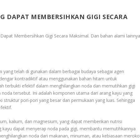
G DAPAT MEMBERSIHKAN GIGI SECARA
 Dapat Membersihkan Gigi Secara Maksimal
. Dan bahan alami lainny
ami yang telah di gunakan dalam berbagai budaya sebagai agen
dengar kontradiktif atau menggunakan bahan hitam untuk
lah terbukti efektif dalam menghilangkan noda dan memutihkan gigi
noda tersebut. Ini adalah komponen utama dari arang kayu yang
i struktur pori-pori yang besar dan permukaan yang luas. Sehingga
ektif.
ium, kalium, dan magnesium, yang dapat memberikan nutrisi
rang kayu dapat menyerap noda pada gigi, membantu memutihkannya
 menghilangkan noda dari makanan, minuman, atau kebiasaan meroko