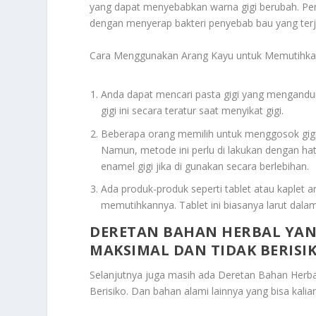
yang dapat menyebabkan warna gigi berubah. P
dengan menyerap bakteri penyebab bau yang terj
Cara Menggunakan Arang Kayu untuk Memutihkan
Anda dapat mencari pasta gigi yang mengandun
gigi ini secara teratur saat menyikat gigi.
Beberapa orang memilih untuk menggosok gigi 
Namun, metode ini perlu di lakukan dengan hati
enamel gigi jika di gunakan secara berlebihan.
Ada produk-produk seperti tablet atau kaplet 
memutihkannya. Tablet ini biasanya larut dal
DERETAN BAHAN HERBAL YAN
MAKSIMAL DAN TIDAK BERISI
Selanjutnya juga masih ada
Deretan Bahan Herba
Berisiko
. Dan bahan alami lainnya yang bisa kali