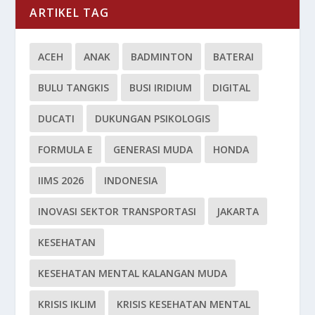
ARTIKEL TAG
ACEH
ANAK
BADMINTON
BATERAI
BULU TANGKIS
BUSI IRIDIUM
DIGITAL
DUCATI
DUKUNGAN PSIKOLOGIS
FORMULA E
GENERASI MUDA
HONDA
IIMS 2026
INDONESIA
INOVASI SEKTOR TRANSPORTASI
JAKARTA
KESEHATAN
KESEHATAN MENTAL KALANGAN MUDA
KRISIS IKLIM
KRISIS KESEHATAN MENTAL