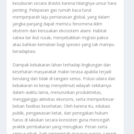
kesuburan secara drastis karena hilangnya unsur hara
penting. Pelepasan gas rumah kaca turut
memperparah laju pemanasan global, yang dalam
jangka panjang dapat memicu fenomena iklim
ekstrem dan kerusakan ekosistem alami. Habitat
satwa liar ikut rusak, menyebabkan migrasi paksa
atau bahkan kematian bagi spesies yang tak mampu
beradaptasi.
Dampak kebakaran lahan terhadap lingkungan dan
kesehatan masyarakat makin terasa apabila terjadi
berulang dan tidak di tangani serius. Polusi udara dari
kebakaran ini kerap menyelimuti wilayah sekitarnya
dalam waktu lama, menurunkan produktivitas,
mengganggu aktivitas ekonomi, serta memperbesar
beban fasilitas kesehatan. Oleh karena itu, edukasi
publik, pengawasan ketat, dan penegakan hukum
harus di lakukan secara konsisten guna mencegah
praktik pembakaran yang merugikan. Peran serta
semua pihak, baik pemerintah maupun warga, sangat