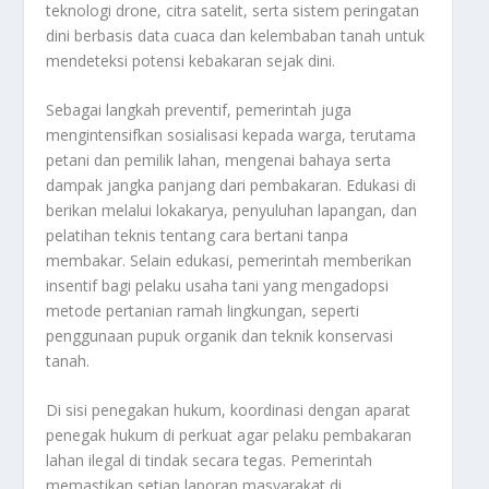
teknologi drone, citra satelit, serta sistem peringatan
dini berbasis data cuaca dan kelembaban tanah untuk
mendeteksi potensi kebakaran sejak dini.
Sebagai langkah preventif, pemerintah juga
mengintensifkan sosialisasi kepada warga, terutama
petani dan pemilik lahan, mengenai bahaya serta
dampak jangka panjang dari pembakaran. Edukasi di
berikan melalui lokakarya, penyuluhan lapangan, dan
pelatihan teknis tentang cara bertani tanpa
membakar. Selain edukasi, pemerintah memberikan
insentif bagi pelaku usaha tani yang mengadopsi
metode pertanian ramah lingkungan, seperti
penggunaan pupuk organik dan teknik konservasi
tanah.
Di sisi penegakan hukum, koordinasi dengan aparat
penegak hukum di perkuat agar pelaku pembakaran
lahan ilegal di tindak secara tegas. Pemerintah
memastikan setiap laporan masyarakat di