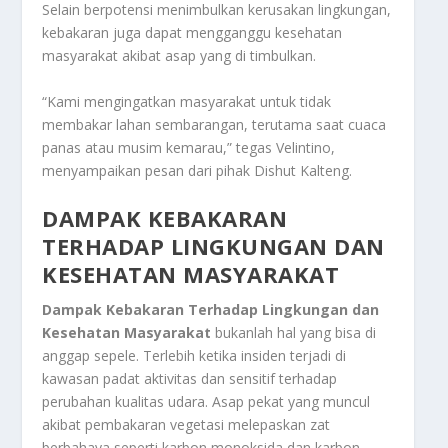
Selain berpotensi menimbulkan kerusakan lingkungan,
kebakaran juga dapat mengganggu kesehatan
masyarakat akibat asap yang di timbulkan.
“Kami mengingatkan masyarakat untuk tidak
membakar lahan sembarangan, terutama saat cuaca
panas atau musim kemarau,” tegas Velintino,
menyampaikan pesan dari pihak Dishut Kalteng.
DAMPAK KEBAKARAN
TERHADAP LINGKUNGAN DAN
KESEHATAN MASYARAKAT
Dampak Kebakaran Terhadap Lingkungan dan
Kesehatan Masyarakat
bukanlah hal yang bisa di
anggap sepele. Terlebih ketika insiden terjadi di
kawasan padat aktivitas dan sensitif terhadap
perubahan kualitas udara. Asap pekat yang muncul
akibat pembakaran vegetasi melepaskan zat
berbahaya seperti karbon monoksida dan karbon