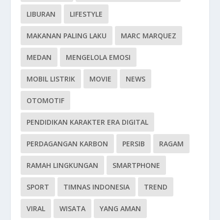
LIBURAN
LIFESTYLE
MAKANAN PALING LAKU
MARC MARQUEZ
MEDAN
MENGELOLA EMOSI
MOBIL LISTRIK
MOVIE
NEWS
OTOMOTIF
PENDIDIKAN KARAKTER ERA DIGITAL
PERDAGANGAN KARBON
PERSIB
RAGAM
RAMAH LINGKUNGAN
SMARTPHONE
SPORT
TIMNAS INDONESIA
TREND
VIRAL
WISATA
YANG AMAN