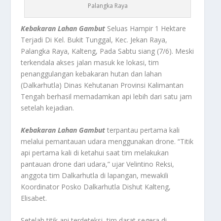
Palangka Raya
Kebakaran Lahan Gambut
Seluas Hampir 1 Hektare
Terjadi Di Kel. Bukit Tunggal, Kec. Jekan Raya,
Palangka Raya, Kalteng, Pada Sabtu siang (7/6). Meski
terkendala akses jalan masuk ke lokasi, tim
penanggulangan kebakaran hutan dan lahan
(Dalkarhutla) Dinas Kehutanan Provinsi Kalimantan
Tengah berhasil memadamkan api lebih dari satu jam
setelah kejadian.
Kebakaran Lahan Gambut
terpantau pertama kali
melalui pemantauan udara menggunakan drone. “Titik
api pertama kali di ketahui saat tim melakukan
pantauan drone dari udara,” ujar Velintino Reksi,
anggota tim Dalkarhutla di lapangan, mewakili
Koordinator Posko Dalkarhutla Dishut Kalteng,
Elisabet.
Setelah titik api terdeteksi, tim darat segera di