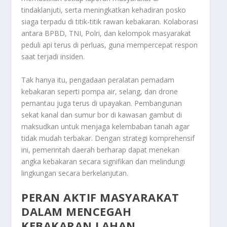
tindaklanjuti, serta meningkatkan kehadiran posko
siaga terpadu di titik-titik rawan kebakaran. Kolaborasi
antara BPBD, TNI, Polri, dan kelompok masyarakat
peduli api terus di perluas, guna mempercepat respon
saat terjadi insiden.
Tak hanya itu, pengadaan peralatan pemadam
kebakaran seperti pompa air, selang, dan drone
pemantau juga terus di upayakan. Pembangunan
sekat kanal dan sumur bor di kawasan gambut di
maksudkan untuk menjaga kelembaban tanah agar
tidak mudah terbakar. Dengan strategi komprehensif
ini, pemerintah daerah berharap dapat menekan
angka kebakaran secara signifikan dan melindungi
lingkungan secara berkelanjutan.
PERAN AKTIF MASYARAKAT
DALAM MENCEGAH
KEBAKARAN LAHAN