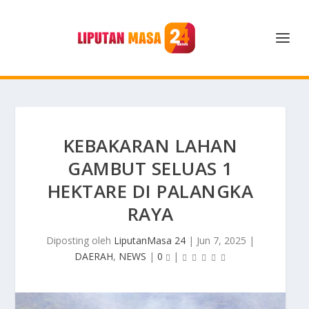
KEBAKARAN LAHAN
GAMBUT SELUAS 1
HEKTARE DI PALANGKA
RAYA
Diposting oleh
LiputanMasa 24
|
Jun 7, 2025
|
DAERAH
,
NEWS
|
0
|