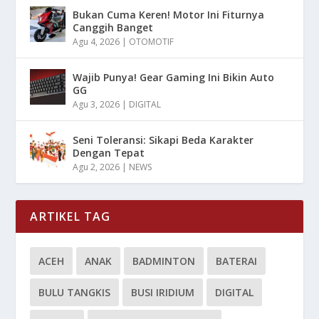
Bukan Cuma Keren! Motor Ini Fiturnya
Canggih Banget
Agu 4, 2026
|
OTOMOTIF
Wajib Punya! Gear Gaming Ini Bikin Auto
GG
Agu 3, 2026
|
DIGITAL
Seni Toleransi: Sikapi Beda Karakter
Dengan Tepat
Agu 2, 2026
|
NEWS
ARTIKEL TAG
ACEH
ANAK
BADMINTON
BATERAI
BULU TANGKIS
BUSI IRIDIUM
DIGITAL