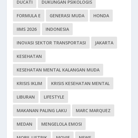
DUCATI
DUKUNGAN PSIKOLOGIS
FORMULA E
GENERASI MUDA
HONDA
IIMS 2026
INDONESIA
INOVASI SEKTOR TRANSPORTASI
JAKARTA
KESEHATAN
KESEHATAN MENTAL KALANGAN MUDA
KRISIS IKLIM
KRISIS KESEHATAN MENTAL
LIBURAN
LIFESTYLE
MAKANAN PALING LAKU
MARC MARQUEZ
MEDAN
MENGELOLA EMOSI
MOBIL LISTRIK
MOVIE
NEWS