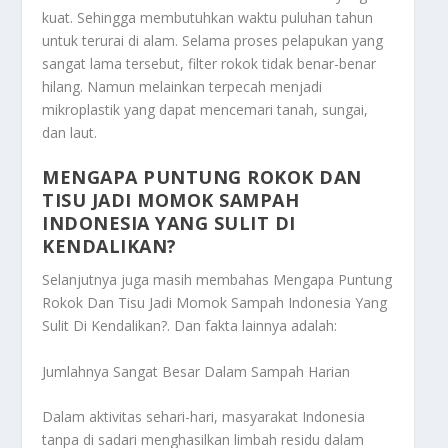
kuat. Sehingga membutuhkan waktu puluhan tahun
untuk terurai di alam. Selama proses pelapukan yang
sangat lama tersebut, filter rokok tidak benar-benar
hilang. Namun melainkan terpecah menjadi
mikroplastik yang dapat mencemari tanah, sungai,
dan laut.
MENGAPA PUNTUNG ROKOK DAN
TISU JADI MOMOK SAMPAH
INDONESIA YANG SULIT DI
KENDALIKAN?
Selanjutnya juga masih membahas
Mengapa Puntung
Rokok Dan Tisu Jadi Momok Sampah Indonesia Yang
Sulit Di Kendalikan?
. Dan fakta lainnya adalah:
Jumlahnya Sangat Besar Dalam Sampah Harian
Dalam aktivitas sehari-hari, masyarakat Indonesia
tanpa di sadari menghasilkan limbah residu dalam