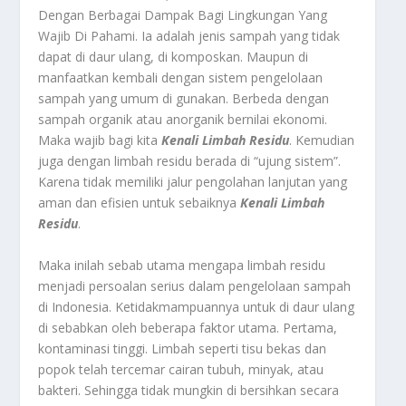
Dengan Berbagai Dampak Bagi Lingkungan Yang
Wajib Di Pahami.
Ia adalah jenis sampah yang tidak
dapat di daur ulang, di komposkan. Maupun di
manfaatkan kembali dengan sistem pengelolaan
sampah yang umum di gunakan. Berbeda dengan
sampah organik atau anorganik bernilai ekonomi.
Maka wajib bagi kita
Kenali Limbah Residu
. Kemudian
juga dengan limbah residu berada di “ujung sistem”.
Karena tidak memiliki jalur pengolahan lanjutan yang
aman dan efisien untuk sebaiknya
Kenali Limbah
Residu
.
Maka inilah sebab utama mengapa limbah residu
menjadi persoalan serius dalam pengelolaan sampah
di Indonesia. Ketidakmampuannya untuk di daur ulang
di sebabkan oleh beberapa faktor utama. Pertama,
kontaminasi tinggi. Limbah seperti tisu bekas dan
popok telah tercemar cairan tubuh, minyak, atau
bakteri. Sehingga tidak mungkin di bersihkan secara