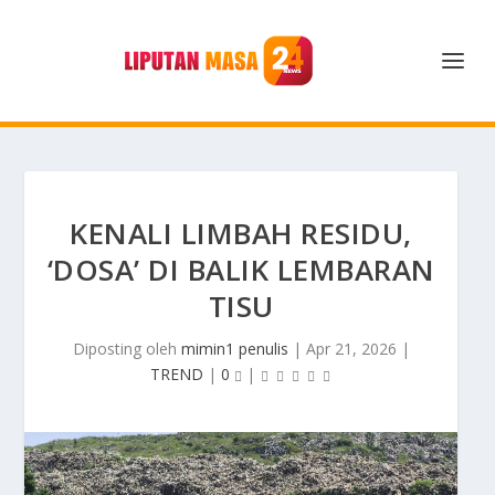
KENALI LIMBAH RESIDU,
‘DOSA’ DI BALIK LEMBARAN
TISU
Diposting oleh
mimin1 penulis
|
Apr 21, 2026
|
TREND
|
0
|