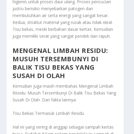
higienis untuk proses daur ulang. Proses pencucian
justru berisiko menyebarkan patogen dan
membutuhkan air serta energi yang sangat besar.
Kedua, struktur material yang rusak atau tidak ideal.
Tisu bekas, meski berbahan dasar kertas. Kemudian
juga memiliki serat yang sangat pendek dan rapuh.
MENGENAL LIMBAH RESIDU:
MUSUH TERSEMBUNYI DI
BALIK TISU BEKAS YANG
SUSAH DI OLAH
Kemudian juga masih membahas
Mengenal Limbah
Residu: Musuh Tersembunyi Di Balik Tisu Bekas Yang
Susah Di Olah
. Dan fakta lainnya:
Tisu Bekas Termasuk Limbah Residu
Hal ini yang sering di anggap sebagai sampah kertas
biasa. Padahal dalam sistem pengelolaan sampah di