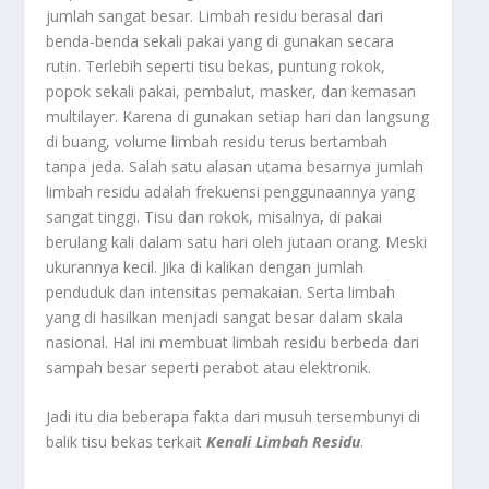
jumlah sangat besar. Limbah residu berasal dari
benda-benda sekali pakai yang di gunakan secara
rutin. Terlebih seperti tisu bekas, puntung rokok,
popok sekali pakai, pembalut, masker, dan kemasan
multilayer. Karena di gunakan setiap hari dan langsung
di buang, volume limbah residu terus bertambah
tanpa jeda. Salah satu alasan utama besarnya jumlah
limbah residu adalah frekuensi penggunaannya yang
sangat tinggi. Tisu dan rokok, misalnya, di pakai
berulang kali dalam satu hari oleh jutaan orang. Meski
ukurannya kecil. Jika di kalikan dengan jumlah
penduduk dan intensitas pemakaian. Serta limbah
yang di hasilkan menjadi sangat besar dalam skala
nasional. Hal ini membuat limbah residu berbeda dari
sampah besar seperti perabot atau elektronik.
Jadi itu dia beberapa fakta dari musuh tersembunyi di
balik tisu bekas terkait
Kenali Limbah Residu
.