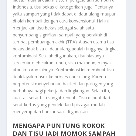
Indonesia, tisu bekas di kategorikan juga. Tentunya
yaitu sampah yang tidak dapat di daur ulang maupun
di olah kembali dengan cara konvensional. Hal ini
menjadikan tisu bekas sebagai salah satu
penyumbang signifikan sampah yang berakhir di
tempat pembuangan akhir (TPA). Alasan utama tisu
bekas tidak bisa di daur ulang adalah tingginya tingkat
kontaminasi. Setelah di gunakan, tisu biasanya
tercemar oleh cairan tubuh, sisa makanan, minyak,
atau kotoran lainnya. Kontaminasi ini membuat tisu
tidak layak masuk ke proses daur ulang. Karena
berpotensi menyebarkan bakteri dan patogen yang
berbahaya bagi pekerja dan lingkungan. Selain itu,
kualitas serat tisu sangat rendah. Tisu di buat dari
serat kertas yang pendek dan tipis agar mudah
menyerap dan hancur saat di gunakan.
MENGAPA PUNTUNG ROKOK
DAN TISU JADI MOMOK SAMPAH