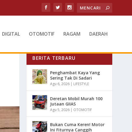
DIGITAL
OTOMOTIF
RAGAM
DAERAH
BERITA TERBARU
Penghambat Kaya Yang
Sering Tak Di Sadari
Agu 6, 2026
|
LIFESTYLE
Deretan Mobil Murah 100
Jutaan GIIAS
Agu 5, 2026
|
OTOMOTIF
Bukan Cuma Keren! Motor
Ini Fiturnya Canggih