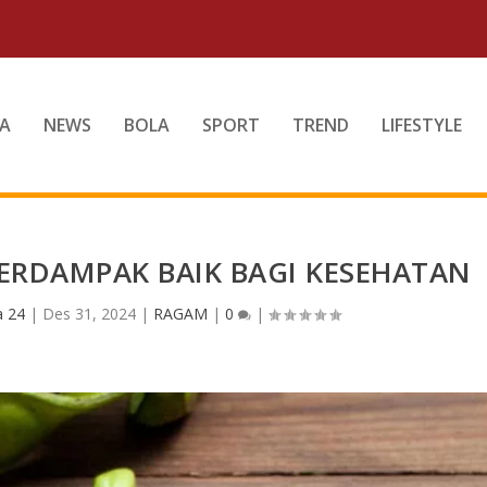
A
NEWS
BOLA
SPORT
TREND
LIFESTYLE
BERDAMPAK BAIK BAGI KESEHATAN
a 24
|
Des 31, 2024
|
RAGAM
|
0
|