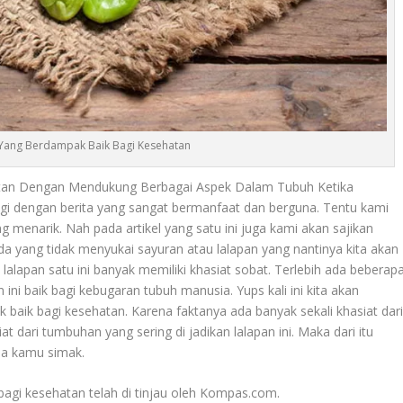
i Yang Berdampak Baik Bagi Kesehatan
tan Dengan Mendukung Berbagai Aspek Dalam Tubuh Ketika
i dengan berita yang sangat bermanfaat dan berguna. Tentu kami
g menarik. Nah pada artikel yang satu ini juga kami akan sajikan
 ada yang tidak menyukai sayuran atau lalapan yang nantinya kita akan
lalapan satu ini banyak memiliki khasiat sobat. Terlebih ada beberap
i baik bagi kebugaran tubuh manusia. Yups kali ini kita akan
baik bagi kesehatan. Karena faktanya ada banyak sekali khasiat dar
t dari tumbuhan yang sering di jadikan lalapan ini. Maka dari itu
isa kamu simak.
gi kesehatan telah di tinjau oleh Kompas.com.