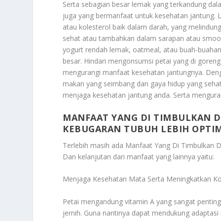
Serta sebagian besar lemak yang terkandung dala
juga yang bermanfaat untuk kesehatan jantung.
atau kolesterol baik dalam darah, yang melindung
sehat atau tambahkan dalam sarapan atau smooth
yogurt rendah lemak, oatmeal, atau buah-buahan
besar. Hindari mengonsumsi petai yang di goren
mengurangi manfaat kesehatan jantungnya. Denga
makan yang seimbang dan gaya hidup yang sehat
menjaga kesehatan jantung anda. Serta mengurang
MANFAAT YANG DI TIMBULKAN 
KEBUGARAN TUBUH LEBIH OPTI
Terlebih masih ada
Manfaat Yang Di Timbulkan D
Dan kelanjutan dari manfaat yang lainnya yaitu:
Menjaga Kesehatan Mata Serta Meningkatkan Ko
Petai mengandung vitamin A yang sangat pentin
jernih. Guna nantinya dapat mendukung adaptas