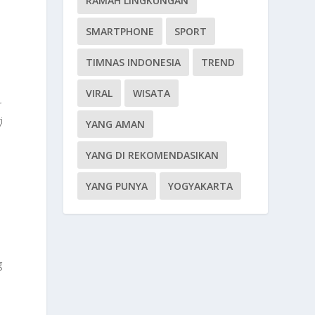
RAMAH LINGKUNGAN
SMARTPHONE
SPORT
TIMNAS INDONESIA
TREND
VIRAL
WISATA
r
i
YANG AMAN
YANG DI REKOMENDASIKAN
YANG PUNYA
YOGYAKARTA
g