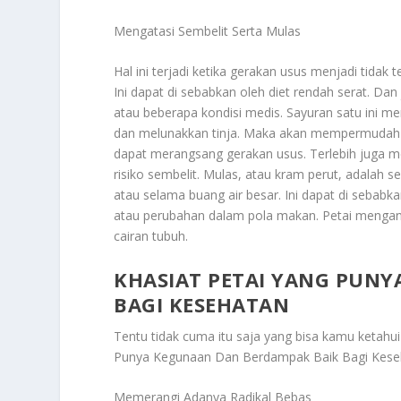
Mengatasi Sembelit Serta Mulas
Hal ini terjadi ketika gerakan usus menjadi tidak
Ini dapat di sebabkan oleh diet rendah serat. Dan 
atau beberapa kondisi medis. Sayuran satu ini m
dan melunakkan tinja. Maka akan mempermudah g
dapat merangsang gerakan usus. Terlebih juga m
risiko sembelit. Mulas, atau kram perut, adalah s
atau selama buang air besar. Ini dapat di sebab
atau perubahan dalam pola makan. Petai mengand
cairan tubuh.
KHASIAT PETAI YANG PUN
BAGI KESEHATAN
Tentu tidak cuma itu saja yang bisa kamu ketahu
Punya Kegunaan Dan Berdampak Baik Bagi Kese
Memerangi Adanya Radikal Bebas