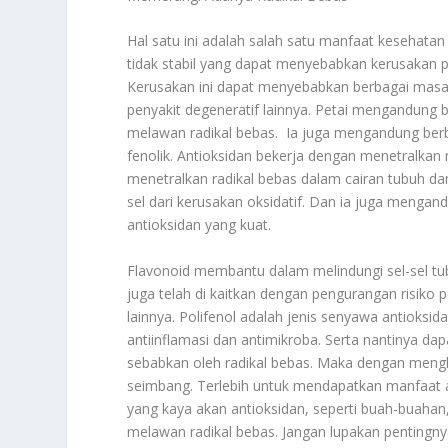
Hal satu ini adalah salah satu manfaat kesehatan
tidak stabil yang dapat menyebabkan kerusakan pa
Kerusakan ini dapat menyebabkan berbagai masal
penyakit degeneratif lainnya. Petai mengandung b
melawan radikal bebas. Ia juga mengandung berba
fenolik. Antioksidan bekerja dengan menetralkan 
menetralkan radikal bebas dalam cairan tubuh da
sel dari kerusakan oksidatif. Dan ia juga mengan
antioksidan yang kuat.
Flavonoid membantu dalam melindungi sel-sel tubu
juga telah di kaitkan dengan pengurangan risiko 
lainnya. Polifenol adalah jenis senyawa antioksida
antiinflamasi dan antimikroba. Serta nantinya da
sebabkan oleh radikal bebas. Maka dengan mengk
seimbang. Terlebih untuk mendapatkan manfaat 
yang kaya akan antioksidan, seperti buah-buahan,
melawan radikal bebas. Jangan lupakan pentingny