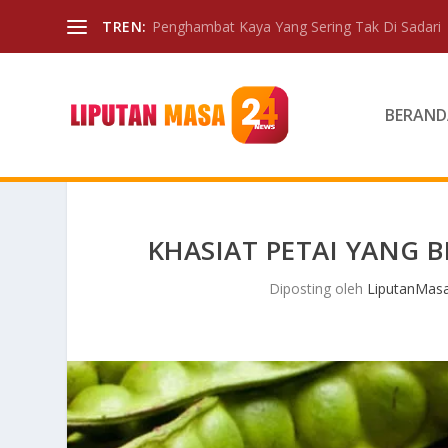
TREN:
Penghambat Kaya Yang Sering Tak Di Sadari
BERAND
KHASIAT PETAI YANG 
Diposting oleh
LiputanMas