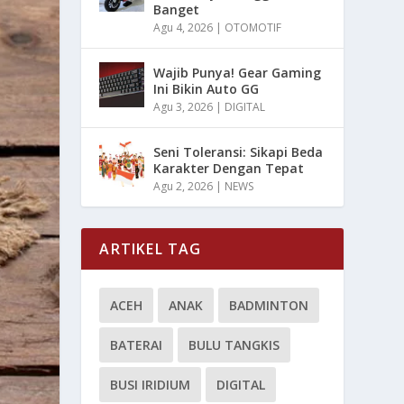
Banget
Agu 4, 2026
|
OTOMOTIF
Wajib Punya! Gear Gaming
Ini Bikin Auto GG
Agu 3, 2026
|
DIGITAL
Seni Toleransi: Sikapi Beda
Karakter Dengan Tepat
Agu 2, 2026
|
NEWS
ARTIKEL TAG
ACEH
ANAK
BADMINTON
BATERAI
BULU TANGKIS
BUSI IRIDIUM
DIGITAL