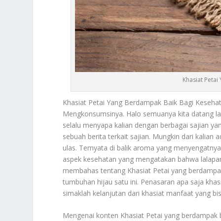
Khasiat Peta
Khasiat Petai
Yang Berdampak Baik Bagi Keseha
Mengkonsumsinya. Halo semuanya kita datang lag
selalu menyapa kalian dengan berbagai sajian yan
sebuah berita terkait sajian. Mungkin dari kalian
ulas. Ternyata di balik aroma yang menyengatnya 
aspek kesehatan yang mengatakan bahwa lalapan in
membahas tentang
Khasiat Petai
yang berdampak 
tumbuhan hijau satu ini. Penasaran apa saja khasia
simaklah kelanjutan dari khasiat manfaat yang b
Mengenai konten
Khasiat Petai
yang berdampak ba