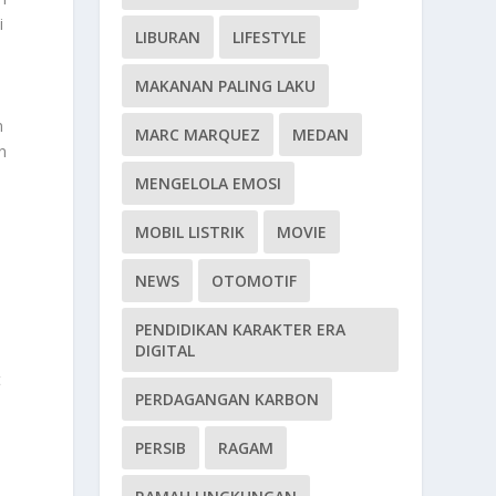
i
LIBURAN
LIFESTYLE
MAKANAN PALING LAKU
n
MARC MARQUEZ
MEDAN
n
MENGELOLA EMOSI
MOBIL LISTRIK
MOVIE
NEWS
OTOMOTIF
PENDIDIKAN KARAKTER ERA
DIGITAL
t
PERDAGANGAN KARBON
PERSIB
RAGAM