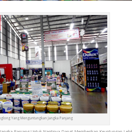
nglong Yang Menguntungkan Jangka Panjang
angka Panjang Untuk Nantinya Dapat Memberikan Keuntungan Lebi