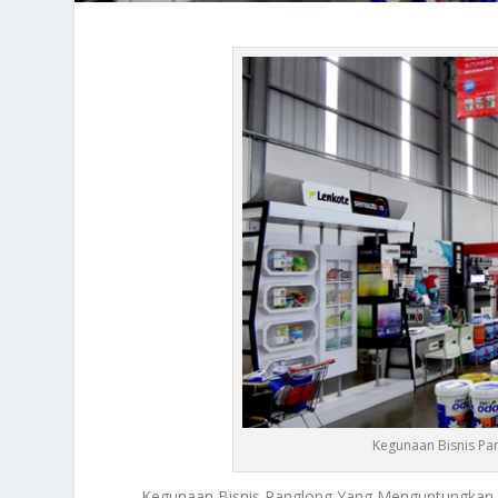
Kegunaan Bisnis Pa
Kegunaan Bisnis Panglong
Yang Menguntungkan J