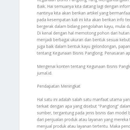
Baik. Hai semuanya kita datang lagi dengan infor
nantinya kita akan berikan artikel yang bermanfaa
pada kesempatan kali ini kita akan berikan info 
bergerak dalam bidang pengolahan kayu, mulai da
Di kenal dengan hal memotong pohon dari huta
menjadi berbagai ukuran dan bentuk sesuai kebu
juga baik dalam bentuk kayu gelondongan, papan
tentang
Kegunaan Bisnis Panglong
. Penasaran ap
Mengenai konten tentang
Kegunaan Bisnis Pang
jurnal.id.
Pendapatan Meningkat
Hal satu ini adalah salah satu manfaat utama yang
terkait dengan apa yang disebut “Panglong” dalam
sumber, tergantung pada jenis bisnis dan model b
dari penjualan produk atau layanan yang mereka 
menjual produk atau layanan tertentu. Maka pen