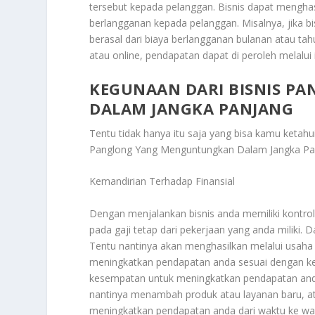
tersebut kepada pelanggan. Bisnis dapat mengh
berlangganan kepada pelanggan. Misalnya, jika 
berasal dari biaya berlangganan bulanan atau tah
atau online, pendapatan dapat di peroleh melalui i
KEGUNAAN DARI BISNIS 
DALAM JANGKA PANJANG
Tentu tidak hanya itu saja yang bisa kamu ketahu
Panglong Yang Menguntungkan Dalam Jangka Pa
Kemandirian Terhadap Finansial
Dengan menjalankan bisnis anda memiliki kontrol
pada gaji tetap dari pekerjaan yang anda miliki.
Tentu nantinya akan menghasilkan melalui usaha an
meningkatkan pendapatan anda sesuai dengan keb
kesempatan untuk meningkatkan pendapatan anda
nantinya menambah produk atau layanan baru, ata
meningkatkan pendapatan anda dari waktu ke wak