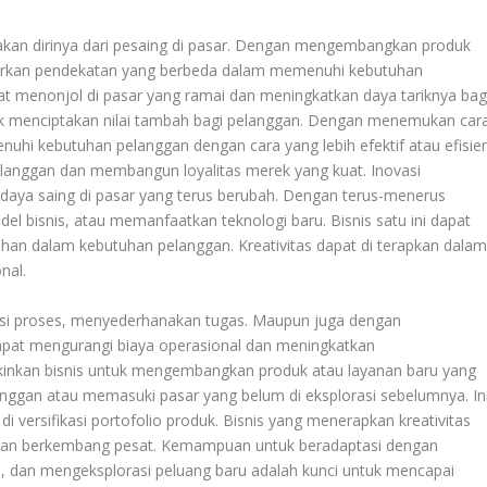
akan dirinya dari pesaing di pasar. Dengan mengembangkan produk
arkan pendekatan yang berbeda dalam memenuhi kebutuhan
at menonjol di pasar yang ramai dan meningkatkan daya tariknya bag
uk menciptakan nilai tambah bagi pelanggan. Dengan menemukan car
hi kebutuhan pelanggan dengan cara yang lebih efektif atau efisien
langgan dan membangun loyalitas merek yang kuat. Inovasi
rdaya saing di pasar yang terus berubah. Dengan terus-menerus
bisnis, atau memanfaatkan teknologi baru. Bisnis satu ini dapat
bahan dalam kebutuhan pelanggan. Kreativitas dapat di terapkan dala
nal.
si proses, menyederhanakan tugas. Maupun juga dengan
dapat mengurangi biaya operasional dan meningkatkan
ngkinkan bisnis untuk mengembangkan produk atau layanan baru yang
ggan atau memasuki pasar yang belum di eksplorasi sebelumnya. In
versifikasi portofolio produk. Bisnis yang menerapkan kreativitas
 dan berkembang pesat. Kemampuan untuk beradaptasi dengan
, dan mengeksplorasi peluang baru adalah kunci untuk mencapai