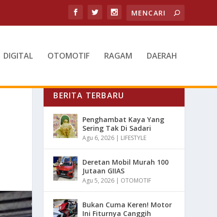
DIGITAL
OTOMOTIF
RAGAM
DAERAH
BERITA TERBARU
Penghambat Kaya Yang
Sering Tak Di Sadari
Agu 6, 2026
|
LIFESTYLE
Deretan Mobil Murah 100
Jutaan GIIAS
Agu 5, 2026
|
OTOMOTIF
Bukan Cuma Keren! Motor
Ini Fiturnya Canggih