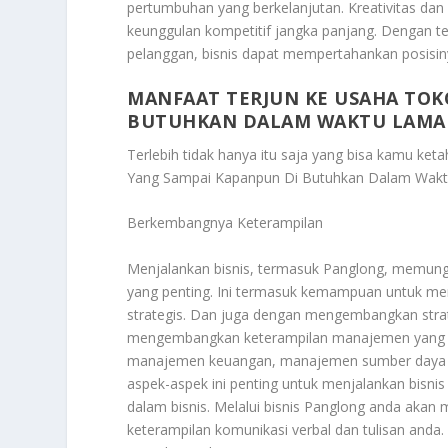
pertumbuhan yang berkelanjutan. Kreativitas d
keunggulan kompetitif jangka panjang. Dengan te
pelanggan, bisnis dapat mempertahankan posisiny
MANFAAT TERJUN KE USAHA TOK
BUTUHKAN DALAM WAKTU LAMA
Terlebih tidak hanya itu saja yang bisa kamu ket
Yang Sampai Kapanpun Di Butuhkan Dalam Wak
Berkembangnya Keterampilan
Menjalankan bisnis, termasuk Panglong, memun
yang penting. Ini termasuk kemampuan untuk men
strategis. Dan juga dengan mengembangkan strate
mengembangkan keterampilan manajemen yang lu
manajemen keuangan, manajemen sumber daya 
aspek-aspek ini penting untuk menjalankan bisnis 
dalam bisnis. Melalui bisnis Panglong anda aka
keterampilan komunikasi verbal dan tulisan and