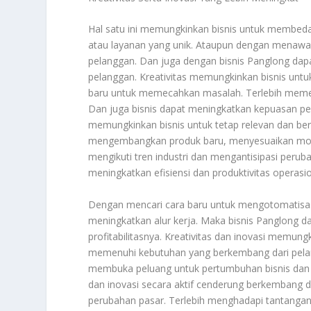
Hal satu ini memungkinkan bisnis untuk membed
atau layanan yang unik. Ataupun dengan menaw
pelanggan. Dan juga dengan bisnis Panglong dap
pelanggan. Kreativitas memungkinkan bisnis unt
baru untuk memecahkan masalah. Terlebih memenu
Dan juga bisnis dapat meningkatkan kepuasan pe
memungkinkan bisnis untuk tetap relevan dan be
mengembangkan produk baru, menyesuaikan model 
mengikuti tren industri dan mengantisipasi peru
meningkatkan efisiensi dan produktivitas operasio
Dengan mencari cara baru untuk mengotomatisa
meningkatkan alur kerja. Maka bisnis Panglong 
profitabilitasnya. Kreativitas dan inovasi memu
memenuhi kebutuhan yang berkembang dari pelan
membuka peluang untuk pertumbuhan bisnis dan di 
dan inovasi secara aktif cenderung berkembang
perubahan pasar. Terlebih menghadapi tantangan