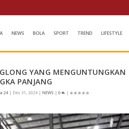
A
NEWS
BOLA
SPORT
TREND
LIFESTYLE
ANGLONG YANG MENGUNTUNGKAN
NGKA PANJANG
a 24
|
Des 31, 2024
|
NEWS
|
0
|