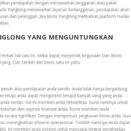
asilkan pendapatan dengan menawarkan langganan atau paket
bisnis Panglong menawarkan layanan berlangganan, pendapatan akan
unan dari pelanggan. Jika bisnis Panglong melibatkan platform media
klan.
PANGLONG YANG MENGUNTUNGKAN
i terkait hal satu ini. Maka dapat menyimak
Kegunaan Dari Bisnis
njang
. Dan faedah dari bisnis satu ini yaitu:
 penuh atas pendapatan anda sendiri. Anda tidak hanya bergantung
 Dan tetapi anda dapat mengontrol berapa banyak uang yang anda.
da sendiri. Hal ini memberi anda fleksibilitas. Guna nantinya untuk
utuhan dan aspirasi finansial anda. Bisnis memberi anda
 secara signifikan. Dengan memperluas jangkauan bisnis anda. Gun
u meningkatkan efisiensi operasional. Terlebih nantinya anda dapat
tu. Ini memberi anda potensi untuk mencapai tingkat penghasilan