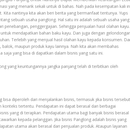
masi yang menarik sekali untuk di bahas. Nah pada kesempatan kali in
t. Kita nantinya kita akan beri berita yang bermanfaat tentunya. Yups
tentang sebuah usaha panglong. Hal satu ini adalah sebuah usaha yang
ri penebangan, penggergajian. Sehingga penjualan hasil olahan kayu.
n untuk mendapatkan bahan baku kayu. Dan juga dengan gelondonga
tuhan. Terlebih yang menjual hasil olahan kayu kepada konsumen. Da
, balok, maupun produk kayu lainnya. Nah kita akan membahas
a saja yang bisa di dapatkan dalam bisnis yang satu ini.
long
yang keuntungannya jangka panjang telah di terbitkan oleh
 bisa diperoleh dari menjalankan bisnis, termasuk jika bisnis tersebu
 konteks tertentu. Pendapatan ini dapat berasal dari berbagai
isnis yang di terapkan. Pendapatan utama bagi banyak bisnis berasal
tawarkan kepada pelanggan. Jika bisnis Panglong adalah bisnis yang
dapatan utama akan berasal dari penjualan produk. Ataupun layanan