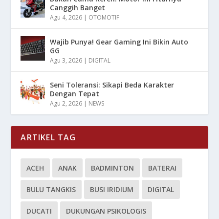
Canggih Banget
Agu 4, 2026
|
OTOMOTIF
Wajib Punya! Gear Gaming Ini Bikin Auto
GG
Agu 3, 2026
|
DIGITAL
Seni Toleransi: Sikapi Beda Karakter
Dengan Tepat
Agu 2, 2026
|
NEWS
ARTIKEL TAG
ACEH
ANAK
BADMINTON
BATERAI
BULU TANGKIS
BUSI IRIDIUM
DIGITAL
DUCATI
DUKUNGAN PSIKOLOGIS