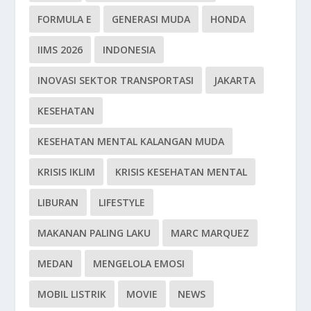
FORMULA E
GENERASI MUDA
HONDA
IIMS 2026
INDONESIA
INOVASI SEKTOR TRANSPORTASI
JAKARTA
KESEHATAN
KESEHATAN MENTAL KALANGAN MUDA
KRISIS IKLIM
KRISIS KESEHATAN MENTAL
LIBURAN
LIFESTYLE
MAKANAN PALING LAKU
MARC MARQUEZ
MEDAN
MENGELOLA EMOSI
MOBIL LISTRIK
MOVIE
NEWS