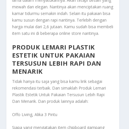
lama dalam menyatukannya. Akan tetapi desain yang
mewah dan elegan. Nantinya akan menciptakan ruang
kamar tidurmu semakin indah. Selain itu pakaian bisa
kamu susun dengan rapi nantinya. Terlebih dengan
harga mulai dari 2,6 jutaan. Kamu sudah bisa membeli
item satu ini di beberapa online store nantinya.
PRODUK LEMARI PLASTIK
ESTETIK UNTUK PAKAIAN
TERSUSUN LEBIH RAPI DAN
MENARIK
Tidak hanya itu saja yang bisa kamu lirik sebagai
rekomendasi terbaik. Dan simaklah
Produk Lemari
Plastik Estetik Untuk Pakaian Tersusun Lebih Rapi
Dan Menarik
. Dan produk lainnya adalah:
Offo Living, Alika 3 Pintu
Siapa yang mengatakan item chipboard gampang