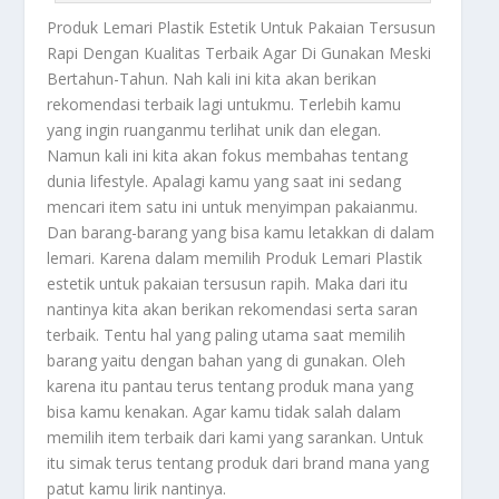
Produk Lemari Plastik
Estetik Untuk Pakaian Tersusun
Rapi Dengan Kualitas Terbaik Agar Di Gunakan Meski
Bertahun-Tahun. Nah kali ini kita akan berikan
rekomendasi terbaik lagi untukmu. Terlebih kamu
yang ingin ruanganmu terlihat unik dan elegan.
Namun kali ini kita akan fokus membahas tentang
dunia lifestyle. Apalagi kamu yang saat ini sedang
mencari item satu ini untuk menyimpan pakaianmu.
Dan barang-barang yang bisa kamu letakkan di dalam
lemari. Karena dalam memilih
Produk Lemari Plastik
estetik untuk pakaian tersusun rapih. Maka dari itu
nantinya kita akan berikan rekomendasi serta saran
terbaik. Tentu hal yang paling utama saat memilih
barang yaitu dengan bahan yang di gunakan. Oleh
karena itu pantau terus tentang produk mana yang
bisa kamu kenakan. Agar kamu tidak salah dalam
memilih item terbaik dari kami yang sarankan. Untuk
itu simak terus tentang produk dari brand mana yang
patut kamu lirik nantinya.