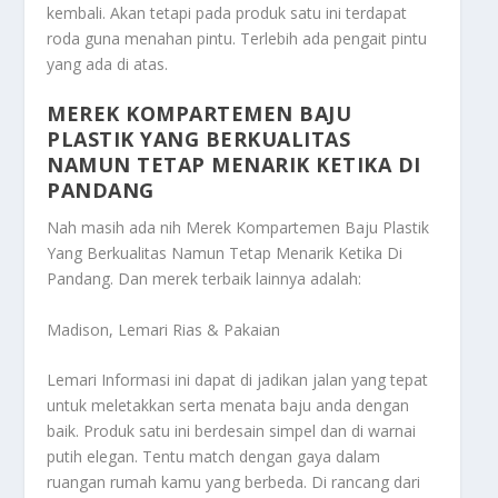
kembali. Akan tetapi pada produk satu ini terdapat
roda guna menahan pintu. Terlebih ada pengait pintu
yang ada di atas.
MEREK KOMPARTEMEN BAJU
PLASTIK YANG BERKUALITAS
NAMUN TETAP MENARIK KETIKA DI
PANDANG
Nah masih ada nih
Merek Kompartemen Baju Plastik
Yang Berkualitas Namun Tetap Menarik Ketika Di
Pandang
. Dan merek terbaik lainnya adalah:
Madison, Lemari Rias & Pakaian
Lemari Informasi ini dapat di jadikan jalan yang tepat
untuk meletakkan serta menata baju anda dengan
baik. Produk satu ini berdesain simpel dan di warnai
putih elegan. Tentu match dengan gaya dalam
ruangan rumah kamu yang berbeda. Di rancang dari