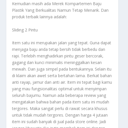
Kemudian masih ada
Merek Kompartemen Baju
Plastik Yang Berkualitas Namun Tetap Menarik
. Dan
produk terbaik lainnya adalah:
Sliding 2 Pintu
Item satu ini merupakan jalan yang tepat. Guna dapat
menjaga baju anda tetap bersih tidak berbedu dan
rapi. Terlebih menghadirkan pintu geser bercorak,
gagang dan kunci minimalis meninggalkan kesan
mewah. Dan juga simpel pada bentukannya. Selain itu
di klaim akan awet serta bertahan lama. Berkat bahan
anti rayap, jamur dan anti air. Item ini tepat bagi kamu
yang mau fungsionalitas optimal untuk menyimpan
seluruh bajumu. Namun ada beberapa review yang
mengatakan bahwa bahan pada item satu ini mudah
tergores. Maka sangat perlu di rawat secara khusus
untuk tidak mudah tergores. Dengan harga 4 jutaan
item ini sudah banyak di jual pada store online. Jadi