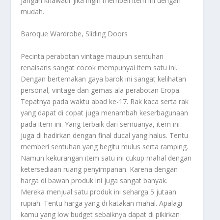
jangan khawatir jika ingin membeli item ini dengan
mudah.
Baroque Wardrobe, Sliding Doors
Pecinta perabotan vintage maupun sentuhan
renaisans sangat cocok mempunyai item satu ini.
Dengan bertemakan gaya barok ini sangat kelihatan
personal, vintage dan gemas ala perabotan Eropa.
Tepatnya pada waktu abad ke-17. Rak kaca serta rak
yang dapat di copat juga menambah keserbagunaan
pada item ini. Yang terbaik dari semuanya, item ini
juga di hadirkan dengan final ducal yang halus. Tentu
memberi sentuhan yang begitu mulus serta ramping.
Namun kekurangan item satu ini cukup mahal dengan
ketersediaan ruang penyimpanan. Karena dengan
harga di bawah produk ini juga sangat banyak.
Mereka menjual satu produk ini seharga 5 jutaan
rupiah. Tentu harga yang di katakan mahal. Apalagi
kamu yang low budget sebaiknya dapat di pikirkan