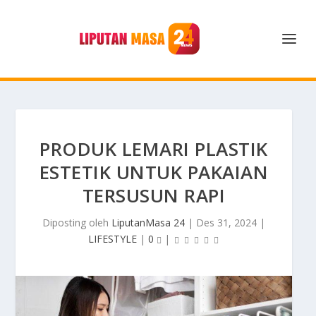
PRODUK LEMARI PLASTIK
ESTETIK UNTUK PAKAIAN
TERSUSUN RAPI
Diposting oleh
LiputanMasa 24
|
Des 31, 2024
|
LIFESTYLE
|
0
|