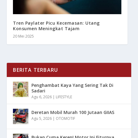
Tren Paylater Picu Kecemasan: Utang
Konsumen Meningkat Tajam
20 Mei 2025
BERITA TERBARU
Penghambat Kaya Yang Sering Tak Di
Sadari
Agu 6, 2026
|
LIFESTYLE
Deretan Mobil Murah 100 Jutaan GIIAS
Agu 5, 2026
|
OTOMOTIF
Bukan Cuma Keren! Motor Ini Fiturnya