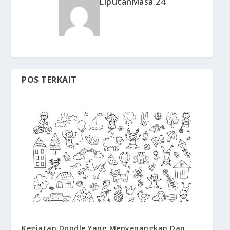
LiputanMasa 24
POS TERKAIT
Kegiatan Doodle Yang Menyenangkan Dan