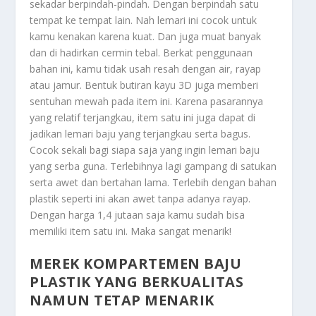
sekadar berpindah-pindah. Dengan berpindah satu
tempat ke tempat lain. Nah lemari ini cocok untuk
kamu kenakan karena kuat. Dan juga muat banyak
dan di hadirkan cermin tebal. Berkat penggunaan
bahan ini, kamu tidak usah resah dengan air, rayap
atau jamur. Bentuk butiran kayu 3D juga memberi
sentuhan mewah pada item ini. Karena pasarannya
yang relatif terjangkau, item satu ini juga dapat di
jadikan lemari baju yang terjangkau serta bagus.
Cocok sekali bagi siapa saja yang ingin lemari baju
yang serba guna. Terlebihnya lagi gampang di satukan
serta awet dan bertahan lama. Terlebih dengan bahan
plastik seperti ini akan awet tanpa adanya rayap.
Dengan harga 1,4 jutaan saja kamu sudah bisa
memiliki item satu ini. Maka sangat menarik!
MEREK KOMPARTEMEN BAJU
PLASTIK YANG BERKUALITAS
NAMUN TETAP MENARIK