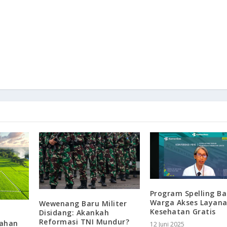
Program Spelling B
Warga Akses Layan
Wewenang Baru Militer
Kesehatan Gratis
Disidang: Akankah
Reformasi TNI Mundur?
Lahan
12 Juni 2025