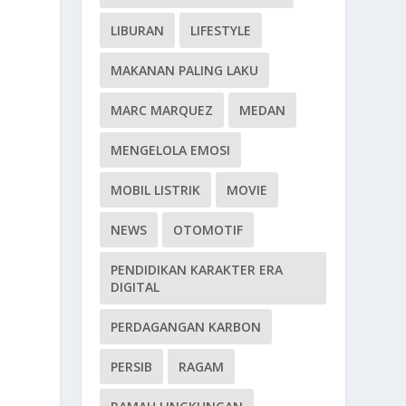
LIBURAN
LIFESTYLE
MAKANAN PALING LAKU
MARC MARQUEZ
MEDAN
MENGELOLA EMOSI
MOBIL LISTRIK
MOVIE
NEWS
OTOMOTIF
PENDIDIKAN KARAKTER ERA
DIGITAL
PERDAGANGAN KARBON
PERSIB
RAGAM