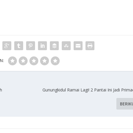
N:
ah
Gunungkidul Ramai Lagi! 2 Pantai Ini Jadi Pri
BERIK