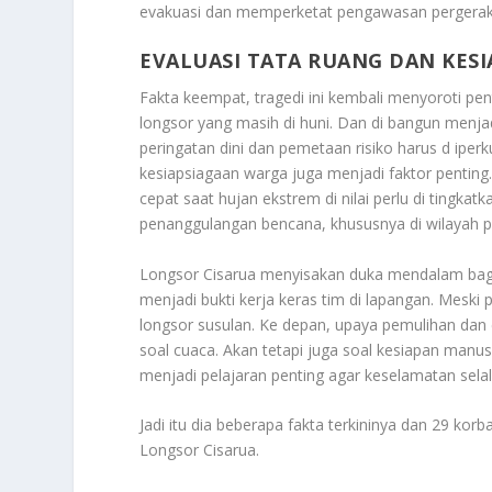
evakuasi dan memperketat pengawasan pergerak
EVALUASI TATA RUANG DAN KESI
Fakta keempat, tragedi ini kembali menyoroti pe
longsor yang masih di huni. Dan di bangun menja
peringatan dini dan pemetaan risiko harus d iperku
kesiapsiagaan warga juga menjadi faktor penting.
cepat saat hujan ekstrem di nilai perlu di tingk
penanggulangan bencana, khususnya di wilayah p
Longsor Cisarua menyisakan duka mendalam bagi
menjadi bukti kerja keras tim di lapangan. Meski
longsor susulan. Ke depan, upaya pemulihan dan 
soal cuaca. Akan tetapi juga soal kesiapan manu
menjadi pelajaran penting agar keselamatan selal
Jadi itu dia beberapa fakta terkininya dan 29 ko
Longsor Cisarua
.