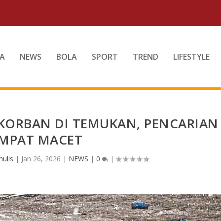
A
NEWS
BOLA
SPORT
TREND
LIFESTYLE
 KORBAN DI TEMUKAN, PENCARIAN
MPAT MACET
ulis
|
Jan 26, 2026
|
NEWS
|
0
|