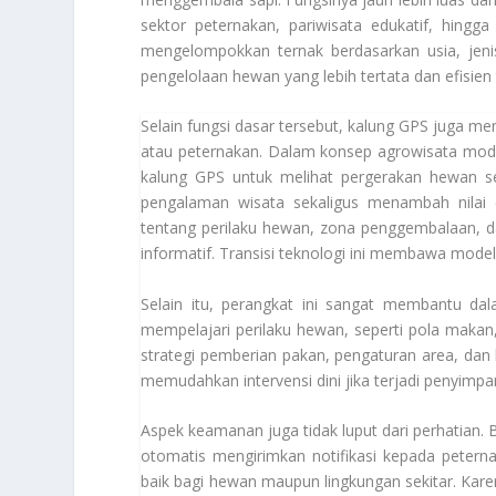
sektor peternakan, pariwisata edukatif, hingg
mengelompokkan ternak berdasarkan usia, jeni
pengelolaan hewan yang lebih tertata dan efisien
Selain fungsi dasar tersebut, kalung GPS juga me
atau peternakan. Dalam konsep agrowisata mod
kalung GPS untuk melihat pergerakan hewan seca
pengalaman wisata sekaligus menambah nilai e
tentang perilaku hewan, zona penggembalaan, 
informatif. Transisi teknologi ini membawa model
Selain itu, perangkat ini sangat membantu da
mempelajari perilaku hewan, seperti pola makan, 
strategi pemberian pakan, pengaturan area, dan k
memudahkan intervensi dini jika terjadi penyimpa
Aspek keamanan juga tidak luput dari perhatian. B
otomatis mengirimkan notifikasi kepada peter
baik bagi hewan maupun lingkungan sekitar. Ka