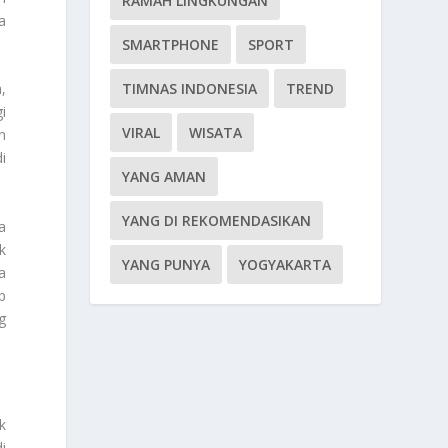
RAMAH LINGKUNGAN
a
SMARTPHONE
SPORT
TIMNAS INDONESIA
TREND
,
i
VIRAL
WISATA
n
i
YANG AMAN
YANG DI REKOMENDASIKAN
a
k
YANG PUNYA
YOGYAKARTA
a
p
g
k
i