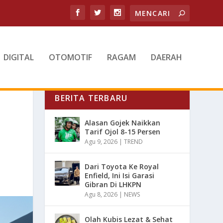
DIGITAL
OTOMOTIF
RAGAM
DAERAH
BERITA TERBARU
N
Alasan Gojek Naikkan
Tarif Ojol 8-15 Persen
Agu 9, 2026
|
TREND
Dari Toyota Ke Royal
Enfield, Ini Isi Garasi
Gibran Di LHKPN
Agu 8, 2026
|
NEWS
Olah Kubis Lezat & Sehat