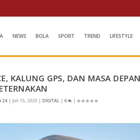
A
NEWS
BOLA
SPORT
TREND
LIFESTYLE
E, KALUNG GPS, DAN MASA DEPA
ETERNAKAN
a 24
|
Jun 15, 2025
|
DIGITAL
|
0
|