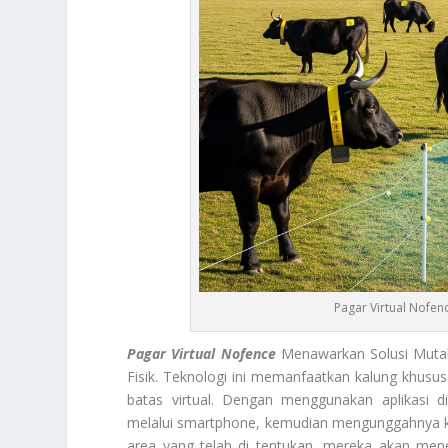
Pagar Virtual Nofe
Pagar Virtual Nofence
Menawarkan Solusi Muta
Fisik. Teknologi ini memanfaatkan kalung khusus
batas virtual. Dengan menggunakan aplikasi 
melalui smartphone, kemudian mengunggahnya ke 
area yang telah di tentukan, mereka akan mene