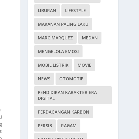
LIBURAN
LIFESTYLE
MAKANAN PALING LAKU
MARC MARQUEZ
MEDAN
MENGELOLA EMOSI
MOBIL LISTRIK
MOVIE
NEWS
OTOMOTIF
PENDIDIKAN KARAKTER ERA
DIGITAL
r
PERDAGANGAN KARBON
i
g
PERSIB
RAGAM
s
h