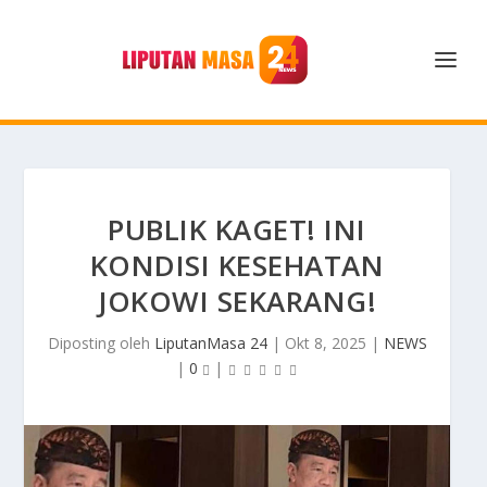
PUBLIK KAGET! INI
KONDISI KESEHATAN
JOKOWI SEKARANG!
Diposting oleh
LiputanMasa 24
|
Okt 8, 2025
|
NEWS
|
0
|