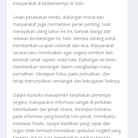
masyarakat di kediamannya di Solo.
Selain perawatan medis, dukungan moral dari
masyarakat juga memainkan peran penting. Saat
merayakan ulang tahun ke-64, banyak warga dan
relawan berdatangan ke Solo. Mereka datang untuk
memberikan ucapan selamat dan doa. Masyarakat
secara tulus mendoakan agar segera sembuh dan
kembali sehat seperti sedia kala. Dukungan ini tentu
memberikan semangat dalam menghadapi masa
pemulihan. Meskipun fokus pada pemulihan, dan
tetap menunjukkan semangat dan kebugaran fisiknya.
Dalam konteks manajemen kesehatan pemimpin
negara, transparansi informasi sangat di perlukan.
Keterbukaan dari pihak Istana, meskipun terbatas
pada informasi yang bersifat non-privat, membantu
melawan hoaks. Upaya klarifikasi yang cepat dan
tegas telah berhasil meredakan spekulasi negatif yang
beredar. Hal ini juga memberikan edukasi kepada