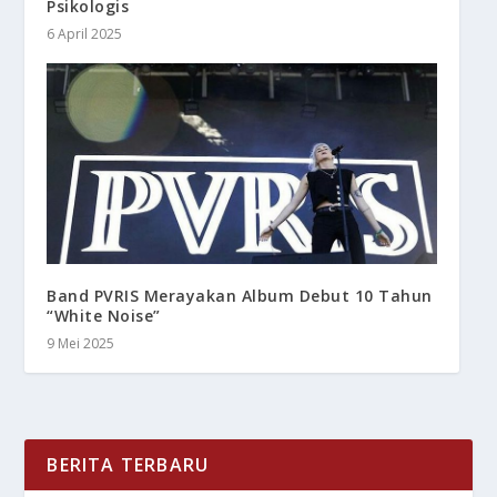
Psikologis
6 April 2025
Band PVRIS Merayakan Album Debut 10 Tahun
“White Noise”
9 Mei 2025
BERITA TERBARU