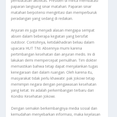
pembatasan aktivitas. Presiden di minta membatasi
paparan langsung sinar matahari. Paparan sinar
matahari berpotensi mengiritasi dan memperburuk
peradangan yang sedang di redakan.
Anjuran ini juga menjadi alasan mengapa sempat
absen dalam beberapa kegiatan yang bersifat
outdoor
. Contohnya, ketidakhadiran beliau dalam
upacara HUT TNI. Absennya murni karena
pertimbangan kesehatan dan anjuran medis. Ini di
lakukan demi mempercepat pemulihan. Tim dokter
memastikan bahwa tetap dapat menjalankan tugas
kenegaraan dari dalam ruangan. Oleh karena itu,
masyarakat tidak perlu khawatir. pak Jokowi tetap
memimpin negara dengan pengawasan kesehatan
yang ketat. Ini adalah perkembangan terbaru dari
Kondisi Kesehatan Jokowi.
Dengan semakin berkembangnya media sosial dan
kemudahan menyebarkan informasi, maka kejelasan