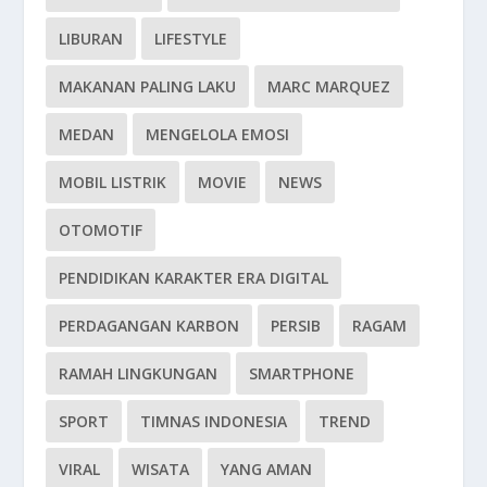
LIBURAN
LIFESTYLE
MAKANAN PALING LAKU
MARC MARQUEZ
MEDAN
MENGELOLA EMOSI
MOBIL LISTRIK
MOVIE
NEWS
OTOMOTIF
PENDIDIKAN KARAKTER ERA DIGITAL
PERDAGANGAN KARBON
PERSIB
RAGAM
RAMAH LINGKUNGAN
SMARTPHONE
SPORT
TIMNAS INDONESIA
TREND
VIRAL
WISATA
YANG AMAN