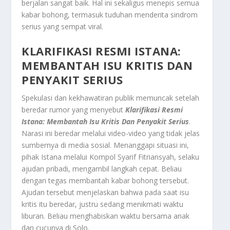
berjalan sangat baik. Hal ini sekaligus menepis semua
kabar bohong, termasuk tuduhan menderita sindrom
serius yang sempat viral.
KLARIFIKASI RESMI ISTANA:
MEMBANTAH ISU KRITIS DAN
PENYAKIT SERIUS
Spekulasi dan kekhawatiran publik memuncak setelah
beredar rumor yang menyebut
Klarifikasi Resmi
Istana: Membantah Isu Kritis Dan Penyakit Serius
.
Narasi ini beredar melalui video-video yang tidak jelas
sumbernya di media sosial. Menanggapi situasi ini,
pihak Istana melalui Kompol Syarif Fitriansyah, selaku
ajudan pribadi, mengambil langkah cepat. Beliau
dengan tegas membantah kabar bohong tersebut.
Ajudan tersebut menjelaskan bahwa pada saat isu
kritis itu beredar, justru sedang menikmati waktu
liburan. Beliau menghabiskan waktu bersama anak
dan cucunya di Solo.