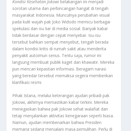
Kondisi Kesehatan Jokowi
belakangan ini menjadi
sorotan utama dan perbincangan hangat di tengah
masyarakat Indonesia. Munculnya perubahan visual
pada kulit wajah pak Joko Widodo memicu berbagai
spekulasi dan isu liar di media sosial. Banyak kabar
tidak berdasar dengan cepat menyebar. Isu-isu
tersebut bahkan sempat menyebut, tengah berada
dalam kondisi kritis di rumah sakit atau menderita
penyakit autoimun serius. Tentu saja, rumor ini
langsung membuat publik kaget dan khawatir. Mereka
pun mencari kepastian informasi. Beragam narasi
yang beredar tersebut memaksa segera memberikan
klarifikasi resmi.
Pihak Istana, melalui keterangan ajudan pribadi pak
Jokowi, akhirnya memastikan kabar terkini. Mereka
menegaskan bahwa pak Jokowi sehat walafiat dan
tetap menjalankan aktivitas kenegaraan seperti biasa.
Namun, ajudan membenarkan bahwa Presiden
memang sedang menjalani masa pemulihan. Perlu di