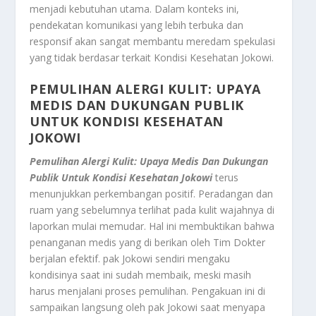
menjadi kebutuhan utama. Dalam konteks ini,
pendekatan komunikasi yang lebih terbuka dan
responsif akan sangat membantu meredam spekulasi
yang tidak berdasar terkait Kondisi Kesehatan Jokowi.
PEMULIHAN ALERGI KULIT: UPAYA
MEDIS DAN DUKUNGAN PUBLIK
UNTUK KONDISI KESEHATAN
JOKOWI
Pemulihan Alergi Kulit: Upaya Medis Dan Dukungan
Publik Untuk Kondisi Kesehatan Jokowi
terus
menunjukkan perkembangan positif. Peradangan dan
ruam yang sebelumnya terlihat pada kulit wajahnya di
laporkan mulai memudar. Hal ini membuktikan bahwa
penanganan medis yang di berikan oleh Tim Dokter
berjalan efektif. pak Jokowi sendiri mengaku
kondisinya saat ini sudah membaik, meski masih
harus menjalani proses pemulihan. Pengakuan ini di
sampaikan langsung oleh pak Jokowi saat menyapa