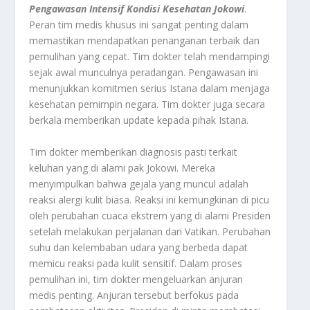
Pengawasan Intensif Kondisi Kesehatan Jokowi
.
Peran tim medis khusus ini sangat penting dalam
memastikan mendapatkan penanganan terbaik dan
pemulihan yang cepat. Tim dokter telah mendampingi
sejak awal munculnya peradangan. Pengawasan ini
menunjukkan komitmen serius Istana dalam menjaga
kesehatan pemimpin negara. Tim dokter juga secara
berkala memberikan
update
kepada pihak Istana.
Tim dokter memberikan diagnosis pasti terkait
keluhan yang di alami pak Jokowi. Mereka
menyimpulkan bahwa gejala yang muncul adalah
reaksi alergi kulit biasa. Reaksi ini kemungkinan di picu
oleh perubahan cuaca ekstrem yang di alami Presiden
setelah melakukan perjalanan dari Vatikan. Perubahan
suhu dan kelembaban udara yang berbeda dapat
memicu reaksi pada kulit sensitif. Dalam proses
pemulihan ini, tim dokter mengeluarkan anjuran
medis penting. Anjuran tersebut berfokus pada