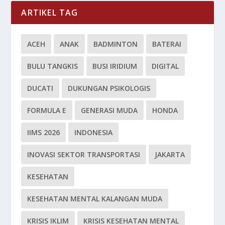
ARTIKEL TAG
ACEH
ANAK
BADMINTON
BATERAI
BULU TANGKIS
BUSI IRIDIUM
DIGITAL
DUCATI
DUKUNGAN PSIKOLOGIS
FORMULA E
GENERASI MUDA
HONDA
IIMS 2026
INDONESIA
INOVASI SEKTOR TRANSPORTASI
JAKARTA
KESEHATAN
KESEHATAN MENTAL KALANGAN MUDA
KRISIS IKLIM
KRISIS KESEHATAN MENTAL