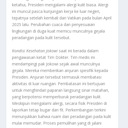
ketahui, Presiden mengalami alergi kulit biasa. Alergi
ini muncul pasca kunjungan kerja ke luar negeri,
tepatnya setelah kembali dari Vatikan pada bulan April
2025 lalu. Perubahan cuaca dan penyesuaian
lingkungan di duga kuat memicu munculnya gejala
peradangan pada kulit tersebut.
Kondisi Kesehatan Jokowi
saat ini berada dalam
pengawasan ketat Tim Dokter. Tim medis ini
mendampingi pak Jokowi sejak awal munculnya
gejala. Mereka memberikan anjuran spesifik kepada
Presiden. Anjuran tersebut termasuk membatasi
aktivitas di luar ruangan. Pembatasan ini bertujuan
untuk menghindari paparan langsung sinar matahari,
yang berpotensi memperburuk peradangan kulit.
Meskipun mengalami alergi, secara fisik Presiden di
laporkan tetap bugar dan fit. Perkembangan terkini
menunjukkan bahwa ruam dan peradangan pada kulit
mulai memudar. Proses pemulihan yang di jalani