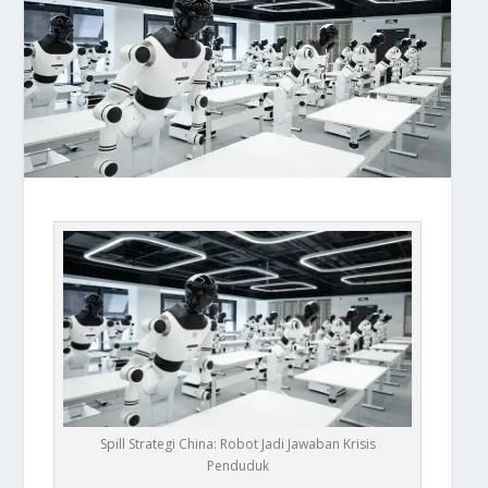
Spill Strategi China: Robot Jadi Jawaban Krisis
Penduduk