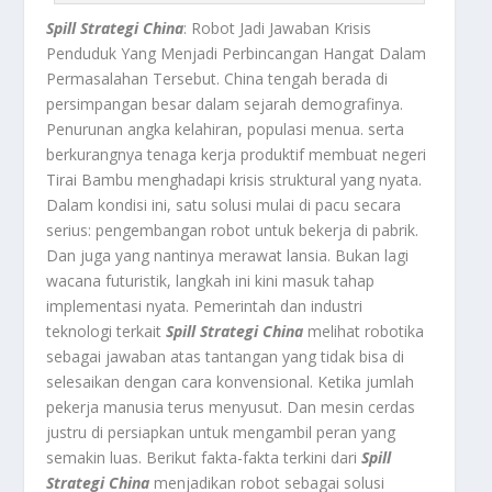
Spill Strategi China
: Robot Jadi Jawaban Krisis
Penduduk Yang Menjadi Perbincangan Hangat Dalam
Permasalahan Tersebut.
China tengah berada di
persimpangan besar dalam sejarah demografinya.
Penurunan angka kelahiran, populasi menua. serta
berkurangnya tenaga kerja produktif membuat negeri
Tirai Bambu menghadapi krisis struktural yang nyata.
Dalam kondisi ini, satu solusi mulai di pacu secara
serius: pengembangan r
obot
untuk bekerja di pabrik.
Dan juga yang nantinya merawat lansia. Bukan lagi
wacana futuristik, langkah ini kini masuk tahap
implementasi nyata. Pemerintah dan industri
teknologi terkait
Spill Strategi China
melihat robotika
sebagai jawaban atas tantangan yang tidak bisa di
selesaikan dengan cara konvensional. Ketika jumlah
pekerja manusia terus menyusut. Dan mesin cerdas
justru di persiapkan untuk mengambil peran yang
semakin luas. Berikut fakta-fakta terkini dari
Spill
Strategi China
menjadikan r
obot
sebagai solusi