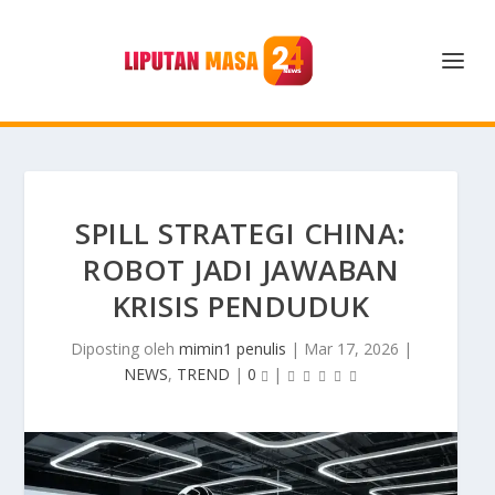
SPILL STRATEGI CHINA:
ROBOT JADI JAWABAN
KRISIS PENDUDUK
Diposting oleh
mimin1 penulis
|
Mar 17, 2026
|
NEWS
,
TREND
|
0
|