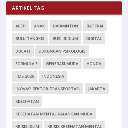
ARTIKEL TAG
ACEH
ANAK
BADMINTON
BATERAI
BULU TANGKIS
BUSI IRIDIUM
DIGITAL
DUCATI
DUKUNGAN PSIKOLOGIS
FORMULA E
GENERASI MUDA
HONDA
IIMS 2026
INDONESIA
INOVASI SEKTOR TRANSPORTASI
JAKARTA
KESEHATAN
KESEHATAN MENTAL KALANGAN MUDA
KRISIS IKLIM
KRISIS KESEHATAN MENTAL