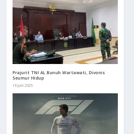
Prajurit TNI AL Bunuh Wartawati, Divonis
Seumur Hidup
16 Juni 2025