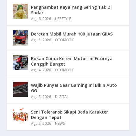
Penghambat Kaya Yang Sering Tak Di
Sadari
Agu 6, 2026
|
LIFESTYLE
Deretan Mobil Murah 100 Jutaan GIIAS
Agu 5, 2026
|
OTOMOTIF
Bukan Cuma Keren! Motor Ini Fiturnya
Canggih Banget
Agu 4, 2026
|
OTOMOTIF
Wajib Punya! Gear Gaming Ini Bikin Auto
GG
Agu 3, 2026
|
DIGITAL
Seni Toleransi: Sikapi Beda Karakter
Dengan Tepat
Agu 2, 2026
|
NEWS