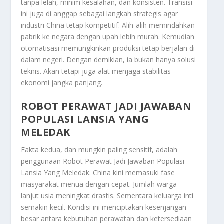
tanpa lelah, minim kesalahan, dan konsisten. Transisi
ini juga di anggap sebagai langkah strategis agar
industri China tetap kompetitif. Alih-alih memindahkan
pabrik ke negara dengan upah lebih murah. Kemudian
otomatisasi memungkinkan produksi tetap berjalan di
dalam negeri. Dengan demikian, ia bukan hanya solusi
teknis. Akan tetapi juga alat menjaga stabilitas
ekonomi jangka panjang.
ROBOT PERAWAT JADI JAWABAN
POPULASI LANSIA YANG
MELEDAK
Fakta kedua, dan mungkin paling sensitif, adalah
penggunaan
Robot Perawat Jadi Jawaban Populasi
Lansia Yang Meledak
. China kini memasuki fase
masyarakat menua dengan cepat. Jumlah warga
lanjut usia meningkat drastis. Sementara keluarga inti
semakin kecil. Kondisi ini menciptakan kesenjangan
besar antara kebutuhan perawatan dan ketersediaan