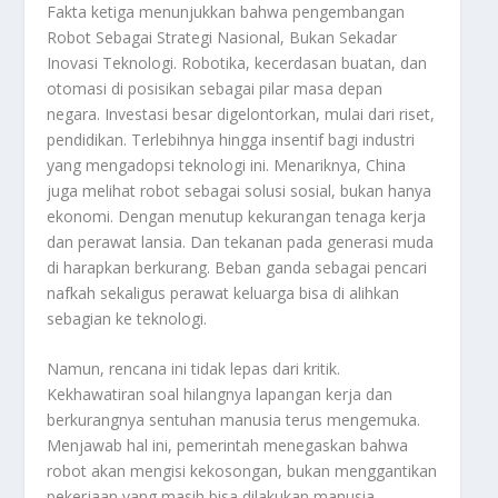
Fakta ketiga menunjukkan bahwa pengembangan
Robot Sebagai Strategi Nasional, Bukan Sekadar
Inovasi Teknologi
. Robotika, kecerdasan buatan, dan
otomasi di posisikan sebagai pilar masa depan
negara. Investasi besar digelontorkan, mulai dari riset,
pendidikan. Terlebihnya hingga insentif bagi industri
yang mengadopsi teknologi ini. Menariknya, China
juga melihat robot sebagai solusi sosial, bukan hanya
ekonomi. Dengan menutup kekurangan tenaga kerja
dan perawat lansia. Dan tekanan pada generasi muda
di harapkan berkurang. Beban ganda sebagai pencari
nafkah sekaligus perawat keluarga bisa di alihkan
sebagian ke teknologi.
Namun, rencana ini tidak lepas dari kritik.
Kekhawatiran soal hilangnya lapangan kerja dan
berkurangnya sentuhan manusia terus mengemuka.
Menjawab hal ini, pemerintah menegaskan bahwa
robot akan mengisi kekosongan, bukan menggantikan
pekerjaan yang masih bisa dilakukan manusia.