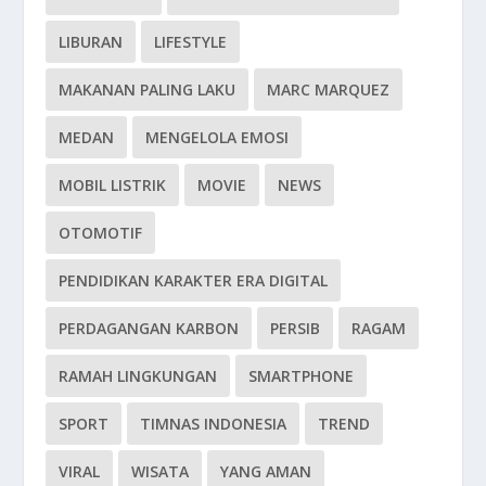
LIBURAN
LIFESTYLE
MAKANAN PALING LAKU
MARC MARQUEZ
MEDAN
MENGELOLA EMOSI
MOBIL LISTRIK
MOVIE
NEWS
OTOMOTIF
PENDIDIKAN KARAKTER ERA DIGITAL
PERDAGANGAN KARBON
PERSIB
RAGAM
RAMAH LINGKUNGAN
SMARTPHONE
SPORT
TIMNAS INDONESIA
TREND
VIRAL
WISATA
YANG AMAN