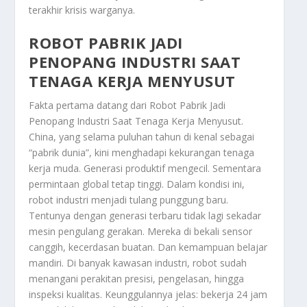
terakhir krisis warganya.
ROBOT PABRIK JADI
PENOPANG INDUSTRI SAAT
TENAGA KERJA MENYUSUT
Fakta pertama datang dari
Robot Pabrik Jadi
Penopang Industri Saat Tenaga Kerja Menyusut
.
China, yang selama puluhan tahun di kenal sebagai
“pabrik dunia”, kini menghadapi kekurangan tenaga
kerja muda. Generasi produktif mengecil. Sementara
permintaan global tetap tinggi. Dalam kondisi ini,
robot industri menjadi tulang punggung baru.
Tentunya dengan generasi terbaru tidak lagi sekadar
mesin pengulang gerakan. Mereka di bekali sensor
canggih, kecerdasan buatan. Dan kemampuan belajar
mandiri. Di banyak kawasan industri, robot sudah
menangani perakitan presisi, pengelasan, hingga
inspeksi kualitas. Keunggulannya jelas: bekerja 24 jam