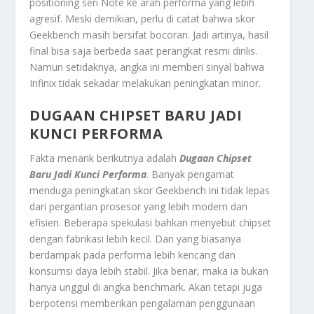
positioning seri Note ke arah performa yang lebih
agresif. Meski demikian, perlu di catat bahwa skor
Geekbench masih bersifat bocoran. Jadi artinya, hasil
final bisa saja berbeda saat perangkat resmi dirilis.
Namun setidaknya, angka ini memberi sinyal bahwa
Infinix tidak sekadar melakukan peningkatan minor.
DUGAAN CHIPSET BARU JADI
KUNCI PERFORMA
Fakta menarik berikutnya adalah
Dugaan Chipset
Baru Jadi Kunci Performa
. Banyak pengamat
menduga peningkatan skor Geekbench ini tidak lepas
dari pergantian prosesor yang lebih modern dan
efisien. Beberapa spekulasi bahkan menyebut chipset
dengan fabrikasi lebih kecil. Dan yang biasanya
berdampak pada performa lebih kencang dan
konsumsi daya lebih stabil. Jika benar, maka ia bukan
hanya unggul di angka benchmark. Akan tetapi juga
berpotensi memberikan pengalaman penggunaan