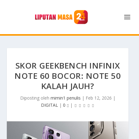
SKOR GEEKBENCH INFINIX
NOTE 60 BOCOR: NOTE 50
KALAH JAUH?
Diposting oleh
mimin1 penulis
|
Feb 12, 2026
|
DIGITAL
|
0
|