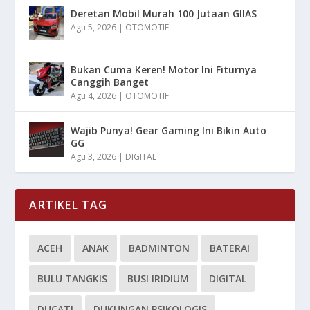
Deretan Mobil Murah 100 Jutaan GIIAS
Agu 5, 2026
|
OTOMOTIF
Bukan Cuma Keren! Motor Ini Fiturnya
Canggih Banget
Agu 4, 2026
|
OTOMOTIF
Wajib Punya! Gear Gaming Ini Bikin Auto
GG
Agu 3, 2026
|
DIGITAL
ARTIKEL TAG
ACEH
ANAK
BADMINTON
BATERAI
BULU TANGKIS
BUSI IRIDIUM
DIGITAL
DUCATI
DUKUNGAN PSIKOLOGIS