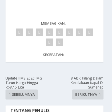
MEMBAGIKAN:
KECEPATAN:
Update IIMS 2026: MG
8 ABK Hilang Dalam
Turun Harga Hingga
Kecelakaan Kapal Di
Rp87,5 Juta
Sumenep
SEBELUMNYA
BERIKUTNYA
TENTANG PENULIS