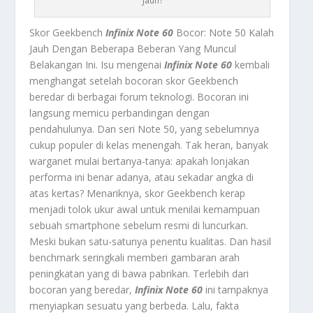
Jauh?
Skor Geekbench
Infinix Note 60
Bocor: Note 50 Kalah
Jauh Dengan Beberapa Beberan Yang Muncul
Belakangan Ini. Isu mengenai
Infinix Note 60
kembali
menghangat setelah bocoran skor Geekbench
beredar di berbagai forum teknologi. Bocoran ini
langsung memicu perbandingan dengan
pendahulunya. Dan seri Note 50, yang sebelumnya
cukup populer di kelas menengah. Tak heran, banyak
warganet mulai bertanya-tanya: apakah lonjakan
performa ini benar adanya, atau sekadar angka di
atas kertas? Menariknya, skor Geekbench kerap
menjadi tolok ukur awal untuk menilai kemampuan
sebuah smartphone sebelum resmi di luncurkan.
Meski bukan satu-satunya penentu kualitas. Dan hasil
benchmark seringkali memberi gambaran arah
peningkatan yang di bawa pabrikan. Terlebih dari
bocoran yang beredar,
Infinix Note 60
ini tampaknya
menyiapkan sesuatu yang berbeda. Lalu, fakta