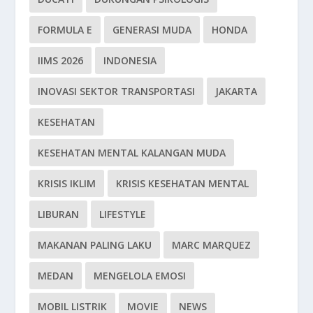
FORMULA E
GENERASI MUDA
HONDA
IIMS 2026
INDONESIA
INOVASI SEKTOR TRANSPORTASI
JAKARTA
KESEHATAN
KESEHATAN MENTAL KALANGAN MUDA
KRISIS IKLIM
KRISIS KESEHATAN MENTAL
LIBURAN
LIFESTYLE
MAKANAN PALING LAKU
MARC MARQUEZ
MEDAN
MENGELOLA EMOSI
MOBIL LISTRIK
MOVIE
NEWS