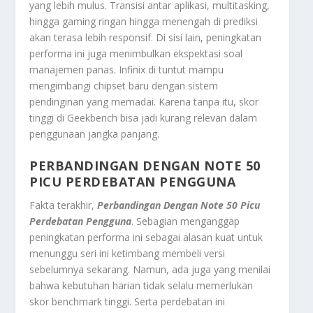
yang lebih mulus. Transisi antar aplikasi, multitasking,
hingga gaming ringan hingga menengah di prediksi
akan terasa lebih responsif. Di sisi lain, peningkatan
performa ini juga menimbulkan ekspektasi soal
manajemen panas. Infinix di tuntut mampu
mengimbangi chipset baru dengan sistem
pendinginan yang memadai. Karena tanpa itu, skor
tinggi di Geekbench bisa jadi kurang relevan dalam
penggunaan jangka panjang.
PERBANDINGAN DENGAN NOTE 50
PICU PERDEBATAN PENGGUNA
Fakta terakhir,
Perbandingan Dengan Note 50 Picu
Perdebatan Pengguna
. Sebagian menganggap
peningkatan performa ini sebagai alasan kuat untuk
menunggu seri ini ketimbang membeli versi
sebelumnya sekarang. Namun, ada juga yang menilai
bahwa kebutuhan harian tidak selalu memerlukan
skor benchmark tinggi. Serta perdebatan ini