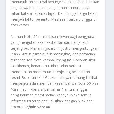
menunjukkan satu hal penting: skor Geekbench bukan
segalanya. Kemudian pengalaman kamera, daya
tahan baterai, kualitas layar. Dan hingga harga tetap
menjadi faktor penentu. Meski seri terbaru unggul di
atas kertas.
Namun Note 50 masih bisa relevan bagi pengguna
yang mengutamakan kestabilan dan harga lebih
terjangkau. Menariknya, isu ini justru menguntungkan
Infinix. Antusiasme publik meningkat, dan perhatian
terhadap seri Note kembali menguat. Bocoran skor
Geekbench, benar atau tidak, telah berhasil
menciptakan momentum menjelang peluncuran
resmi. Bocoran skor Geekbenchnya memang terlihat
menjanjikan dan memberi kesan bahwa Note 50 bisa
“kalah jauh” dari sisi performa. Namun, hingga
pengumuman resmi melakukannya. Maka semua
informasi ini tetap perlu di sikapi dengan bijak dari
bocoran
Infinix Note 60
.