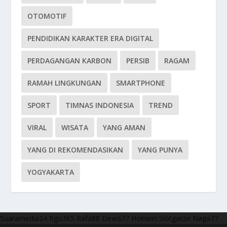
OTOMOTIF
PENDIDIKAN KARAKTER ERA DIGITAL
PERDAGANGAN KARBON
PERSIB
RAGAM
RAMAH LINGKUNGAN
SMARTPHONE
SPORT
TIMNAS INDONESIA
TREND
VIRAL
WISATA
YANG AMAN
YANG DI REKOMENDASIKAN
YANG PUNYA
YOGYAKARTA
Suaramedia24
Rgo365
Rafa88
Dewa77
Hokiwin
Slotgacor
Naga77