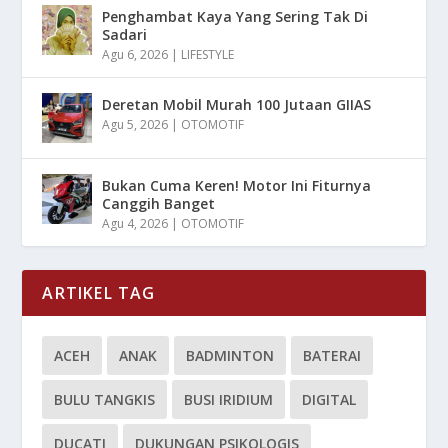
Penghambat Kaya Yang Sering Tak Di
Sadari
Agu 6, 2026
|
LIFESTYLE
Deretan Mobil Murah 100 Jutaan GIIAS
Agu 5, 2026
|
OTOMOTIF
Bukan Cuma Keren! Motor Ini Fiturnya
Canggih Banget
Agu 4, 2026
|
OTOMOTIF
ARTIKEL TAG
ACEH
ANAK
BADMINTON
BATERAI
BULU TANGKIS
BUSI IRIDIUM
DIGITAL
DUCATI
DUKUNGAN PSIKOLOGIS