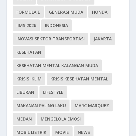
FORMULA E
GENERASI MUDA
HONDA
IIMS 2026
INDONESIA
INOVASI SEKTOR TRANSPORTASI
JAKARTA
KESEHATAN
KESEHATAN MENTAL KALANGAN MUDA
KRISIS IKLIM
KRISIS KESEHATAN MENTAL
LIBURAN
LIFESTYLE
MAKANAN PALING LAKU
MARC MARQUEZ
MEDAN
MENGELOLA EMOSI
MOBIL LISTRIK
MOVIE
NEWS