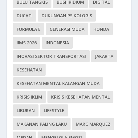
BULU TANGKIS
BUSI IRIDIUM
DIGITAL
DUCATI
DUKUNGAN PSIKOLOGIS
FORMULA E
GENERASI MUDA
HONDA
IIMS 2026
INDONESIA
INOVASI SEKTOR TRANSPORTASI
JAKARTA
KESEHATAN
KESEHATAN MENTAL KALANGAN MUDA
KRISIS IKLIM
KRISIS KESEHATAN MENTAL
LIBURAN
LIFESTYLE
MAKANAN PALING LAKU
MARC MARQUEZ
MEDAN
MENGELOLA EMOSI