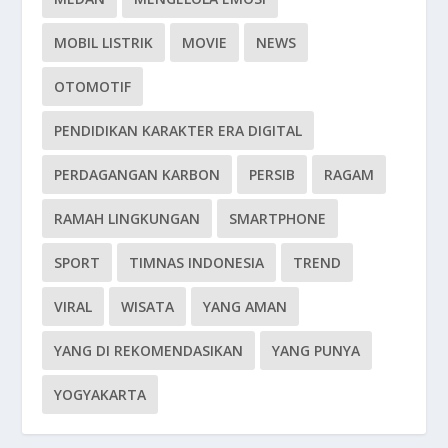
MOBIL LISTRIK
MOVIE
NEWS
OTOMOTIF
PENDIDIKAN KARAKTER ERA DIGITAL
PERDAGANGAN KARBON
PERSIB
RAGAM
RAMAH LINGKUNGAN
SMARTPHONE
SPORT
TIMNAS INDONESIA
TREND
VIRAL
WISATA
YANG AMAN
YANG DI REKOMENDASIKAN
YANG PUNYA
YOGYAKARTA