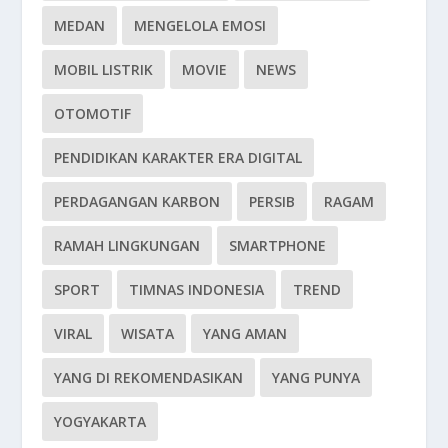
MEDAN
MENGELOLA EMOSI
MOBIL LISTRIK
MOVIE
NEWS
OTOMOTIF
PENDIDIKAN KARAKTER ERA DIGITAL
PERDAGANGAN KARBON
PERSIB
RAGAM
RAMAH LINGKUNGAN
SMARTPHONE
SPORT
TIMNAS INDONESIA
TREND
VIRAL
WISATA
YANG AMAN
YANG DI REKOMENDASIKAN
YANG PUNYA
YOGYAKARTA