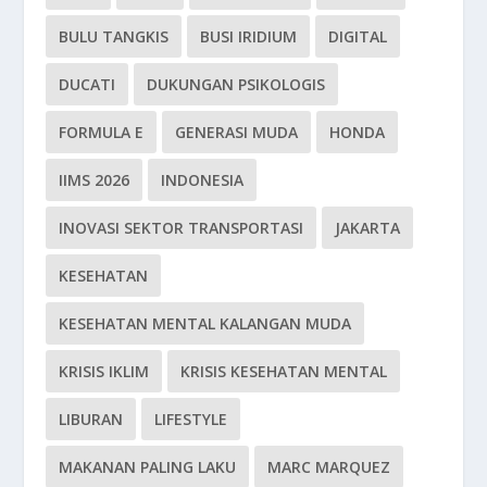
BULU TANGKIS
BUSI IRIDIUM
DIGITAL
DUCATI
DUKUNGAN PSIKOLOGIS
FORMULA E
GENERASI MUDA
HONDA
IIMS 2026
INDONESIA
INOVASI SEKTOR TRANSPORTASI
JAKARTA
KESEHATAN
KESEHATAN MENTAL KALANGAN MUDA
KRISIS IKLIM
KRISIS KESEHATAN MENTAL
LIBURAN
LIFESTYLE
MAKANAN PALING LAKU
MARC MARQUEZ