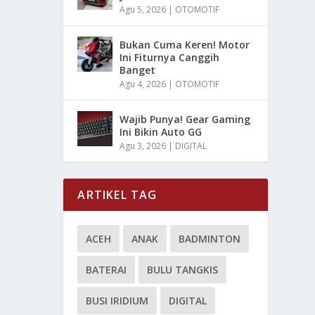
Agu 5, 2026
|
OTOMOTIF
Bukan Cuma Keren! Motor
Ini Fiturnya Canggih
Banget
Agu 4, 2026
|
OTOMOTIF
Wajib Punya! Gear Gaming
Ini Bikin Auto GG
Agu 3, 2026
|
DIGITAL
ARTIKEL TAG
ACEH
ANAK
BADMINTON
BATERAI
BULU TANGKIS
BUSI IRIDIUM
DIGITAL