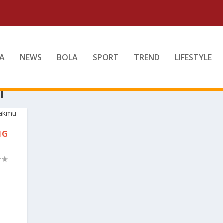
A
NEWS
BOLA
SPORT
TREND
LIFESTYLE
T
NG