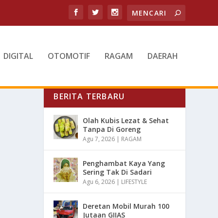
DIGITAL
OTOMOTIF
RAGAM
DAERAH
BERITA TERBARU
Olah Kubis Lezat & Sehat
Tanpa Di Goreng
Agu 7, 2026
|
RAGAM
Penghambat Kaya Yang
Sering Tak Di Sadari
Agu 6, 2026
|
LIFESTYLE
Deretan Mobil Murah 100
Jutaan GIIAS