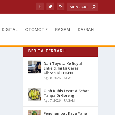
DIGITAL
OTOMOTIF
RAGAM
DAERAH
BERITA TERBARU
Dari Toyota Ke Royal
Enfield, Ini Isi Garasi
Gibran Di LHKPN
Agu 8, 2026
|
NEWS
Olah Kubis Lezat & Sehat
Tanpa Di Goreng
Agu 7, 2026
|
RAGAM
Penghambat Kaya Yang