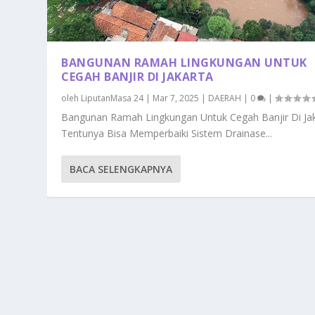
BANGUNAN RAMAH LINGKUNGAN UNTUK
CEGAH BANJIR DI JAKARTA
oleh
LiputanMasa 24
|
Mar 7, 2025
|
DAERAH
|
0
|
Bangunan Ramah Lingkungan Untuk Cegah Banjir Di Ja
Tentunya Bisa Memperbaiki Sistem Drainase...
BACA SELENGKAPNYA