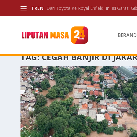
TREN:
Dari Toyota Ke Royal Enfield, Ini Isi Garasi Gibr
BERAND
TAG:
CEGAH BANJIR DI JAKA