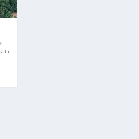
karta