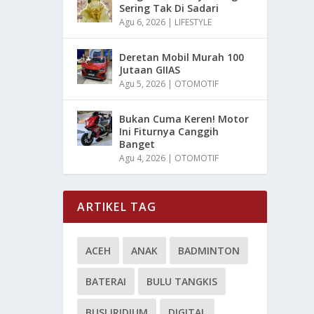
Sering Tak Di Sadari
Agu 6, 2026
|
LIFESTYLE
Deretan Mobil Murah 100
Jutaan GIIAS
Agu 5, 2026
|
OTOMOTIF
Bukan Cuma Keren! Motor
Ini Fiturnya Canggih
Banget
Agu 4, 2026
|
OTOMOTIF
ARTIKEL TAG
ACEH
ANAK
BADMINTON
BATERAI
BULU TANGKIS
BUSI IRIDIUM
DIGITAL