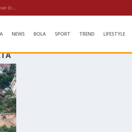
an Di ...
A
NEWS
BOLA
SPORT
TREND
LIFESTYLE
RTA