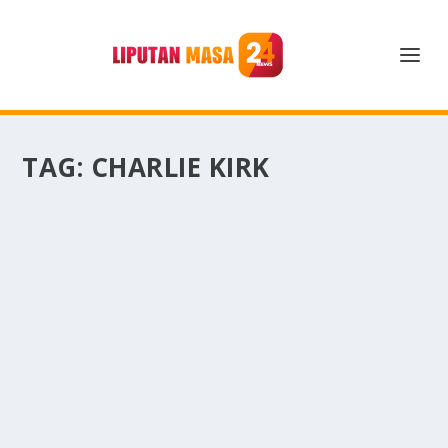
TAG:
CHARLIE KIRK
TERTEMBAK SAAT BERJUANG, KISAH