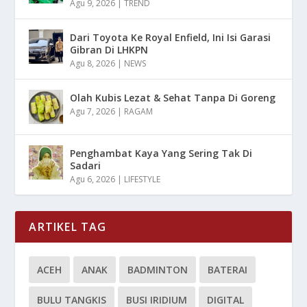
Agu 9, 2026
|
TREND
Dari Toyota Ke Royal Enfield, Ini Isi Garasi
Gibran Di LHKPN
Agu 8, 2026
|
NEWS
Olah Kubis Lezat & Sehat Tanpa Di Goreng
Agu 7, 2026
|
RAGAM
Penghambat Kaya Yang Sering Tak Di
Sadari
Agu 6, 2026
|
LIFESTYLE
ARTIKEL TAG
ACEH
ANAK
BADMINTON
BATERAI
BULU TANGKIS
BUSI IRIDIUM
DIGITAL