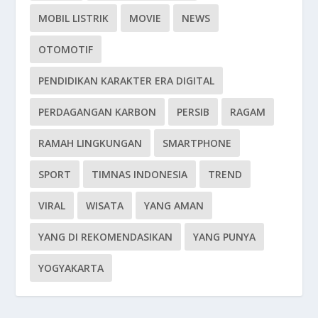
MOBIL LISTRIK
MOVIE
NEWS
OTOMOTIF
PENDIDIKAN KARAKTER ERA DIGITAL
PERDAGANGAN KARBON
PERSIB
RAGAM
RAMAH LINGKUNGAN
SMARTPHONE
SPORT
TIMNAS INDONESIA
TREND
VIRAL
WISATA
YANG AMAN
YANG DI REKOMENDASIKAN
YANG PUNYA
YOGYAKARTA